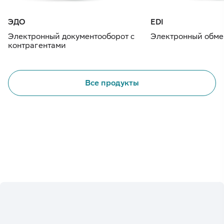
ЭДО
EDI
Электронный документооборот с
Электронный обме
контрагентами
Все продукты