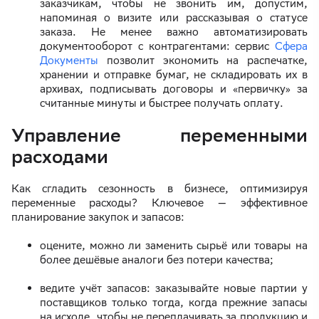
заказчикам, чтобы не звонить им, допустим,
напоминая о визите или рассказывая о статусе
заказа. Не менее важно автоматизировать
документооборот с контрагентами: сервис
Сфера
Документы
позволит экономить на распечатке,
хранении и отправке бумаг, не складировать их в
архивах, подписывать договоры и «первичку» за
считанные минуты и быстрее получать оплату.
Управление переменными
расходами
Как сгладить сезонность в бизнесе, оптимизируя
переменные расходы? Ключевое — эффективное
планирование закупок и запасов:
оцените, можно ли заменить сырьё или товары на
более дешёвые аналоги без потери качества;
ведите учёт запасов: заказывайте новые партии у
поставщиков только тогда, когда прежние запасы
на исходе, чтобы не переплачивать за продукцию и