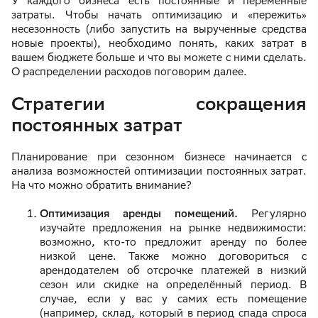
У каждого бизнеса есть постоянные и переменные
затраты. Чтобы начать оптимизацию и «пережить»
несезонность (либо запустить на вырученные средства
новые проекты), необходимо понять, каких затрат в
вашем бюджете больше и что вы можете с ними сделать.
О распределении расходов поговорим далее.
Стратегии сокращения
постоянных затрат
Планирование при сезонном бизнесе начинается с
анализа возможностей оптимизации постоянных затрат.
На что можно обратить внимание?
Оптимизация аренды помещений.
Регулярно
изучайте предложения на рынке недвижимости:
возможно, кто-то предложит аренду по более
низкой цене. Также можно договориться с
арендодателем об отсрочке платежей в низкий
сезон или скидке на определённый период. В
случае, если у вас у самих есть помещение
(например, склад, который в период спада спроса