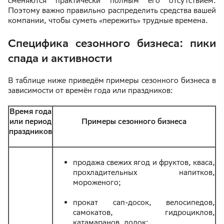
сменяются практически полным его отсутствием.
Поэтому важно правильно распределить средства вашей
компании, чтобы суметь «пережить» трудные времена.
Специфика сезонного бизнеса: пики
спада и активности
В таблице ниже приведём примеры сезонного бизнеса в
зависимости от времён года или праздников:
Время года
или период
Примеры сезонного бизнеса
праздников
продажа свежих ягод и фруктов, кваса,
прохладительных напитков,
мороженого;
прокат сап-досок, велосипедов,
самокатов, гидроциклов,
катамаранов, лодок;