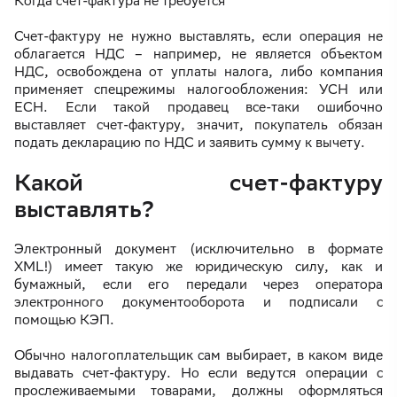
Когда счет-фактура не требуется
Счет-фактуру не нужно выставлять, если операция не
облагается НДС – например, не является объектом
НДС, освобождена от уплаты налога, либо компания
применяет спецрежимы налогообложения: УСН или
ЕСН. Если такой продавец все-таки ошибочно
выставляет счет-фактуру, значит, покупатель обязан
подать декларацию по НДС и заявить сумму к вычету.
Какой счет-фактуру
выставлять?
Электронный документ (исключительно в формате
XML!) имеет такую же юридическую силу, как и
бумажный, если его передали через оператора
электронного документооборота и подписали с
помощью КЭП.
Обычно налогоплательщик сам выбирает, в каком виде
выдавать счет-фактуру. Но если ведутся операции с
прослеживаемыми товарами, должны оформляться