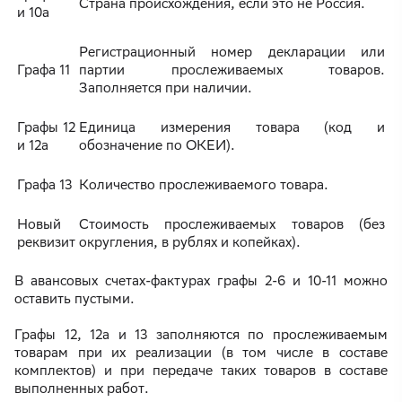
Страна происхождения, если это не Россия.
и 10а
Регистрационный номер декларации или
Графа 11
партии прослеживаемых товаров.
Заполняется при наличии.
Графы 12
Единица измерения товара (код и
и 12а
обозначение по ОКЕИ).
Графа 13
Количество прослеживаемого товара.
Новый
Стоимость прослеживаемых товаров (без
реквизит
округления, в рублях и копейках).
В авансовых счетах-фактурах графы 2-6 и 10-11 можно
оставить пустыми.
Графы 12, 12а и 13 заполняются по прослеживаемым
товарам при их реализации (в том числе в составе
комплектов) и при передаче таких товаров в составе
выполненных работ.