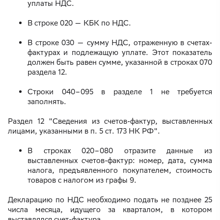
уплаты НДС.
В строке 020 — КБК по НДС.
В строке 030 — сумму НДС, отраженную в счетах-
фактурах и подлежащую уплате. Этот показатель
должен быть равен сумме, указанной в строках 070
раздела 12.
Строки 040–095 в разделе 1 не требуется
заполнять.
Раздел 12 "Сведения из счетов-фактур, выставленных
лицами, указанными в п. 5 ст. 173 НК РФ".
В строках 020–080 отразите данные из
выставленных счетов-фактур: номер, дата, сумма
налога, предъявленного покупателем, стоимость
товаров с налогом из графы 9.
Декларацию по НДС необходимо подать не позднее 25
числа месяца, идущего за кварталом, в котором
выставлялся счет-фактура.