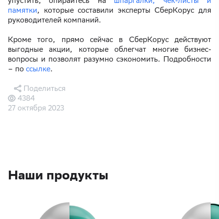
упустить, опирайтесь на
шпаргалки, чек-листы и
памятки
, которые составили эксперты СберКорус для
руководителей компаний.
Кроме того, прямо сейчас в СберКорус действуют
выгодные акции, которые облегчат многие бизнес-
вопросы и позволят разумно сэкономить. Подробности
– по
ссылке
.
Поделиться
4384
27 октября 2023
Наши продукты