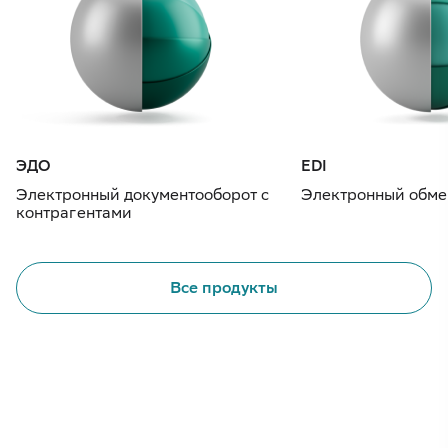
ЭДО
EDI
Электронный документооборот с
Электронный обме
контрагентами
Все продукты