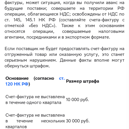
фактуры, может ситуация, когда вы получили аванс на
будущие поставки; совершаете на территории РФ
операции, облагающиеся НДС; освобождены от НДС по
ст. 145, 145.1 НК РФ (составляйте счета-фактуру с
отметкой «без НДС»). Также к этим основаниям
относятся операции, совершаемые налоговыми
агентами, посредниками и в экспортном формате.
Если поставщик не будет предоставлять счет-фактуру на
отгруженный товар или оказанную услугу, это станет
серьезным нарушением. Данные факты вполне могут
обернуться штрафом.
Основание (согласно
ст.
Размер штрафа
120 НК РФ
)
Счет-фактура не выставлена
10 000 руб.
в течение одного квартала
Счет-фактура не выставлена
в течение нескольких
30 000 руб.
кварталов