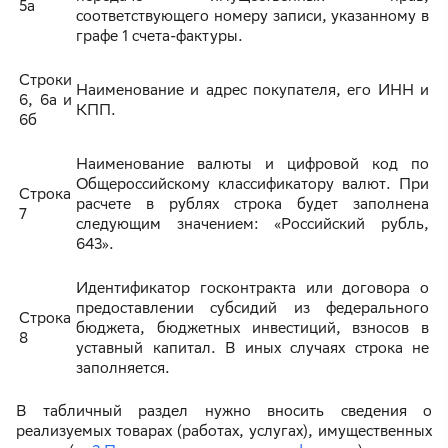
5а
соответствующего номеру записи, указанному в
графе 1 счета-фактуры.
Строки
Наименование и адрес покупателя, его ИНН и
6, 6а и
КПП.
6б
Наименование валюты и цифровой код по
Общероссийскому классификатору валют. При
Строка
расчете в рублях строка будет заполнена
7
следующим значением: «Российский рубль,
643».
Идентификатор госконтракта или договора о
предоставлении субсидий из федерального
Строка
бюджета, бюджетных инвестиций, взносов в
8
уставный капитал. В иных случаях строка не
заполняется.
В табличный раздел нужно вносить сведения о
реализуемых товарах (работах, услугах), имущественных