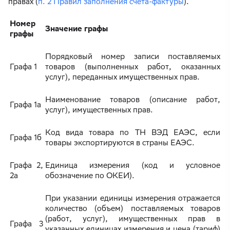
правах (
п. 2 Правил заполнения счета-фактуры
).
Номер
Значение графы
графы
Порядковый номер записи поставляемых
Графа 1
товаров (выполненных работ, оказанных
услуг), переданных имущественных прав.
Наименование товаров (описание работ,
Графа 1а
услуг), имущественных прав.
Код вида товара по ТН ВЭД ЕАЭС, если
Графа 1б
товары экспортируются в страны ЕАЭС.
Графа 2,
Единица измерения (код и условное
2а
обозначение по ОКЕИ).
При указании единицы измерения отражается
количество (объем) поставляемых товаров
(работ, услуг), имущественных прав в
Графа 3
указанных единицах измерения и цена (тариф)