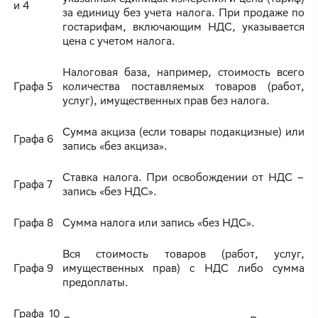
и 4
за единицу без учета налога. При продаже по
гостарифам, включающим НДС, указывается
цена с учетом налога.
Налоговая база, например, стоимость всего
Графа 5
количества поставляемых товаров (работ,
услуг), имущественных прав без налога.
Сумма акциза (если товары подакцизные) или
Графа 6
запись «без акциза».
Ставка налога. При освобождении от НДС –
Графа 7
запись «без НДС».
Графа 8
Сумма налога или запись «без НДС».
Вся стоимость товаров (работ, услуг,
Графа 9
имущественных прав) с НДС либо сумма
предоплаты.
Графа 10