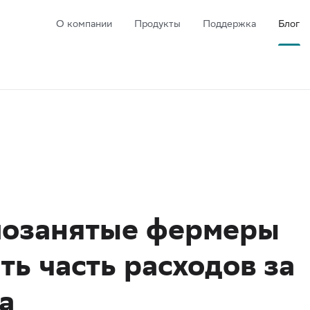
О компании
Продукты
Поддержка
Блог
амозанятые фермеры
ть часть расходов за
а