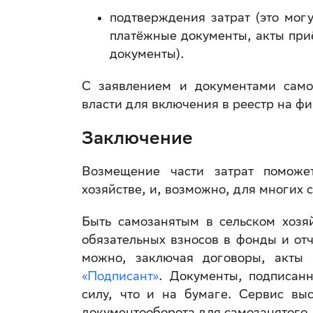
подтверждения затрат (это мог
платёжные документы, акты при
документы).
С заявлением и документами само
власти для включения в реестр на ф
Заключение
Возмещение части затрат поможет
хозяйстве, и, возможно, для многих 
Быть самозанятым в сельском хозя
обязательных взносов в фонды и от
можно, заключая договоры, акты 
«Подписант»
. Документы, подписан
силу, что и на бумаге. Сервис вы
документооборота для самозанятого