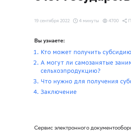
19 сентября 2022
4 минуты
4700
П
Вы узнаете:
Кто может получить субсиди
А могут ли самозанятые зани
сельхозпродукцию?
Что нужно для получения су
Заключение
Сервис электронного документообор