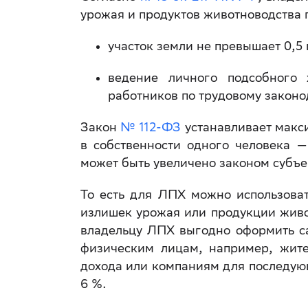
урожая и продуктов животноводства
участок земли не превышает 0,5 
ведение личного подсобного 
работников по трудовому законо
Закон
№ 112-ФЗ
устанавливает макс
в собственности одного человека —
может быть увеличено законом субъе
То есть для ЛПХ можно использоват
излишек урожая или продукции живо
владельцу ЛПХ выгодно оформить са
физическим лицам, например, жите
дохода или компаниям для последующ
6 %.