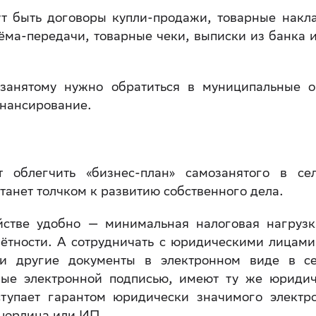
ут быть договоры купли-продажи, товарные накл
ёма-передачи, товарные чеки, выписки из банка 
занятому нужно обратиться в муниципальные 
инансирование.
 облегчить «бизнес-план» самозанятого в се
станет толчком к развитию собственного дела.
йстве удобно — минимальная налоговая нагрузк
чётности. А сотрудничать с юридическими лицам
и другие документы в электронном виде в с
ные электронной подписью, имеют ту же юриди
ступает гарантом юридически значимого электр
, юрлица или ИП.