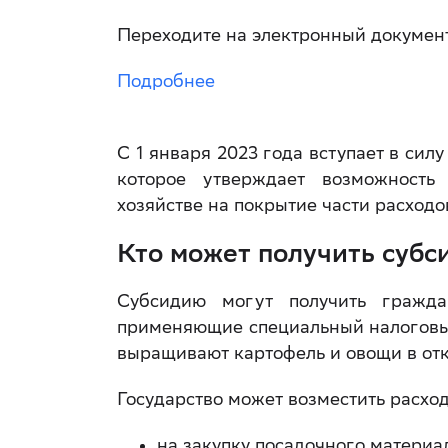
Переходите на электронный документ
Подробнее
С 1 января 2023 года вступает в сил
которое утверждает возможность
хозяйстве на покрытие части расходо
Кто может получить суб
Субсидию могут получить гражда
применяющие специальный налоговый
выращивают картофель и овощи в отк
Государство может возместить расхо
на закупку посадочного материал