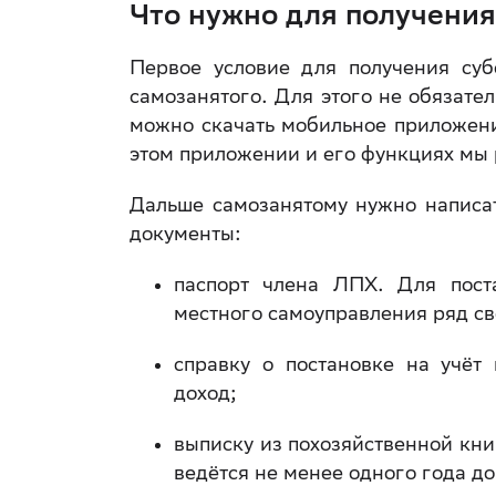
Что нужно для получения
Первое условие для получения су
самозанятого. Для этого не обязате
можно скачать мобильное приложение
этом приложении и его функциях мы
Дальше самозанятому нужно написат
документы:
паспорт члена ЛПХ. Для пост
местного самоуправления ряд св
справку о постановке на учёт
доход;
выписку из похозяйственной кни
ведётся не менее одного года д