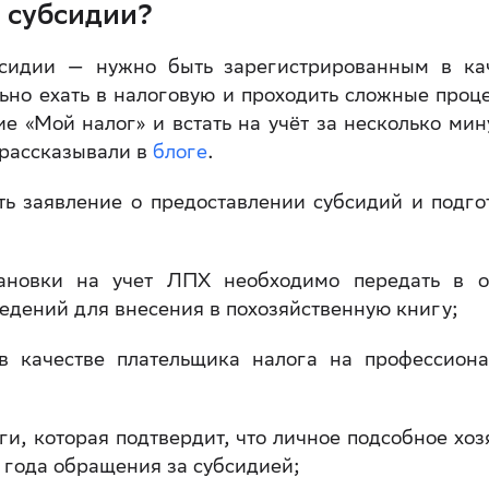
 субсидии?
бсидии — нужно быть зарегистрированным в ка
льно ехать в налоговую и проходить сложные проц
 «Мой налог» и встать на учёт за несколько мин
 рассказывали в
блоге
.
ь заявление о предоставлении субсидий и подго
ановки на учет ЛПХ необходимо передать в о
едений для внесения в похозяйственную книгу;
 в качестве плательщика налога на профессион
ги, которая подтвердит, что личное подсобное хоз
о года обращения за субсидией;