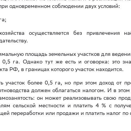
 при одновременном соблюдении двух условий:
га;
хозяйства осуществляется без привлечения н
дательству.
имальную площадь земельных участков для веден
 0,5 га. Однако тут же есть и оговорка: это зн
кта РФ, в границах которого участок находится.
ь участок более 0,5 га, но при этом доход от п
тноводства должен облагаться налогом. И в этом
мозанятость: он может реализовывать свою про
лям сельской местности и платить 4 % с получ
ей переработки или продажи и платить налог по 