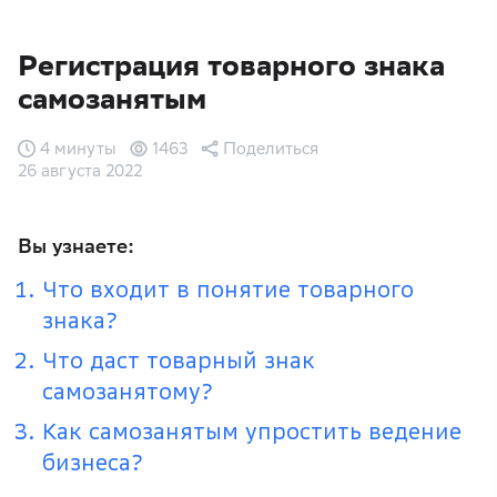
Регистрация товарного знака
самозанятым
4 минуты
1463
Поделиться
26 августа 2022
Вы узнаете:
Что входит в понятие товарного
знака?
Что даст товарный знак
самозанятому?
Как самозанятым упростить ведение
бизнеса?