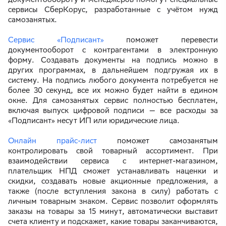
сервисы СберКорус, разработанные с учётом нужд
самозанятых.
Сервис «Подписант»
поможет перевести
документооборот с контрагентами в электронную
форму. Создавать документы на подпись можно в
других программах, в дальнейшем подгружая их в
систему. На подпись любого документа потребуется не
более 30 секунд, все их можно будет найти в едином
окне. Для самозанятых сервис полностью бесплатен,
включая выпуск цифровой подписи — все расходы за
«Подписант» несут ИП или юридические лица.
Онлайн прайс-лист
поможет самозанятым
контролировать свой товарный ассортимент. При
взаимодействии сервиса с интернет-магазином,
плательщик НПД сможет устанавливать наценки и
скидки, создавать новые акционные предложения, а
также (после вступления закона в силу) работать с
личным товарным знаком. Сервис позволит оформлять
заказы на товары за 15 минут, автоматически выставит
счета клиенту и подскажет, какие товары заканчиваются,