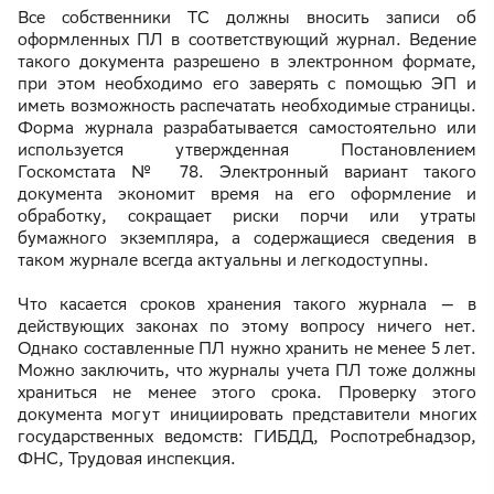
Все собственники ТС должны вносить записи об
оформленных ПЛ в соответствующий журнал. Ведение
такого документа разрешено в электронном формате,
при этом необходимо его заверять с помощью ЭП и
иметь возможность распечатать необходимые страницы.
Форма журнала разрабатывается самостоятельно или
используется утвержденная Постановлением
Госкомстата № 78. Электронный вариант такого
документа экономит время на его оформление и
обработку, сокращает риски порчи или утраты
бумажного экземпляра, а содержащиеся сведения в
таком журнале всегда актуальны и легкодоступны.
Что касается сроков хранения такого журнала — в
действующих законах по этому вопросу ничего нет.
Однако составленные ПЛ нужно хранить не менее 5 лет.
Можно заключить, что журналы учета ПЛ тоже должны
храниться не менее этого срока. Проверку этого
документа могут инициировать представители многих
государственных ведомств: ГИБДД, Роспотребнадзор,
ФНС, Трудовая инспекция.