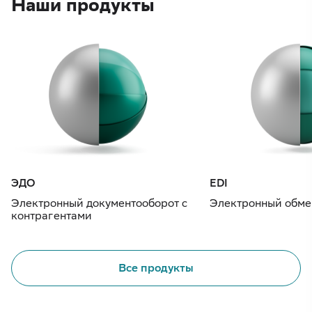
Наши продукты
ЭДО
EDI
Электронный документооборот с
Электронный обме
контрагентами
Все продукты