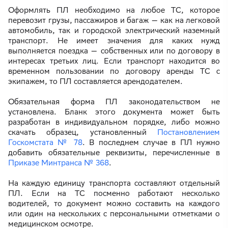
Оформлять ПЛ необходимо на любое ТС, которое
перевозит грузы, пассажиров и багаж — как на легковой
автомобиль, так и городской электрический наземный
транспорт. Не имеет значения для каких нужд
выполняется поездка — собственных или по договору в
интересах третьих лиц. Если транспорт находится во
временном пользовании по договору аренды ТС с
экипажем, то ПЛ составляется арендодателем.
Обязательная форма ПЛ законодательством не
установлена. Бланк этого документа может быть
разработан в индивидуальном порядке, либо можно
скачать образец, установленный
Постановлением
Госкомстата № 78
. В последнем случае в ПЛ нужно
добавить обязательные реквизиты, перечисленные в
Приказе Минтранса № 368
.
На каждую единицу транспорта составляют отдельный
ПЛ. Если на ТС посменно работают несколько
водителей, то документ можно составить на каждого
или один на нескольких с персональными отметками о
медицинском осмотре.