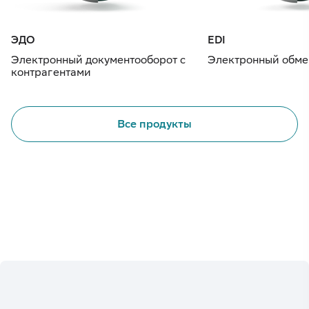
ЭДО
EDI
Электронный документооборот с
Электронный обме
контрагентами
Все продукты