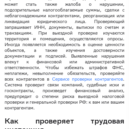
может стать также жалоба о нарушении,
подозрительные налогооблагаемые суммы, сделки с
неблагонадежными контрагентами, реорганизация или
ликвидация юридического лица. Проверяющий
запрашивает ИНН, документы, выписки по счетам и
транзакциям. При выездной проверке изучаются
территория и помещения, осуществляются опросы.
Иногда появляется необходимость в оценке ценности
объектов, а также изучения достоверности
документации и подписей. Выявленные нарушения
влекут к финансовой или административной
ответственности. Чтобы избежать штрафов ФНС,
неплатежи, невыполнение обязательств, проверяйте
всех контрагентов в
Сервисе проверки контрагентов
.
Система проверит связи компаний, судебные иски и
госконтракты, произведет финансовый анализ,
предупредит о степени риска выездной налоговой
проверки и генеральной проверки РФ: к вам или вашим
контрагентам.
Как проверяет трудовая