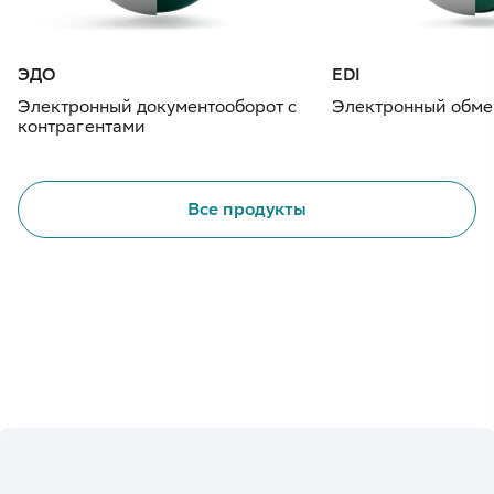
ЭДО
EDI
Электронный документооборот с
Электронный обме
контрагентами
Все продукты