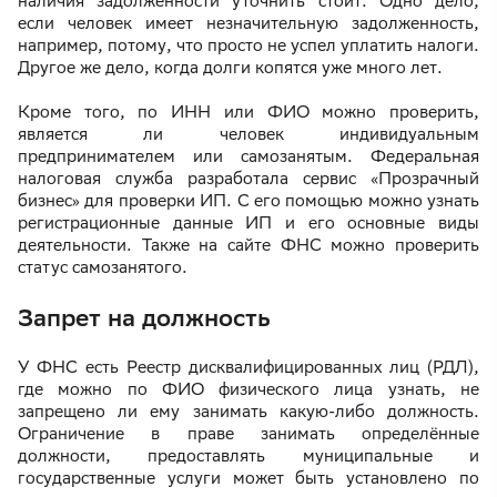
наличия задолженности уточнить стоит. Одно дело,
если человек имеет незначительную задолженность,
например, потому, что просто не успел уплатить налоги.
Другое же дело, когда долги копятся уже много лет.
Кроме того, по ИНН или ФИО можно проверить,
является ли человек индивидуальным
предпринимателем или самозанятым. Федеральная
налоговая служба разработала сервис «Прозрачный
бизнес» для проверки ИП. С его помощью можно узнать
регистрационные данные ИП и его основные виды
деятельности. Также на сайте ФНС можно проверить
статус самозанятого.
Запрет на должность
У ФНС есть Реестр дисквалифицированных лиц (РДЛ),
где можно по ФИО физического лица узнать, не
запрещено ли ему занимать какую-либо должность.
Ограничение в праве занимать определённые
должности, предоставлять муниципальные и
государственные услуги может быть установлено по