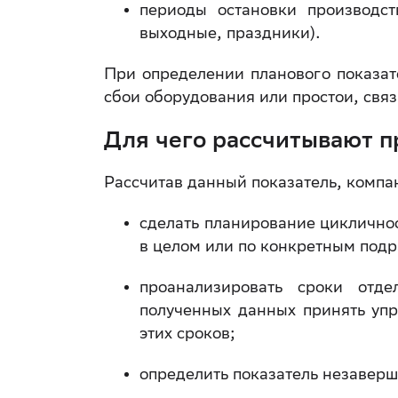
периоды остановки производст
выходные, праздники).
При определении планового показат
сбои оборудования или простои, свя
Для чего рассчитывают 
Рассчитав данный показатель, компа
сделать планирование циклично
в целом или по конкретным под
проанализировать сроки отд
полученных данных принять уп
этих сроков;
определить показатель незавер