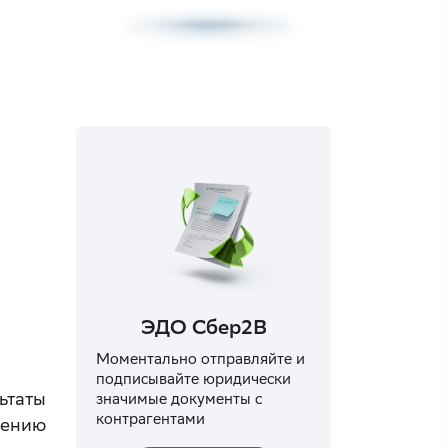
ЭДО Сбер2B
Моментально отправляйте и
подписывайте юридически
ьтаты
значимые документы с
контрагентами
шению