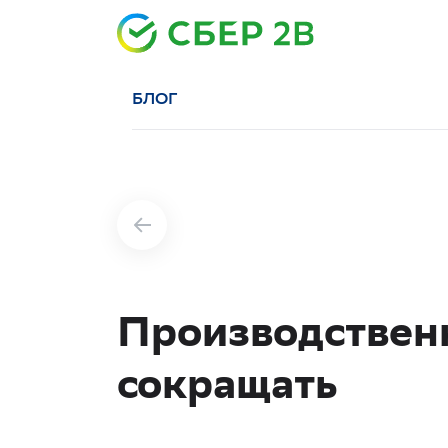
БЛОГ
Производственн
сокращать