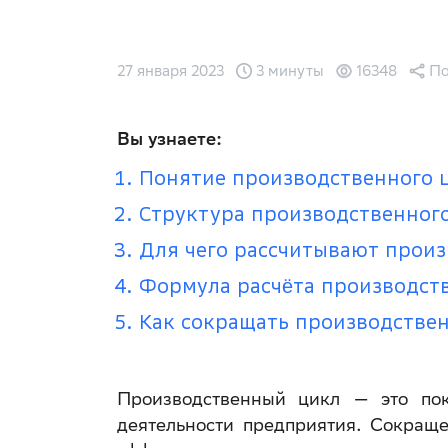
27 января 2023
3 минуты
16348
По
Вы узнаете:
Понятие производственного 
Структура производственног
Для чего рассчитывают прои
Формула расчёта производст
Как сокращать производстве
Производственный цикл — это пока
деятельности предприятия. Сокращ