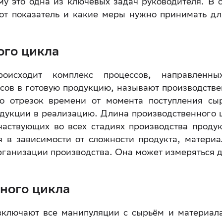
му это одна из ключевых задач руководителя. В с
тот показатель и какие меры нужно принимать дл
ого цикла
оисходит комплекс процессов, направленн
сов в готовую продукцию, называют производств
о отрезок времени от момента поступления сы
одукции в реализацию. Длина производственного 
частвующих во всех стадиях производства продук
 в зависимости от сложности продукта, материа
рганизации производства. Она может измеряться 
ного цикла
 включают все манипуляции с сырьём и материал