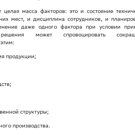
 целая масса факторов: это и состояние технич
чих мест, и дисциплина сотрудников, и планиро
менение даже одного фактора при условии при
о решения может спровоцировать сокращ
 этим:
ия продукции;
ств;
венной структуры;
ного производства.