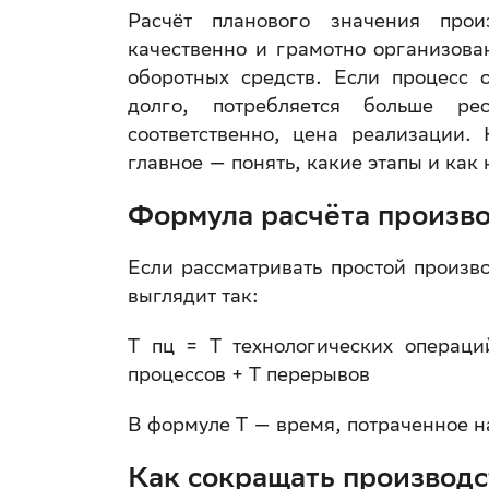
Расчёт планового значения прои
качественно и грамотно организова
оборотных средств. Если процесс 
долго, потребляется больше рес
соответственно, цена реализации.
главное — понять, какие этапы и как
Формула расчёта произво
Если рассматривать простой произв
выглядит так:
Т пц = Т технологических операци
процессов + Т перерывов
В формуле Т — время, потраченное н
Как сокращать производ