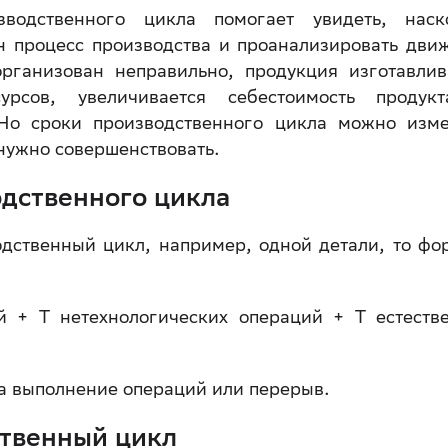
зводственного цикла помогает увидеть, наск
н процесс производства и проанализировать дви
организован неправильно, продукция изготавлив
урсов, увеличивается себестоимость продук
 Но сроки производственного цикла можно изме
 нужно совершенствовать.
дственного цикла
одственный цикл, например, одной детали, то фо
й + Т нетехнологических операций + Т естеств
а выполнение операций или перерыв.
ственный цикл