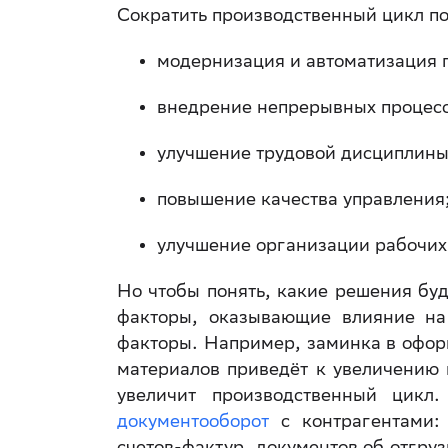
Сократить производственный цикл п
модернизация и автоматизация п
внедрение непрерывных процесс
улучшение трудовой дисциплины
повышение качества управления
улучшение организации рабочих
Но чтобы понять, какие решения бу
факторы, оказывающие влияние на
факторы. Например, заминка в офор
материалов приведёт к увеличению 
увеличит производственный цик
документооборот
с контрагентами: 
счетов-фактур, документов об отгру