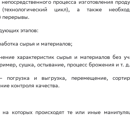
 непосредственного процесса изготовления проду
(технологический цикл), а также необход
) перерывы.
едующих этапов:
аботка сырья и материалов;
нение характеристик сырья и материалов без уч
имер, сушка, остывание, процесс брожения и т. д.
— погрузка и выгрузка, перемещение, сортир
ние контроля качества.
 на которых происходят те или иные манипуля