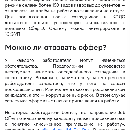
режиме онлайн более 150 видов кадровых документов —
от приказа на приём на работу до заявления на отпуск.
Для подключения новых сотрудников к КЭДО
достаточно пройти упрощённую автоматизацию с
помощью СберID. Систему можно интегрировать в
1С:ЗУП.
Можно ли отозвать оффер?
У каждого работодателя могут измениться
обстоятельства. Предположим, руководство
передумало нанимать определённого сотрудника и
сняло ставку. Возможно, наниматель узнал у прежнего
работодателя соискателя, что у него не совсем
подходящий опыт. Или коллега оказался родственником
кандидата, а это — коррупционные риски. В этом случае
есть смысл оформить отказ от приглашения на работу.
Некоторые работодатели боятся, что направление Job
Offer потенциальному кандидату может приравниваться
к понятию «письменное приглашение на работу»,
закреплённое в
абз. 4 ст. 64 ТК РФ
. В этом случае