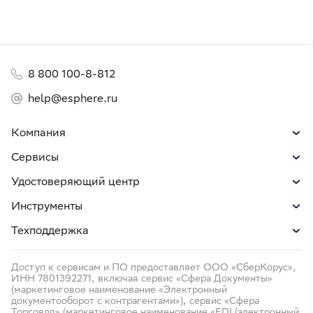
8 800 100-8-812
help@esphere.ru
Компания
Сервисы
Удостоверяющий центр
Инструменты
Техподдержка
Доступ к сервисам и ПО предоставляет ООО «СберКорус»,
ИНН 7801392271, включая сервис «Сфера Документы»
(маркетинговое наименование «Электронный
документооборот с контрагентами»), сервис «Сфера
Торговля» (маркетинговое наименование «EDI (электронный