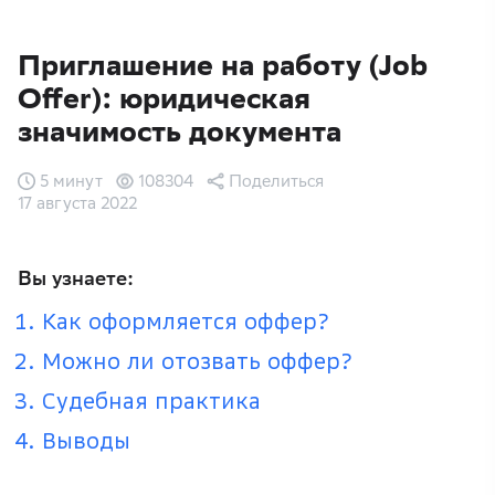
Приглашение на работу (Job
Offer): юридическая
значимость документа
5 минут
108304
Поделиться
17 августа 2022
Вы узнаете:
Как оформляется оффер?
Можно ли отозвать оффер?
Судебная практика
Выводы