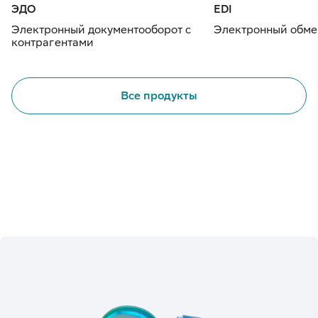
ЭДО
EDI
Электронный документооборот с
Электронный обме
контрагентами
Все продукты