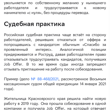
увольняется по собственному желанию у нынешнего
работодателя и трудоустраивается к новому
нанимателю «с нуля», без процедуры перевода.
Судебная практика
Российская судебная практика чаще встаёт на сторону
работодателей, решивших отказаться от оффера и
попрощавшись с кандидатом обычным «Спасибо за
проявленный интерес». Аналогичной позиции
придерживается и Роструд, давая работодателям право
отказываться трудоустраивать кандидатов, получивших
Job Offer. В то же время суды иногда запрещают
отзывать приглашение на работу после собеседования.
Пример (дело
№ 88-468/2021
, рассмотренное Восьмым
кассационным судом общей юрисдикции 14 января 2021
года).
Жительница Красноярского края решила найти новую
работу в 2019 году. Она прошла собеседование в одной
компании и получила Job Offer, на который отвечает