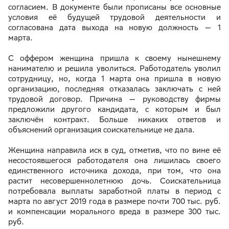
согласием. В документе были прописаны все основные
условия её будущей трудовой деятельности и
согласована дата выхода на новую должность — 1
марта.
С оффером женщина пришла к своему нынешнему
нанимателю и решила уволиться. Работодатель уволил
сотрудницу, но, когда 1 марта она пришла в новую
организацию, последняя отказалась заключать с ней
трудовой договор. Причина — руководству фирмы
предложили другого кандидата, с которым и был
заключён контракт. Больше никаких ответов и
объяснений организация соискательнице не дала.
Женщина направила иск в суд, отметив, что по вине её
несостоявшегося работодателя она лишилась своего
единственного источника дохода, при том, что она
растит несовершеннолетнюю дочь. Соискательница
потребовала выплаты заработной платы в период с
марта по август 2019 года в размере почти 700 тыс. руб.
и компенсации морального вреда в размере 300 тыс.
руб.