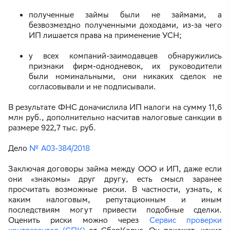
полученные займы были не займами, а
безвозмездно полученными доходами, из-за чего
ИП лишается права на применение УСН;
у всех компаний-заимодавцев обнаружились
признаки фирм-однодневок, их руководители
были номинальными, они никаких сделок не
согласовывали и не подписывали.
В результате ФНС доначислила ИП налоги на сумму 11,6
млн руб., дополнительно насчитав налоговые санкции в
размере 922,7 тыс. руб.
Дело
№ А03-384/2018
Заключая договоры займа между ООО и ИП, даже если
они «знакомы» друг другу, есть смысл заранее
просчитать возможные риски. В частности, узнать, к
каким налоговым, репутационным и иным
последствиям могут привести подобные сделки.
Оценить риски можно через
Сервис проверки