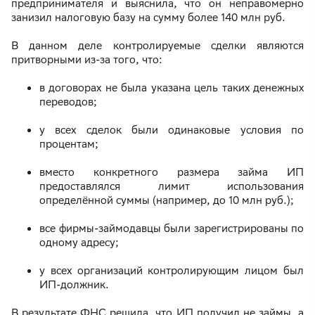
предпринимателя и выяснила, что он неправомерно
занизил налоговую базу на сумму более 140 млн руб.
В данном деле контролируемые сделки являются
притворными из-за того, что:
в договорах не была указана цель таких денежных
переводов;
у всех сделок были одинаковые условия по
процентам;
вместо конкретного размера займа ИП
предоставлялся лимит использования
определённой суммы (например, до 10 млн руб.);
все фирмы-займодавцы были зарегистрированы по
одному адресу;
у всех организаций контролирующим лицом был
ИП-должник.
В результате ФНС решила, что ИП получил не займы, а