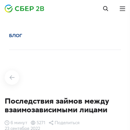
БЛОГ
Последствия займов между
взаимозависимыми лицами
6 минут
5271
Поделиться
23 сентября 2022