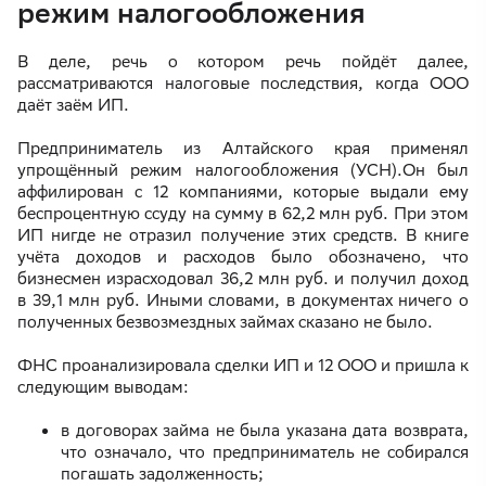
режим налогообложения
В деле, речь о котором речь пойдёт далее,
рассматриваются налоговые последствия, когда ООО
даёт заём ИП.
Предприниматель из Алтайского края применял
упрощённый режим налогообложения (УСН).Он был
аффилирован с 12 компаниями, которые выдали ему
беспроцентную ссуду на сумму в 62,2 млн руб. При этом
ИП нигде не отразил получение этих средств. В книге
учёта доходов и расходов было обозначено, что
бизнесмен израсходовал 36,2 млн руб. и получил доход
в 39,1 млн руб. Иными словами, в документах ничего о
полученных безвозмездных займах сказано не было.
ФНС проанализировала сделки ИП и 12 ООО и пришла к
следующим выводам:
в договорах займа не была указана дата возврата,
что означало, что предприниматель не собирался
погашать задолженность;