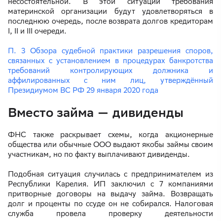
несостоятельной. В этой ситуации требования
материнской организации будут удовлетворяться в
последнюю очередь, после возврата долгов кредиторам
I, II и III очереди.
П. 3 Обзора судебной практики разрешения споров,
связанных с установлением в процедурах банкротства
требований контролирующих должника и
аффилированных с ним лиц, утверждённый
Президиумом ВС РФ 29 января 2020 года
Вместо займа — дивиденды
ФНС также раскрывает схемы, когда акционерные
общества или обычные ООО выдают якобы займы своим
участникам, но по факту выплачивают дивиденды.
Подобная ситуация случилась с предпринимателем из
Республики Карелия. ИП заключил с 7 компаниями
притворные договоры на выдачу займа. Возвращать
долг и проценты по ссуде он не собирался. Налоговая
служба провела проверку деятельности