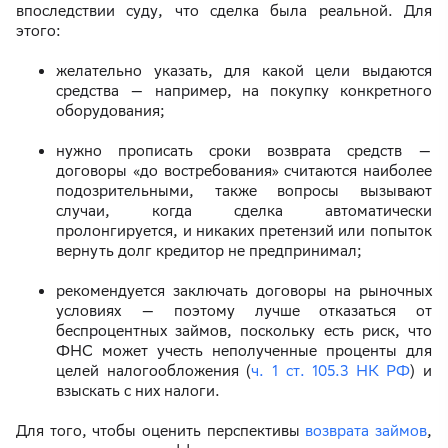
впоследствии суду, что сделка была реальной. Для
этого:
желательно указать, для какой цели выдаются
средства — например, на покупку конкретного
оборудования;
нужно прописать сроки возврата средств —
договоры «до востребования» считаются наиболее
подозрительными, также вопросы вызывают
случаи, когда сделка автоматически
пролонгируется, и никаких претензий или попыток
вернуть долг кредитор не предпринимал;
рекомендуется заключать договоры на рыночных
условиях — поэтому лучше отказаться от
беспроцентных займов, поскольку есть риск, что
ФНС может учесть неполученные проценты для
целей налогообложения (
ч. 1 ст. 105.3 НК РФ
) и
взыскать с них налоги.
Для того, чтобы оценить перспективы
возврата займов
,