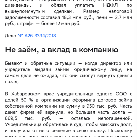
дивиденды, и обязал уплатить НДФЛ по
вышеупомянутым сделкам. Размер налоговой
задолженности составил 18,3 млн руб., пени — 2,7 млн
руб., штрафы — более 12 млн руб.
Дело
№ А26-3394/2018
Не заём, а вклад в компанию
Бывают и обратные ситуации — когда директор или
учредитель выдали займы юридическому лицу, на
самом деле не ожидая, что они смогут вернуть деньги
назад.
В Хабаровском крае учредительница одного ООО с
долей 50 % в организации оформила договор займа
собственной компании на сумму в 950 тыс. руб. Часть
денег фирма ей вернула, но большая часть долга —
869,5 тыс. руб. — осталась непогашенной.
Учредительница обратилась в суд, чтобы взыскать долг,
и получила от него решение в свою пользу. Поскольку
компания долг всё равно не вернула, женщина решила