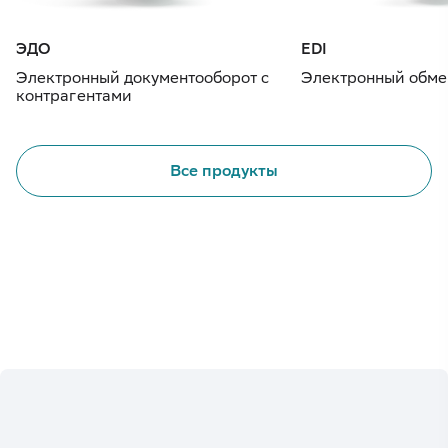
ЭДО
EDI
Электронный документооборот с
Электронный обме
контрагентами
Все продукты