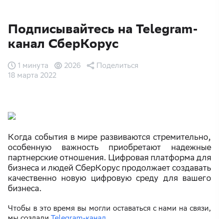
Подписывайтесь на Telegram-
канал СберКорус
1 минута
2026
Поделиться
18 марта 2022
Когда события в мире развиваются стремительно,
особенную важность приобретают надежные
партнерские отношения. Цифровая платформа для
бизнеса и людей СберКорус продолжает создавать
качественно новую цифровую среду для вашего
бизнеса.
Чтобы в это время вы могли оставаться с нами на связи,
мы создали
Telegram-канал
.