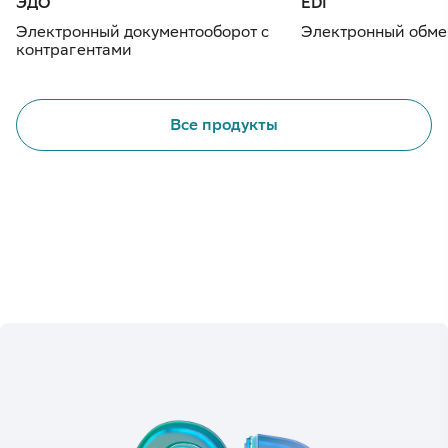
ЭДО
EDI
Электронный документооборот с
Электронный обме
контрагентами
Все продукты