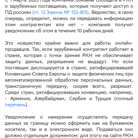
о зарубежных поставщиках, которые получают доступ к
ПД россиян
(ст. 12 Закона № 152-ФЗ)
. Ведомство, в свою
очередь, определит, можно ли передавать информацию
этим контрагентам или нет – компания получит
уведомление об этом в течение 10 рабочих дней.
Это новшество крайне важно для работы онлайн-
продавцов. Так, если зарубежный контрагент работает в
стране, которая с точки зрения РКН не обеспечивает
защиту данных, разрешение не выдадут. Но если
поставщик дислоцируется в стране, ратифицировавшей
Конвенцию Совета Европы о защите физических лиц при
автоматизированной обработке персональных данных,
трансграничную передачу, скорее всего, разрешат.
Среди стран, ратифицировавших конвенцию, например,
- Армения, Азербайджан, Сербия и Турция (полный
перечень
).
Уведомление о намерении осуществлять передачу
данных за границу можно оформить как на бумажном
носителе, так и в электронном виде. Подаваться оно
должно отдельным документом: для этого на сайте РКН