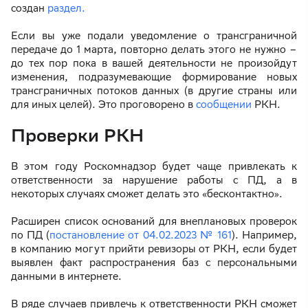
создан
раздел.
Если вы уже подали уведомление о трансграничной
передаче до 1 марта, повторно делать этого не нужно –
до тех пор пока в вашей деятельности не произойдут
изменения, подразумевающие формирование новых
трансграничных потоков данных (в другие страны или
для иных целей). Это проговорено в
сообщении
РКН.
Проверки РКН
В этом году Роскомнадзор будет чаще привлекать к
ответственности за нарушение работы с ПД, а в
некоторых случаях сможет делать это «бесконтактно».
Расширен список оснований для внеплановых проверок
по ПД (
постановление от 04.02.2023 № 161
). Например,
в компанию могут прийти ревизоры от РКН, если будет
выявлен факт распространения баз с персональными
данными в интернете.
В ряде случаев привлечь к ответственности РКН сможет