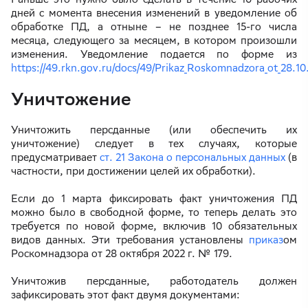
дней с момента внесения изменений в уведомление об
обработке ПД, а отныне – не позднее 15-го числа
месяца, следующего за месяцем, в котором произошли
изменения. Уведомление подается по форме из
https://49.rkn.gov.ru/docs/49/Prikaz_Roskomnadzora_ot_28.10
Уничтожение
Уничтожить персданные (или обеспечить их
уничтожение) следует в тех случаях, которые
предусматривает
ст. 21 Закона о персональных данных
(в
частности, при достижении целей их обработки).
Если до 1 марта фиксировать факт уничтожения ПД
можно было в свободной форме, то теперь делать это
требуется по новой форме, включив 10 обязательных
видов данных. Эти требования установлены
приказ
ом
Роскомнадзора от 28 октября 2022 г. № 179.
Уничтожив персданные, работодатель должен
зафиксировать этот факт двумя документами: