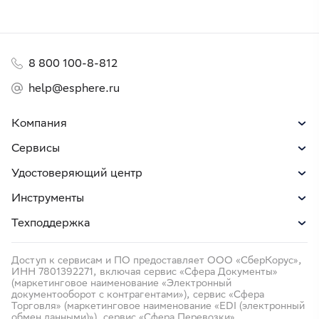
8 800 100-8-812
help@esphere.ru
Компания
Сервисы
Удостоверяющий центр
Инструменты
Техподдержка
Доступ к сервисам и ПО предоставляет ООО «СберКорус»,
ИНН 7801392271, включая сервис «Сфера Документы»
(маркетинговое наименование «Электронный
документооборот с контрагентами»), сервис «Сфера
Торговля» (маркетинговое наименование «EDI (электронный
обмен данными)»), сервис «Сфера Перевозки»