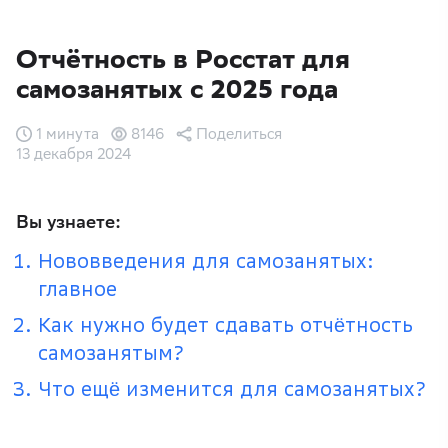
Отчётность в Росстат для
самозанятых с 2025 года
1 минута
8146
Поделиться
13 декабря 2024
Вы узнаете:
Нововведения для самозанятых:
главное
Как нужно будет сдавать отчётность
самозанятым?
Что ещё изменится для самозанятых?