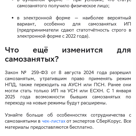
самозанятого получило физическое лицо;
в электронной форме — наиболее вероятный
вариант, особенно для самозанятых ИП
(предприниматели сдают статотчётность строго в
электронной форме с 2022 года).
Что ещё изменится для
самозанятых?
Закон № 259-ФЗ от 8 августа 2024 года разрешил
самозанятым, утратившим право применять режим
НПД, также переходить на АУСН или ПСН. Ранее они
могли стать только ИП на УСН или ЕСХН. С 1 января
2025 года возможности бывших самозанятых по
переходу на новые режимы будут расширены.
Узнайте больше об особенностях сотрудничества с
самозанятыми в
чек-листах
от экспертов СберКорус. Все
материалы предоставляются бесплатно.