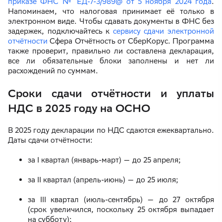
приказе ФНС № ЕД-7-3/989@ от 5 ноября 2024 года
.
Напоминаем, что налоговая принимает её только в
электронном виде. Чтобы сдавать документы в ФНС без
задержек, подключайтесь к
сервису сдачи электронной
отчётности
Сфера Отчётность от СберКорус. Программа
также проверит, правильно ли составлена декларация,
все ли обязательные блоки заполнены и нет ли
расхождений по суммам.
Сроки сдачи отчётности и уплаты
НДС в 2025 году на ОСНО
В 2025 году декларации по НДС сдаются ежеквартально.
Даты сдачи отчётности:
за I квартал (январь-март) — до 25 апреля;
за II квартал (апрель-июнь) — до 25 июля;
за III квартал (июль-сентябрь) — до 27 октября
(срок увеличился, поскольку 25 октября выпадает
на субботу);