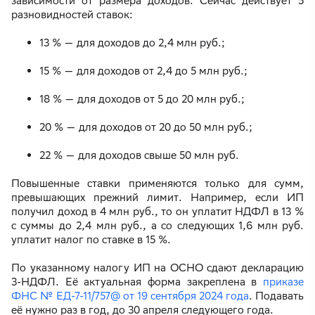
зависимости от размера доходов. Сейчас действует 5
разновидностей ставок:
13 % — для доходов до 2,4 млн руб.;
15 % — для доходов от 2,4 до 5 млн руб.;
18 % — для доходов от 5 до 20 млн руб.;
20 % — для доходов от 20 до 50 млн руб.;
22 % — для доходов свыше 50 млн руб.
Повышенные ставки применяются только для сумм,
превышающих прежний лимит. Например, если ИП
получил доход в 4 млн руб., то он уплатит НДФЛ в 13 %
с суммы до 2,4 млн руб., а со следующих 1,6 млн руб.
уплатит налог по ставке в 15 %.
По указанному налогу ИП на ОСНО сдают декларацию
3-НДФЛ. Её актуальная форма закреплена в
приказе
ФНС № ЕД-7-11/757@ от 19 сентября 2024 года
. Подавать
её нужно раз в год, до 30 апреля следующего года.