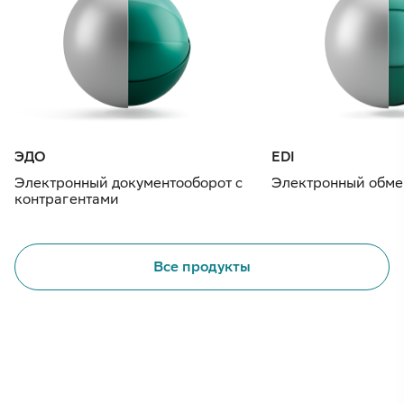
ЭДО
EDI
Электронный документооборот с
Электронный обме
контрагентами
Все продукты