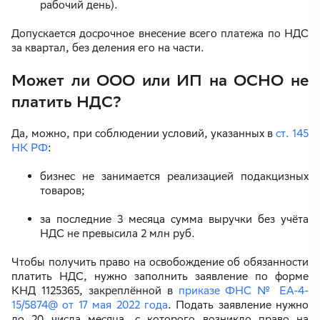
рабочий день).
Допускается досрочное внесение всего платежа по НДС
за квартал, без деления его на части.
Может ли ООО или ИП на ОСНО не
платить НДС?
Да, можно, при соблюдении условий, указанных в
ст. 145
НК РФ
:
бизнес не занимается реализацией подакцизных
товаров;
за последние 3 месяца сумма выручки без учёта
НДС не превысила 2 млн руб.
Чтобы получить право на освобождение об обязанности
платить НДС, нужно заполнить заявление по форме
КНД 1125365, закреплённой в
приказе ФНС № ЕА-4-
15/5874@ от 17 мая 2022 года
. Подать заявление нужно
до 20 числа месяца, с которого возникло право на