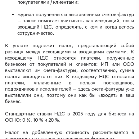
покупателями / клиентами;
журнал полученных и выставленных счетов-фактур
— также помогает учитывать как исходящий, так и
входящий НДС, определять, с кем и когда велось
сотрудничество.
К уплате подлежит налог, представляющий собой
разницу между исходящими и входящими суммами. К
исходящему НДС относятся платежи, полученные
бизнесом от покупателей и клиентов: ИП или ООО
выставляют им счета-фактуры, соответственно, сумма
налога «исходит» от них. К входящему НДС относятся
платежи, уплаченные в пользу поставщиков,
подрядчиков и исполнителей — здесь счета-фактуры уже
выставляли они, поэтому они как бы «входят» в ваш
бизнес.
Стандартные ставки НДС в 2025 году для бизнеса на
ОСНО: 0 %, 10 % и 20 %.
Налог на добавленную стоимость рассчитывается в
зависимости от ставок по следующим формулам: