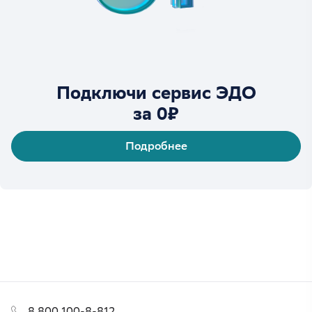
Подключи сервис ЭДО
за 0₽
Подробнее
8 800 100-8-812