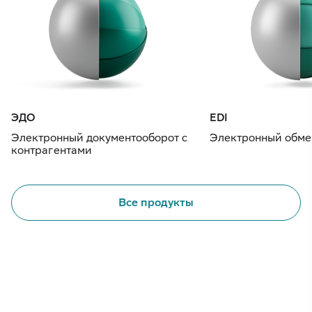
ЭДО
EDI
Электронный документооборот с
Электронный обме
контрагентами
Все продукты