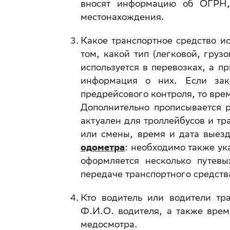
вносят информацию об ОГРН,
местонахождения.
Какое транспортное средство и
том, какой тип (легковой, груз
используется в перевозках, а п
информация о них. Если зак
предрейсового контроля, то врем
Дополнительно прописывается 
актуален для троллейбусов и тр
или смены, время и дата выез
одометра
: необходимо также ука
оформляется несколько путевы
передаче транспортного средств
Кто водитель или водители тра
Ф.И.О. водителя, а также врем
медосмотра.