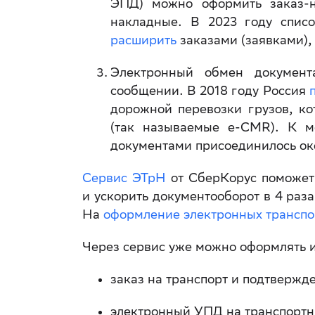
ЭПД) можно оформить заказ-н
накладные. В 2023 году спис
расширить
заказами (заявками),
Электронный обмен документ
сообщении. В 2018 году Россия
дорожной перевозки грузов, ко
(так называемые e-CMR). К м
документами присоединилось ок
Сервис ЭТрН
от СберКорус поможет 
и ускорить документооборот в 4 раз
На
оформление электронных транспо
Через сервис уже можно оформлять 
заказ на транспорт и подтвержде
электронный УПД на транспортн