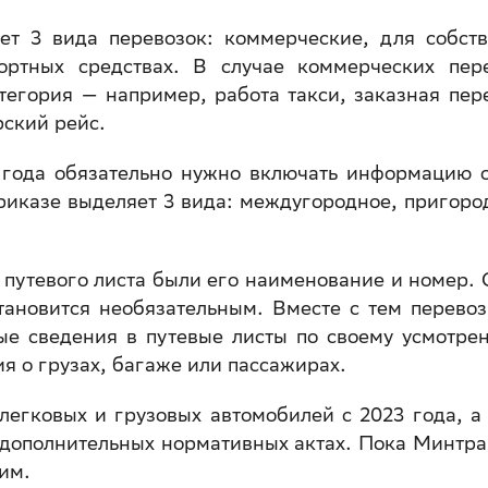
ет 3 вида перевозок: коммерческие, для собст
ортных средствах. В случае коммерческих пер
тегория — например, работа такси, заказная пер
ский рейс.
 года обязательно нужно включать информацию 
риказе выделяет 3 вида: междугородное, пригоро
путевого листа были его наименование и номер. 
ановится необязательным. Вместе с тем перево
ые сведения в путевые листы по своему усмотре
я о грузах, багаже или пассажирах.
легковых и грузовых автомобилей с 2023 года, а
 дополнительных нормативных актах. Пока Минтр
им.