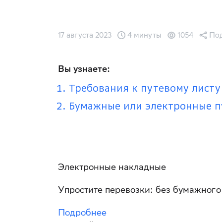
17 августа 2023
4 минуты
1054
Под
Вы узнаете:
Требования к путевому листу
Бумажные или электронные п
Электронные накладные
Упростите перевозки: без бумажного
Подробнее