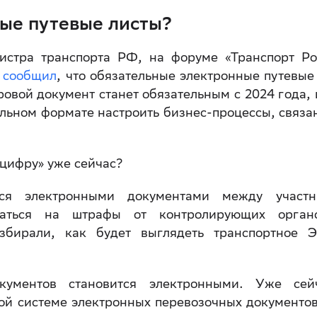
ые путевые листы?
истра транспорта РФ, на форуме «Транспорт Ро
,
сообщил
, что обязательные электронные путевые
ровой документ станет обязательным с 2024 года, 
ольном формате настроить бизнес-процессы, связа
«цифру» уже сейчас?
ся электронными документами между участн
ваться на штрафы от контролирующих орган
бирали, как будет выглядеть транспортное 
кументов становится электронными. Уже сей
й системе электронных перевозочных документо