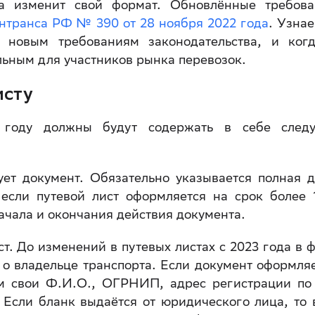
а изменит свой формат. Обновлённые требов
нтранса РФ № 390 от 28 ноября 2022 года
. Узнае
 новым требованиям законодательства, и ког
льным для участников рынка перевозок.
исту
 году должны будут содержать в себе след
ует документ. Обязательно указывается полная 
 если путевой лист оформляется на срок более 
ачала и окончания действия документа.
т. До изменений в путевых листах с 2023 года в 
 о владельце транспорта. Если документ оформля
ём свои Ф.И.О., ОГРНИП, адрес регистрации по
 Если бланк выдаётся от юридического лица, то 