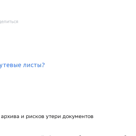
елиться
утевые листы?
 архива и рисков утери документов