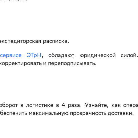
экспедиторская расписка.
сервисе ЭТрН
, обладают юридической силой
корректировать и переподписывать.
оборот в логистике в 4 раза. Узнайте, как опер
беспечить максимальную прозрачность доставки.