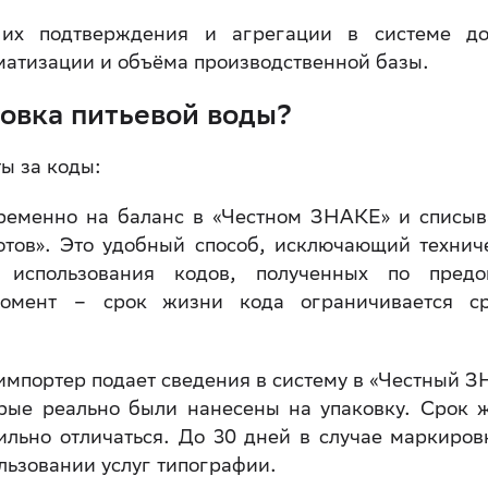
 их подтверждения и агрегации в системе д
оматизации и объёма производственной базы.
овка питьевой воды?
ы за коды:
временно на баланс в «Честном ЗНАКЕ» и списыв
готов». Это удобный способ, исключающий технич
использования кодов, полученных по предо
момент – срок жизни кода ограничивается с
импортер подает сведения в систему в «Честный З
орые реально были нанесены на упаковку. Срок 
ильно отличаться. До 30 дней в случае маркиров
ользовании услуг типографии.