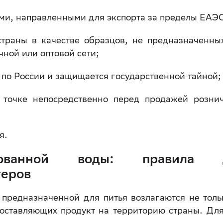
ами, направленными для экспорта за пределы ЕАЭ
страны в качестве образцов, не предназначенны
ной или оптовой сети;
 по России и защищается государственной тайной;
 точке непосредственно перед продажей розни
я.
рованной воды: правила 
теров
 предназначенной для питья возлагаются не толь
поставляющих продукт на территорию страны. Для