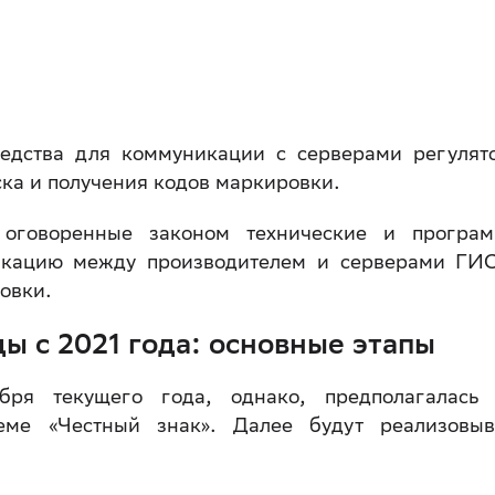
едства для коммуникации с серверами регулят
ка и получения кодов маркировки.
 оговоренные законом технические и програ
икацию между производителем и серверами ГИ
овки.
ы с 2021 года: основные этапы
ря текущего года, однако, предполагалась
еме «Честный знак». Далее будут реализовыв