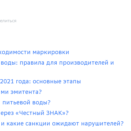
елиться
бходимости маркировки
воды: правила для производителей и
2021 года: основные этапы
ами эмитента?
а питьевой воды?
через «Честный ЗНАК»?
 и какие санкции ожидают нарушителей?