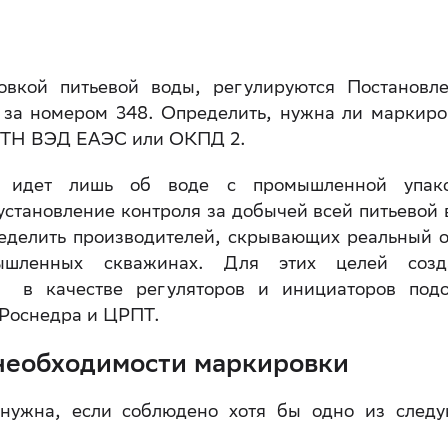
овкой питьевой воды, регулируются Постановл
 за номером 348. Определить, нужна ли маркиро
т ТН ВЭД ЕАЭС или ОКПД 2.
ь идет лишь об воде с промышленной упак
установление контроля за добычей всей питьевой 
ределить производителей, скрывающих реальный 
шленных скважинах. Для этих целей созда
 в качестве регуляторов и инициаторов под
 Роснедра и ЦРПТ.
 необходимости маркировки
нужна, если соблюдено хотя бы одно из след