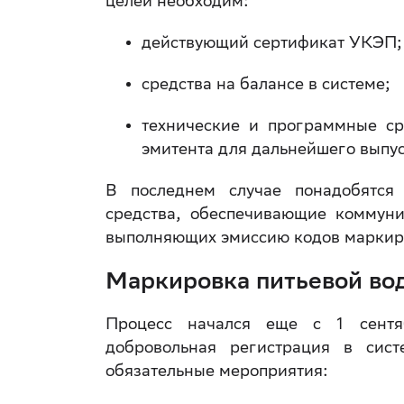
целей необходим:
действующий сертификат УКЭП;
средства на балансе в системе;
технические и программные ср
эмитента для дальнейшего выпус
В последнем случае понадобятся
средства, обеспечивающие коммун
выполняющих эмиссию кодов маркир
Маркировка питьевой вод
Процесс начался еще с 1 сентяб
добровольная регистрация в сист
обязательные мероприятия: