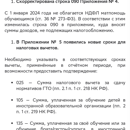
Скорректирована строка 090 Приложения № 4.
С 1 января 2024 года не облагается НДФЛ матпомощь
обучающимся (ст. 36 № 273-ФЗ). В соответствии с этим
изменилась строка 090 в приложении, куда вносят
суммы доходов, не подлежащих налогообложению.
В Приложении № 5 появились новые сроки для
налоговых вычетов.
Необходимо указывать в соответствующих сроках
вычеты, применённые в отчётном периоде, при
возможности предоставить подтверждение:
025 — Сумма налогового вычета за сдачу
нормативов ГТО (пп. 2.1 п. 1 ст. 218 НК РФ).
105 — Сумма, уплаченная за обучение детей в
иностранной образовательной организации (пп. 2
п. 1 ст. 219 НК РФ).
135 — Сумма, уплаченная за своё обучение или за
обучение брата/сестры/супруга, в иностранной