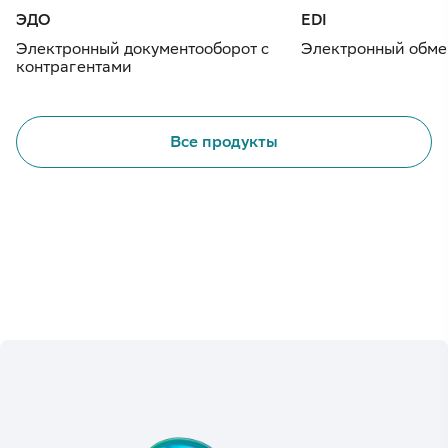
ЭДО
EDI
Электронный документооборот с
Электронный обме
контрагентами
Все продукты