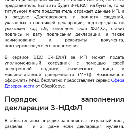
представитель. Если это будет 3-НДФЛ на бумаге, то на
титульном листе представитель отражает данные ИП, а
в разделе «Достоверность и полноту сведений,
указанных в настоящей декларации, подтверждаю» он
указывает код «2», заполняет свои Ф.И.О., ставит
подпись и дату подписания декларации, а также
наименование и реквизиты документа,
подтверждающего его полномочия.
В сервисе ЭДО 3-НДФЛ за ИП может подать
уполномоченный сотрудник с помощью своей
электронной подписи физического лица и
машиночитаемой доверенности (МЧД). Возможность
оформлять МЧД бесплатно предоставляет сервис
Сфера
Доверенности
от СберКорус.
Порядок заполнения
декларации 3-НДФЛ
В обязательном порядке заполняется титульный лист,
разделы 1 и 2, даже если декларация нулевая.