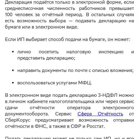
Декларация подаётся только в электронной форме, если
среднесписочная численность работников превышает
100 человек за отчётный период. В остальных случаях
есть возможность выбора — подавать декларацию на
бумаге или в электронном виде.
Если ИП выбирает способ подачи на бумаге, он может:
лично посетить налоговую инспекцию и
представить декларацию;
направить документы по почте с описью вложения;
воспользоваться услугами МФЦ.
В электронном виде подать декларацию 3-НДФЛ можно
в личном кабинете налогоплательщика или через сервис
сдачи отчётности оператора электронного
документооборота. Сервис
Сфера Отчётность
от
СберКорус предусматривает возможность отправки
отчётности в ФНС, а также в СФР и Росстат.
Подать декларацию может не только сам ИП, но и его