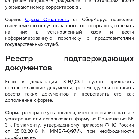
из ранее поданного документа. На титульном листе
указывают номер корректировки.
Сервис
Сфера Отчётность
от СберКорус позволяет
своевременно получать запросы от госорганов, отвечать
на них в установленный срок и вести
неформализованную переписку с представителями
государственных служб.
Реестр подтверждающих
документов
Если к декларации 3-НДФЛ нужно приложить
подтверждающие документы, рекомендуется составить
реестр таких документов и представить его как
дополнение к форме.
Форма реестра не установлена, можно составить на своё
усмотрение или использовать форму из Приложения №
3 к Регламенту, утвержденному приказом ФНС России
от 25.02.2016 N ММВ-7-6/97@, при необходимости
доработав её.