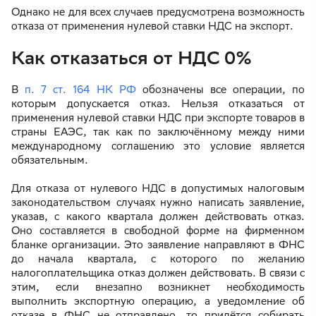
Однако не для всех случаев предусмотрена возможность
отказа от применения нулевой ставки НДС на экспорт.
Как отказаться от НДС 0%
В
п. 7 ст. 164 НК РФ
обозначены все операции, по
которым допускается отказ. Нельзя отказаться от
применения нулевой ставки НДС при экспорте товаров в
страны ЕАЭС, так как по заключённому между ними
международному соглашению это условие является
обязательным.
Для отказа от нулевого НДС в допустимых налоговым
законодательством случаях нужно написать заявление,
указав, с какого квартала должен действовать отказ.
Оно составляется в свободной форме на фирменном
бланке организации. Это заявление направляют в ФНС
до начала квартала, с которого по желанию
налогоплательщика отказ должен действовать. В связи с
этим, если внезапно возникнет необходимость
выполнить экспортную операцию, а уведомление об
отказе в ФНС не отправлено, то придётся собирать