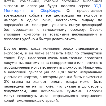
Кстати, компаниям, которые постоянно выполняют
экспортные операции будет полезен сервис
ВЭД.
Мониторинг от СберКорус
. Он предоставляет
возможность собрать все декларации на экспорт и
импорт в одном окне, настраивать выдачу по
определённым фильтрам, узнавать статус деклараций
без обращения к таможенному брокеру. Сервис
упрощает контроль за товарными декларациями и
позволяет удобно и быстро делать отчёты.
Другое дело, когда компания редко сталкивается с
экспортом, и ей легче заплатить НДС по стандартной
ставке. Ведь налоговая очень внимательно проверяет
документы, поэтому из-за некорректного или неточного
их оформления могут возникнуть сложности. Например,
в налоговой декларации по НДС часто неправильно
указывают квартал, в котором должна быть применена
0% ставка на экспорт, оплата товара может быть
переведена не на тот счёт, что указан в договоре с
покупателем, или несколькими суммами. Вопросы
могут возникнуть из-за неправильного оформления
копий таможенных деклараций.