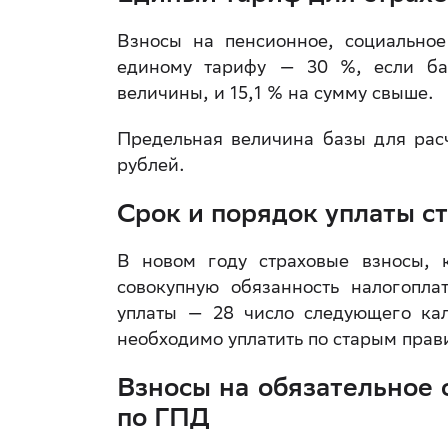
Взносы на пенсионное, социальное
единому тарифу — 30 %, если баз
величины, и 15,1 % на сумму свыше.
Предельная величина базы для расч
рублей.
Срок и порядок уплаты с
В новом году страховые взносы, 
совокупную обязанность налогопла
уплаты — 28 число следующего кал
необходимо уплатить по старым прав
Взносы на обязательное 
по ГПД