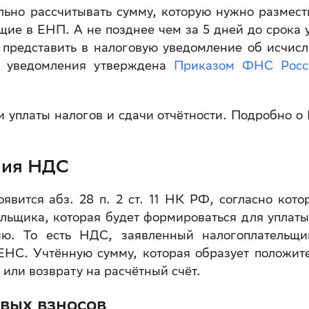
льно рассчитывать сумму, которую нужно размест
ящие в ЕНП. А не позднее чем за 5 дней до срока 
 представить в налоговую уведомление об исчис
о уведомления утверждена
Приказом ФНС Рос
 уплаты налогов и сдачи отчётности. Подробно о
ния НДС
оявится абз. 28 п. 2 ст. 11 НК РФ, согласно кото
ельщика, которая будет формироваться для уплат
ю. То есть НДС, заявленный налогоплательщ
ЕНС. Учтённую сумму, которая образует положит
у или возврату на расчётный счёт.
вых взносов