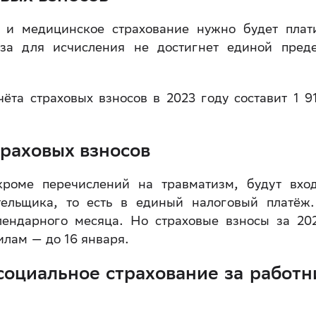
 и медицинское страхование нужно будет плат
а для исчисления не достигнет единой пред
ёта страховых взносов в 2023 году составит 1 9
траховых взносов
кроме перечислений на травматизм, будут вхо
тельщика, то есть в единый налоговый платёж
ендарного месяца. Но страховые взносы за 20
илам — до 16 января.
социальное страхование за работн