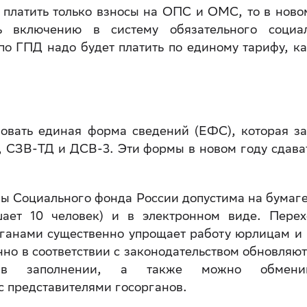
 платить только взносы на ОПС и ОМС, то в ново
ь включению в систему обязательного социал
по ГПД надо будет платить по единому тарифу, ка
вовать единая форма сведений (ЕФС), которая з
 СЗВ-ТД и ДСВ-3. Эти формы в новом году сдава
ы Социального фонда России допустима на бумаге
шает 10 человек) и в электронном виде. Пере
рганами существенно упрощает работу юрлицам и
но в соответствии с законодательством обновляют
в заполнении, а также можно обменив
 представителями госорганов.