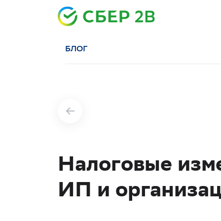
БЛОГ
Налоговые изме
ИП и организа