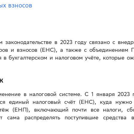
ых взносов
 законодательстве в 2023 году связано с внед
оров и взносов (ЕНС), а также с объединением
в бухгалтерском и налоговом учёте, которые о
ж
менение в налоговой системе. С 1 января 2023 
тся единый налоговый счёт (ЕНС), куда нужно
тёж (ЕНП), включающий почти все налоги, с
 сама распределять поступившие средства в
.