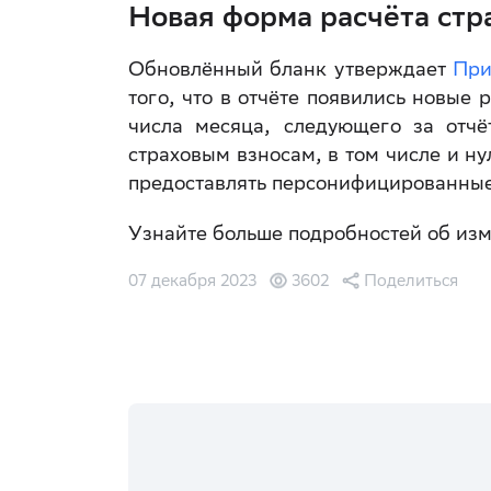
Новая форма расчёта стр
Обновлённый бланк утверждает
При
того, что в отчёте появились новые 
числа месяца, следующего за отчё
страховым взносам, в том числе и н
предоставлять персонифицированные
Узнайте больше подробностей об из
07 декабря 2023
3602
Поделиться