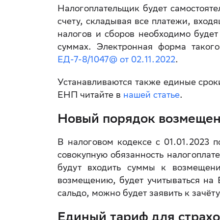
Налогоплательщик будет самостояте
счету, складывая все платежи, вход
налогов и сборов необходимо будет
суммах. Электронная форма таког
ЕД-7-8/1047@ от 02.11.2022
.
Устанавливаются также единые сроки
ЕНП читайте в
нашей статье
.
Новый порядок возмеще
В налоговом кодексе с 01.01.2023 п
совокупную обязанность налогоплат
будут входить суммы к возмещени
возмещению, будет учитываться на 
сальдо, можно будет заявить к зачёт
Единый тариф для страхо