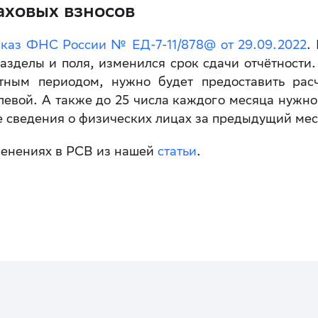
аховых взносов
каз ФНС России № ЕД-7-11/878@ от 29.09.2022
.
разделы и поля, изменился срок сдачи отчётности.
тным периодом, нужно будет предоставить рас
улевой. А также до 25 числа каждого месяца нужно
 сведения о физических лицах за предыдущий ме
менениях в РСВ из нашей
статьи
.