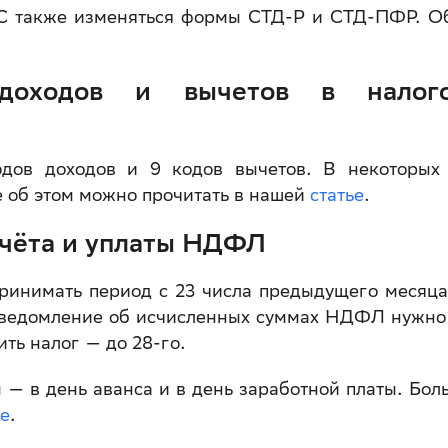
С также изменяться формы СТД-Р и СТД-ПФР. О
доходов и вычетов в налог
одов доходов и 9 кодов вычетов. В некоторых
 об этом можно прочитать в нашей
статье
.
счёта и уплаты НДФЛ
принимать период с 23 числа предыдущего месяца
уведомление об исчисленных суммах НДФЛ нужно
ить налог — до 28-го.
 в день аванса и в день заработной платы. Бол
ье
.