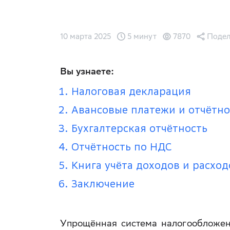
10 марта 2025
5 минут
7870
Подел
Вы узнаете:
Налоговая декларация
Авансовые платежи и отчётно
Бухгалтерская отчётность
Отчётность по НДС
Книга учёта доходов и расход
Заключение
Упрощённая система налогообложен