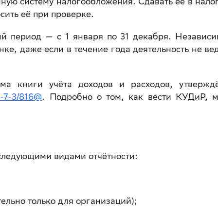
ую систему налогообложения. Сдавать её в нало
сить её при проверке.
й период — с 1 января по 31 декабря. Независи
ке, даже если в течение года деятельность не вед
ма книги учёта доходов и расходов, утвержд
-7-3/816@
. Подробно о том, как вести КУДиР, 
следующими видами отчётности:
тельно только для организаций);