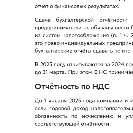
отчёт о финансовых результатах.
Сдача бухгалтерской отчётност
предприниматели не обязаны вести б
из систем налогообложения (п. 1 ч.
это право индивидуальных предприни
бухгалтерские отчёты сдавать по ито
В 2025 году отчитываются за 2024 г
до 31 марта. При этом ФНС принимае
Отчётность по НДС
До 1 января 2025 года компании и
если годовой доход налогоплатель
обязанность по исчислению и уп
соответствующей отчётности.