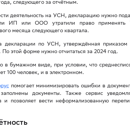
года, следующего за отчётным.
сти деятельность на УСН, декларацию нужно пода
сли ИП или ООО утратили право применять
рвого месяца следующего квартала.
ма декларации по УСН, утверждённая приказо
. По этой форме нужно отчитаться за 2024 год.
 в бумажном виде, при условии, что среднеспис
т 100 человек, и в электронном.
орус
помогает минимизировать ошибки в докумен
 заполнены документы. Также сервис уведомл
ов и позволяет вести неформализованную перепи
ётность