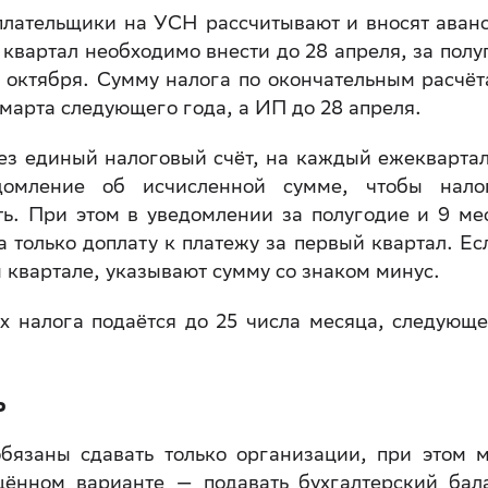
плательщики на УСН рассчитывают и вносят аван
 квартал необходимо внести до 28 апреля, за полу
 октября. Сумму налога по окончательным расчёт
марта следующего года, а ИП до 28 апреля.
рез единый налоговый счёт, на каждый ежекварта
домление об исчисленной сумме, чтобы нало
ть. При этом в уведомлении за полугодие и 9 ме
а только доплату к платежу за первый квартал. Ес
 квартале, указывают сумму со знаком минус.
 налога подаётся до 25 числа месяца, следующе
ь
обязаны сдавать только организации, при этом 
щённом варианте — подавать бухгалтерский бал