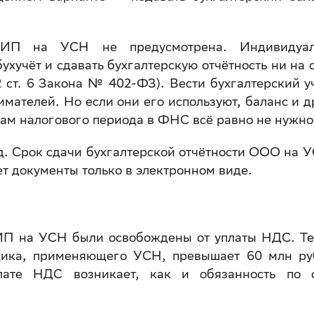
и ИП на УСН не предусмотрена. Индивидуа
ухучёт и сдавать бухгалтерскую отчётность ни на 
 2 ст. 6 Закона № 402-ФЗ). Вести бухгалтерский у
мателей. Но если они его используют, баланс и д
гам налогового периода в ФНС всё равно не нужно
од. Срок сдачи бухгалтерской отчётности ООО на 
т документы только в электронном виде.
 ИП на УСН были освобождены от уплаты НДС. Те
щика, применяющего УСН, превышает 60 млн ру
лате НДС возникает, как и обязанность по 