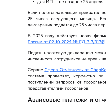
для ИП — не позднее 25 апреля 
Если налогоплательщик прекратил ве
25 числа следующего месяца. Е
декларация подаётся до 25 числа пе
В 2025 году действует новая фор
России от 02.10.2024 № ЕД-7-3/813@
Подать налоговую декларацию можно
численность сотрудников не превышае
Сервис
Сфера Отчётность от СберК
система проверяет, корректно ли
поступлении запросов от госорган
представителями госорганов.
Авансовые платежи и отч