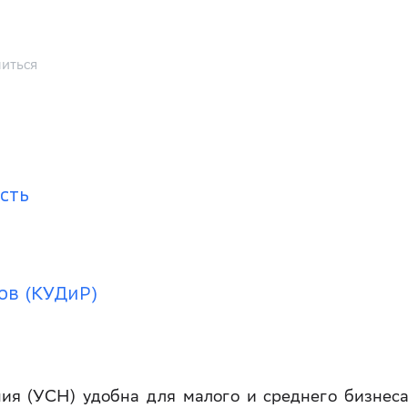
иться
сть
ов (КУДиР)
ия (УСН) удобна для малого и среднего бизнеса