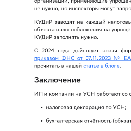
организации, применяющие упрощённ
не нужно, но инспекторы могут запро
КУДиР заводят на каждый налоговы
объекта налогообложения на упрощён
КУДиР заполнять нужно.
С 2024 года действует новая фор
приказом ФНС от 07.11.2023 № ЕА
прочитать в нашей
статье в блоге
.
Заключение
ИП и компании на УСН работают со 
налоговая декларация по УСН;
бухгалтерская отчётность (обяза