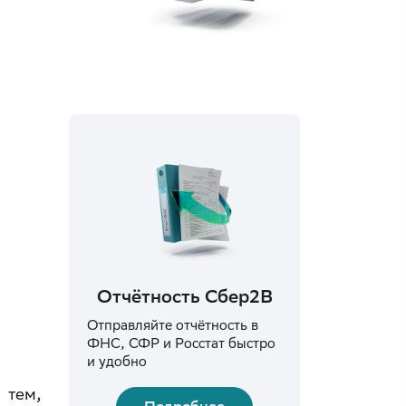
Отчётность Сбер2B
Отправляйте отчётность в
ФНС, СФР и Росстат быстро
и удобно
 тем,