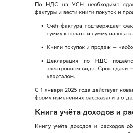
По НДС на УСН необходимо сдава
фактуры и вести книги покупок и про
Счёт-фактура подтверждает фак
сумму к оплате и сумму налога н
Книги покупок и продаж — необх
Декларация по НДС подаётс
электронном виде. Срок сдачи —
кварталом.
С 1 января 2025 года действует нов
форму изменениях рассказали в отд
Книга учёта доходов и р
Книгу учёта доходов и расходов о