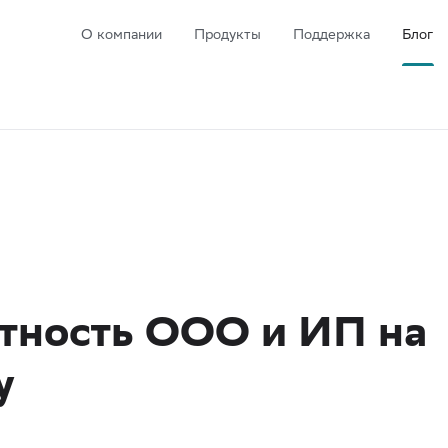
О компании
Продукты
Поддержка
Блог
ётность ООО и ИП на
у