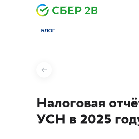
БЛОГ
Налоговая отч
УСН в 2025 год