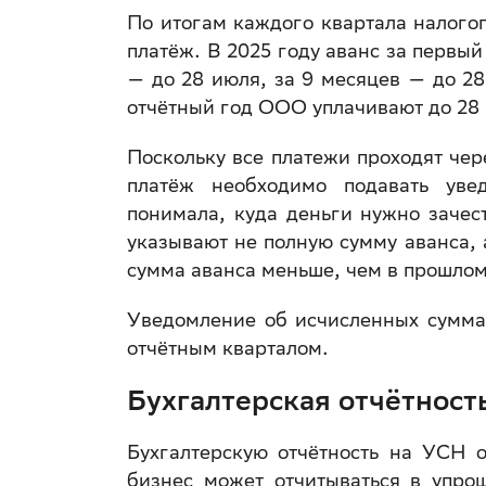
По итогам каждого квартала налого
платёж. В 2025 году аванс за первый
— до 28 июля, за 9 месяцев — до 28
отчётный год ООО уплачивают до 28 
Поскольку все платежи проходят че
платёж необходимо подавать уве
понимала, куда деньги нужно зачес
указывают не полную сумму аванса, 
сумма аванса меньше, чем в прошлом
Уведомление об исчисленных суммах
отчётным кварталом.
Бухгалтерская отчётност
Бухгалтерскую отчётность на УСН 
бизнес может отчитываться в упро