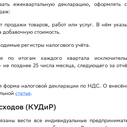
ть ежеквартальную декларацию, оформлять с
даж:
т продажи товаров, работ или услуг. В нём указ
а добавочную стоимость.
одимые регистры налогового учёта.
я по итогам каждого квартала исключител
 не позднее 25 числа месяца, следующего за отч
ая форма налоговой декларации по НДС. О внесён
ельной
статье
.
асходов (КУДиР)
бязаны вести все индивидуальные предпринимат