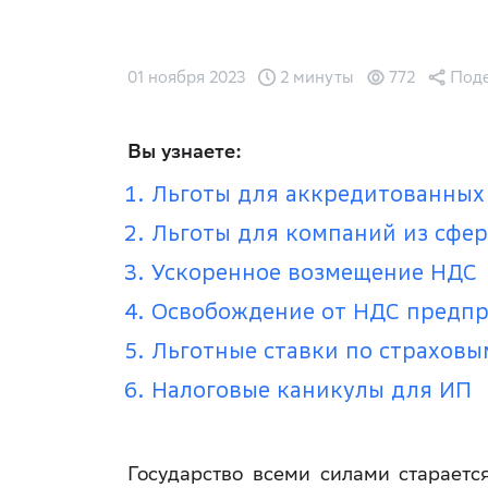
01 ноября 2023
2 минуты
772
Поде
Вы узнаете:
Льготы для аккредитованных
Льготы для компаний из сфе
Ускоренное возмещение НДС
Освобождение от НДС предп
Льготные ставки по страховы
Налоговые каникулы для ИП
Государство всеми силами старает