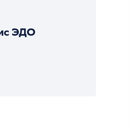
ис ЭДО