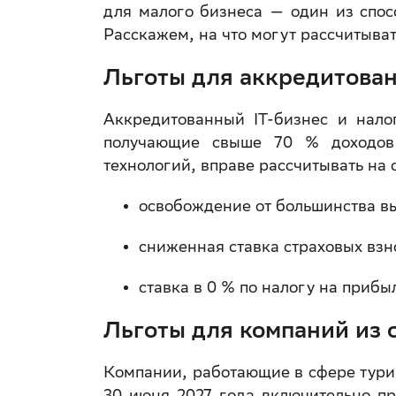
для малого бизнеса — один из спос
Расскажем, на что могут рассчитыват
Льготы для аккредитова
Аккредитованный IT-бизнес и нало
получающие свыше 70 % доходов 
технологий, вправе рассчитывать на
освобождение от большинства вы
сниженная ставка страховых взн
ставка в 0 % по налогу на прибы
Льготы для компаний из 
Компании, работающие в сфере туриз
30 июня 2027 года включительно п