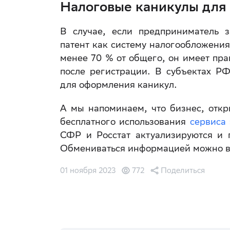
Налоговые каникулы для
В случае, если предприниматель з
патент как систему налогообложения
менее 70 % от общего, он имеет пра
после регистрации. В субъектах Р
для оформления каникул.
А мы напоминаем, что бизнес, откр
бесплатного использования
сервиса 
СФР и Росстат актуализируются и 
Обмениваться информацией можно в р
01 ноября 2023
772
Поделиться