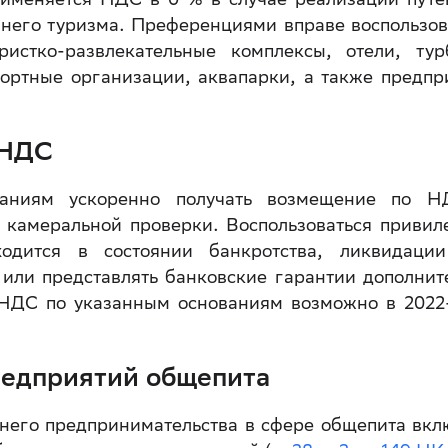
ннего туризма. Преференциями вправе воспользов
истко-развлекательные комплексы, отели, тур
ортные организации, аквапарки, а также предпр
 НДС
аниям ускоренно получать возмещение по 
 камеральной проверки. Воспользоваться привил
одится в состоянии банкротства, ликвидаци
 или представлять банковские гарантии дополнит
НДС по указанным основаниям возможно в 2022
едприятий общепита
него предпринимательства в сфере общепита вкл