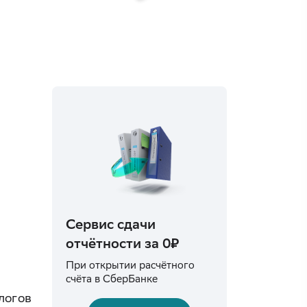
Сервис сдачи
отчётности за 0₽
При открытии расчётного
счёта в СберБанке
логов