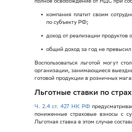
полное освобождение от НДС при со
компания платит своим сотруд
по субъекту РФ;
доход от реализации продуктов 
общий доход за год не превысил
Воспользоваться льготой могут сто
организации, занимающиеся выездны
готовой продукции в розничных маг
Льготные ставки по стра
Ч. 2.4 ст. 427 НК РФ
предусматривае
пониженные страховые взносы с с
Льготная ставка в этом случае состав