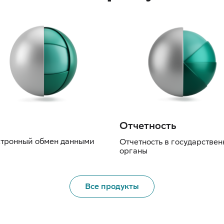
Отчетность
тронный обмен данными
Отчетность в государстве
органы
Все продукты