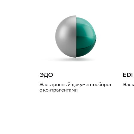
ЭДО
EDI
Электронный документооборот
Элек
с контрагентами