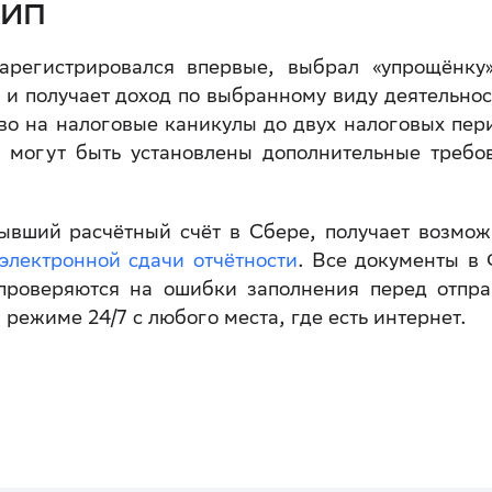
 ИП
арегистрировался впервые, выбрал «упрощёнку
 и получает доход по выбранному виду деятельнос
во на налоговые каникулы до двух налоговых пер
Ф могут быть установлены дополнительные требо
ывший расчётный счёт в Сбере, получает возмож
электронной сдачи отчётности
. Все документы в
проверяются на ошибки заполнения перед отпра
ежиме 24/7 с любого места, где есть интернет.