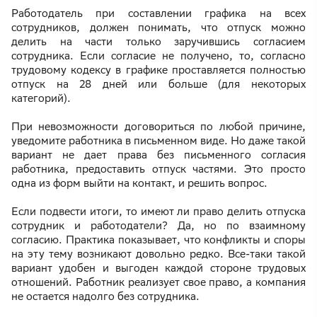
Работодатель при составлении графика на всех
сотрудников, должен понимать, что отпуск можно
делить на части только заручившись согласием
сотрудника. Если согласие не получено, то, согласно
трудовому кодексу в графике проставляется полностью
отпуск на 28 дней или больше (для некоторых
категорий).
При невозможности договориться по любой причине,
уведомите работника в письменном виде. Но даже такой
вариант не дает права без письменного согласия
работника, предоставить отпуск частями. Это просто
одна из форм выйти на контакт, и решить вопрос.
Если подвести итоги, то имеют ли право делить отпуска
сотрудник и работодатели? Да, но по взаимному
согласию. Практика показывает, что конфликты и споры
на эту тему возникают довольно редко. Все-таки такой
вариант удобен и выгоден каждой стороне трудовых
отношений. Работник реализует свое право, а компания
не остается надолго без сотрудника.