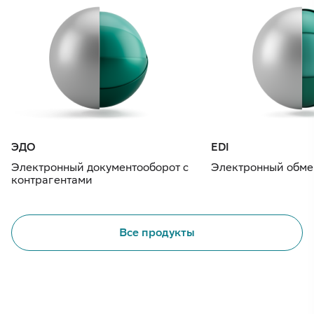
ЭДО
EDI
Электронный документооборот с
Электронный обме
контрагентами
Все продукты