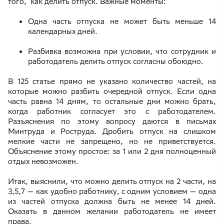
того, как делить отпуск. Важные моменты:
Одна часть отпуска не может быть меньше 14
календарных дней.
Разбивка возможна при условии, что сотрудник и
работодатель делить отпуск согласны обоюдно.
В 125 статье прямо не указано количество частей, на
которые можно разбить очередной отпуск. Если одна
часть равна 14 дням, то остальные дни можно брать,
когда работник согласует это с работодателем.
Разъяснения по этому вопросу даются в письмах
Минтруда и Роструда. Дробить отпуск на слишком
мелкие части не запрещено, но не приветствуется.
Объяснение этому простое: за 1 или 2 дня полноценный
отдых невозможен.
Итак, выяснили, что можно делить отпуск на 2 части, на
3,5,7 — как удобно работнику, с одним условием — одна
из частей отпуска должна быть не менее 14 дней.
Оказать в данном желании работодатель не имеет
права.