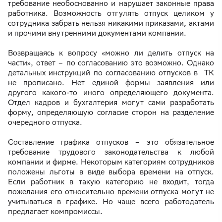
требование необоснованно и нарушает законные права
работника. Возможность отгулять отпуск целиком у
сотрудника забрать нельзя никакими приказами, актами
и прочими внутренними документами компании.
Возвращаясь к вопросу «можно ли делить отпуск на
части», ответ – по согласованию это возможно. Однако
детальных инструкций по согласованию отпусков в ТК
не прописано. Нет единой формы заявления или
другого какого-то иного определяющего документа.
Отдел кадров и бухгалтерия могут сами разработать
форму, определяющую согласие сторон на разделение
очередного отпуска.
Составление графика отпусков – это обязательное
требование трудового законодательства к любой
компании и фирме. Некоторым категориям сотрудников
положены льготы в виде выбора времени на отпуск.
Если работник в такую категорию не входит, тогда
пожелания его относительно времени отпуска могут не
учитываться в графике. Но чаще всего работодатель
предлагает компромиссы.