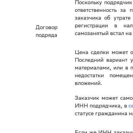
Поскольку подрядчик
ответственность за 
заказчика об утрате
регистрации в нал
Договор
самозанятый встал на
подряда
Цена сделки может о
Последний вариант у
материалами, или в 
недостатки помеще
вложений.
Заказчик может самос
ИНН подрядчика, в
с
статусе гражданина н
Если же ИНН заказчик