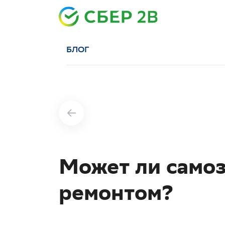
БЛОГ
Может ли само
ремонтом?