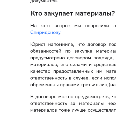
документов.
Кто закупает материалы?
На этот вопрос мы попросили 
Спиридонову
.
Юрист напомнила, что договор по
обязанностей по закупке матери
предусмотрено договором подряда,
материалов, его силами и средства
качество предоставленных им мат
ответственность в случае, если ис
обременены правами третьих лиц (нап
В договоре можно предусмотреть, ч
ответственность за материалы не
материалов тоже лучше осуществлят