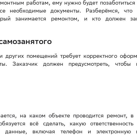
монтным работам, ему нужно будет позаботиться 
се необходимые документы. Разберёмся, что
орый занимается ремонтом, и кто должен за
самозанятого
ли других помещений требует корректного офор
ты. Заказчик должен предусмотреть, чтобы 
ается, на каком объекте проводится ремонт, в 
бязуется всё сделать, какую ответственность 
е данные, включая телефон и электронную п