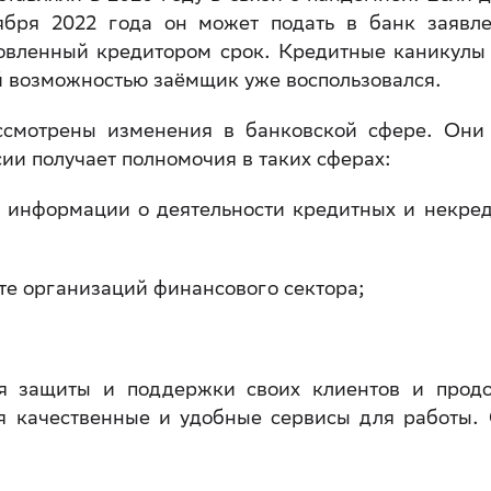
ября 2022 года он может подать в банк заявл
овленный кредитором срок. Кредитные каникулы
й возможностью заёмщик уже воспользовался.
ссмотрены изменения в банковской сфере. Они
сии получает полномочия в таких сферах:
 информации о деятельности кредитных и некре
те организаций финансового сектора;
.
я защиты и поддержки своих клиентов и прод
яя качественные и удобные сервисы для работы.