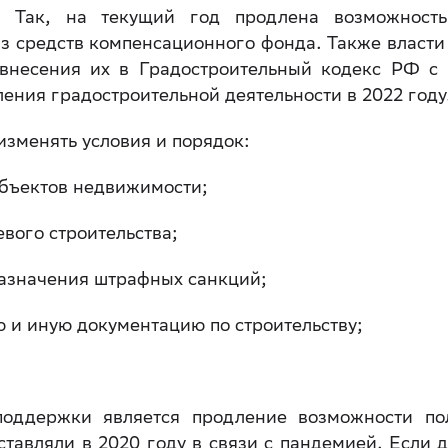
а. Так, на текущий год продлена возможност
з средств компенсационного фонда. Также власти
внесения их в Градостроительный кодекс РФ с
ления градостроительной деятельности в 2022 году
изменять условия и порядок:
объектов недвижимости;
вого строительства;
назначения штрафных санкций;
 и иную документацию по строительству;
оддержки является продление возможности по
тавляли в 2020 году в связи с пандемией. Если 