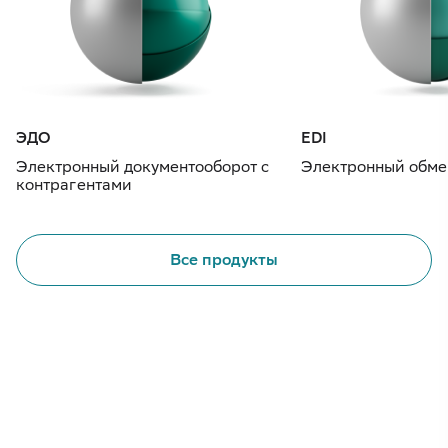
ЭДО
EDI
Электронный документооборот с
Электронный обме
контрагентами
Все продукты