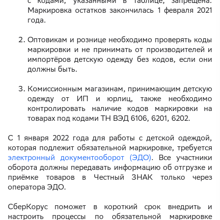
с кодами, указанными в таблице, запрещена.
Маркировка остатков закончилась 1 февраля 2021
года.
Оптовикам и рознице необходимо проверять коды
маркировки и не принимать от производителей и
импортёров детскую одежду без кодов, если они
должны быть.
Комиссионным магазинам, принимающим детскую
одежду от ИП и юрлиц, также необходимо
контролировать наличие кодов маркировки на
товарах под кодами ТН ВЭД 6106, 6201, 6202.
С 1 января 2022 года для работы с детской одеждой,
которая подлежит обязательной маркировке, требуется
электронный документооборот (ЭДО)
. Все участники
оборота должны передавать информацию об отгрузке и
приёмке товаров в Честный ЗНАК только через
оператора ЭДО.
СберКорус поможет в короткий срок внедрить и
настроить процессы по обязательной маркировке