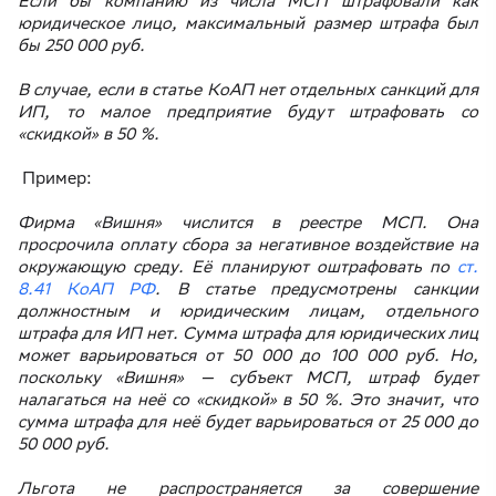
Если бы компанию из числа МСП штрафовали как
юридическое лицо, максимальный размер штрафа был
бы 250 000 руб.
В случае, если в статье КоАП нет отдельных санкций для
ИП, то малое предприятие будут штрафовать со
«скидкой» в 50 %.
Пример:
Фирма «Вишня» числится в реестре МСП. Она
просрочила оплату сбора за негативное воздействие на
окружающую среду. Её планируют оштрафовать по
ст.
8.41 КоАП РФ
. В статье предусмотрены санкции
должностным и юридическим лицам, отдельного
штрафа для ИП нет. Сумма штрафа для юридических лиц
может варьироваться от 50 000 до 100 000 руб. Но,
поскольку «Вишня» — субъект МСП, штраф будет
налагаться на неё со «скидкой» в 50 %. Это значит, что
сумма штрафа для неё будет варьироваться от 25 000 до
50 000 руб.
Льгота не распространяется за совершение