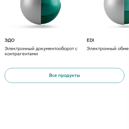
ЭДО
EDI
Электронный документооборот с
Электронный обме
контрагентами
Все продукты