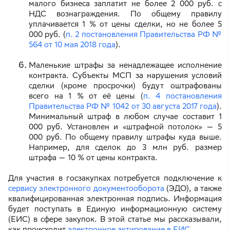
малого бизнеса заплатит не более 2 000 руб. с
НДС вознаграждения. По общему правилу
уплачивается 1 % от цены сделки, но не более 5
000 руб. (
п. 2 постановления Правительства РФ №
564 от 10 мая 2018 года
).
Маленькие штрафы за ненадлежащее исполнение
контракта. Субъекты МСП за нарушения условий
сделки (кроме просрочки) будут оштрафованы
всего на 1 % от её цены (
п. 4 постановления
Правительства РФ № 1042 от 30 августа 2017 года
).
Минимальный штраф в любом случае составит 1
000 руб. Установлен и «штрафной потолок» — 5
000 руб. По общему правилу штрафы куда выше.
Например, для сделок до 3 млн руб. размер
штрафа — 10 % от цены контракта.
Для участия в госзакупках потребуется подключение к
сервису электронного документооборота
(ЭДО), а также
квалифицированная электронная подпись. Информация
будет поступать в Единую информационную систему
(ЕИС) в сфере закупок. В этой статье мы рассказывали,
как происходит
электронное актирование в ЕИС
.