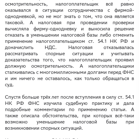
осмотрительность, налогоплательщик всё равно
оказывался в ситуации сотрудничества с фирмой-
однодневкой, но не мог знать о том, что она является
таковой. А налоговая при проведении проверки
вычисляла фирму-однодневку и выносила решение
отказать в уменьшении налоговой базы либо отменить
применение налогоплательщиком ст. 54.1 НК РФ и
доначислить НДС. Налоговая отказывалась
рассматривать спорные ситуации и учитывать
доказательства того, что налогоплательщик проявил
должную осмотрительность. А налогоплательщики
сталкивались с многомиллионными долгами перед ФНС
и им ничего не оставалось, как только обращаться в
суд.
Спустя больше трёх лет после вступления в силу ст. 54.1
НК РФ ФНС изучила судебную практику и дала
подробные комментарии по применению статьи. А
также описала обстоятельства, при которых всё-таки
возможно уменьшение налоговой базы при
возникновении спорных ситуаций.