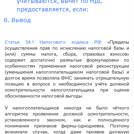
учитываются, вычет по НДС
предоставляется, если:
Вывод
Статья 54.1 Налогового кодекса РФ
«Пределы
осуществления прав по исчислению налоговой базы и
(или) суммы налога, сбора, страховых взносов»
содержит достаточно размытые формулировки по
особенностям применения налоговой реконструкции
(уменьшения налогоплательщиком налоговой базы) и
долгое время позволяла ФНС занимать отрицательную
позицию в вопросе о необходимости учёта должной
осмотрительности налогоплательщика при оценке
обоснованности налоговой выгоды.
У налогоплательщиков никогда не было чёткого
алгоритма проявления должной осмотрительности,
установленного законом, как и полноценного
понимания признаков фирмы-однодневка. Поэтому
возникали случаи, когда даже проявив должную