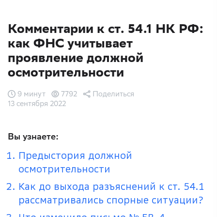
Комментарии к ст. 54.1 НК РФ:
как ФНС учитывает
проявление должной
осмотрительности
9 минут
7792
Поделиться
13 сентября 2022
Вы узнаете:
Предыстория должной
осмотрительности
Как до выхода разъяснений к ст. 54.1
рассматривались спорные ситуации?