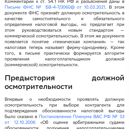
Комментарии к ст. 54.1 НК РФ и разъяснения даны в
Письме ФНС № БВ-4-7/3060@ от 10.03.2021
. В этом
документе ФНС признаёт должную осмотрительность в
качестве самостоятельного и обязательного
определения налоговой выгоды, но предлагает при
этом руководствоваться новым стандартом —
коммерческой осмотрительностью. В этом же документе
появляется понятие «техническая компания» — так
налоговая теперь называет фирму-однодневку. Кроме
того, в письме практически формируется алгоритм
проявления налогоплательщиком должной
(коммерческой) осмотрительности.
Предыстория должной
осмотрительности
Впервые о необходимости проявлять должную
осмотрительность при выборе контрагента для
подтверждения обоснованности налоговой выгоды
было сказано в
Постановлении Пленума ВАС РФ № 53
от 12.10.2006
«Об оценке арбитражными судами
обоснованности получения налогоплательщиками