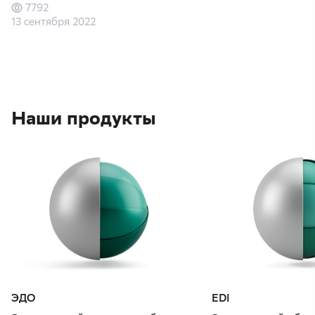
7792
13 сентября 2022
Наши продукты
ЭДО
EDI