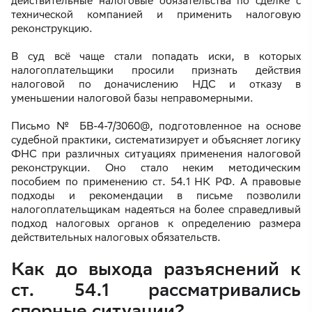
действительные налоговые обязательства по сделке с
технической компанией и применить налоговую
реконструкцию.
В суд всё чаще стали попадать иски, в которых
налогоплательщики просили признать действия
налоговой по доначислению НДС и отказу в
уменьшении налоговой базы неправомерными.
Письмо № БВ-4-7/3060@, подготовленное на основе
судебной практики, систематизирует и объясняет логику
ФНС при различных ситуациях применения налоговой
реконструкции. Оно стало неким методическим
пособием по применению ст. 54.1 НК РФ. А правовые
подходы и рекомендации в письме позволили
налогоплательщикам надеяться на более справедливый
подход налоговых органов к определению размера
действительных налоговых обязательств.
Как до выхода разъяснений к
ст. 54.1 рассматривались
спорные ситуации?