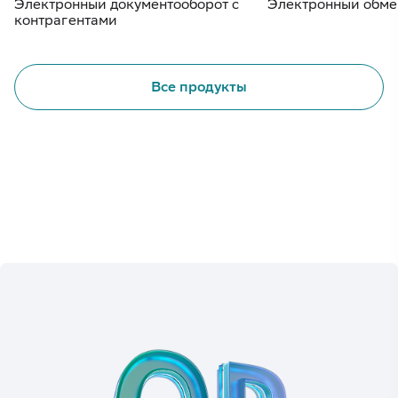
Электронный документооборот с
Электронный обме
контрагентами
Все продукты