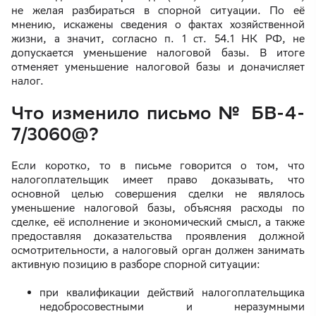
не желая разбираться в спорной ситуации. По её
мнению, искажены сведения о фактах хозяйственной
жизни, а значит, согласно п. 1 ст. 54.1 НК РФ, не
допускается уменьшение налоговой базы. В итоге
отменяет уменьшение налоговой базы и доначисляет
налог.
Что изменило письмо № БВ-4-
7/3060@?
Если коротко, то в письме говорится о том, что
налогоплательщик имеет право доказывать, что
основной целью совершения сделки не являлось
уменьшение налоговой базы, объясняя расходы по
сделке, её исполнение и экономический смысл, а также
предоставляя доказательства проявления должной
осмотрительности, а налоговый орган должен занимать
активную позицию в разборе спорной ситуации:
при квалификации действий налогоплательщика
недобросовестными и неразумными