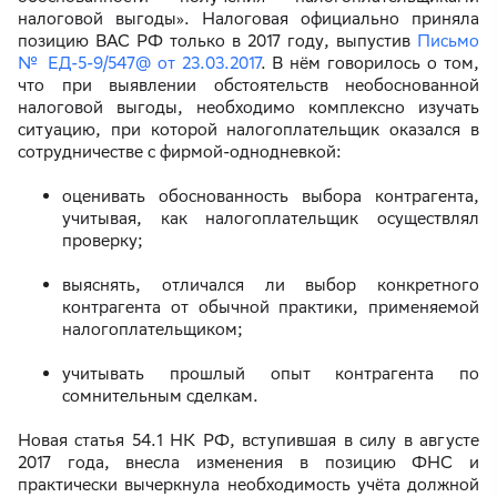
налоговой выгоды». Налоговая официально приняла
позицию ВАС РФ только в 2017 году, выпустив
Письмо
№ ЕД-5-9/547@ от 23.03.2017
. В нём говорилось о том,
что при выявлении обстоятельств необоснованной
налоговой выгоды, необходимо комплексно изучать
ситуацию, при которой налогоплательщик оказался в
сотрудничестве с фирмой-однодневкой:
оценивать обоснованность выбора контрагента,
учитывая, как налогоплательщик осуществлял
проверку;
выяснять, отличался ли выбор конкретного
контрагента от обычной практики, применяемой
налогоплательщиком;
учитывать прошлый опыт контрагента по
сомнительным сделкам.
Новая статья 54.1 НК РФ, вступившая в силу в августе
2017 года, внесла изменения в позицию ФНС и
практически вычеркнула необходимость учёта должной