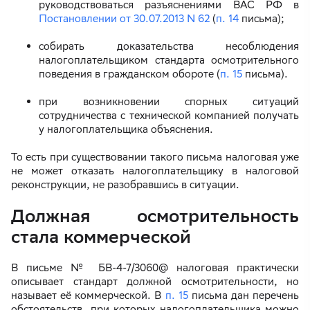
руководствоваться разъяснениями ВАС РФ в
Постановлении от 30.07.2013 N 62
(
п. 14
письма);
собирать доказательства несоблюдения
налогоплательщиком стандарта осмотрительного
поведения в гражданском обороте (
п. 15
письма).
при возникновении спорных ситуаций
сотрудничества с технической компанией получать
у налогоплательщика объяснения.
То есть при существовании такого письма налоговая уже
не может отказать налогоплательщику в налоговой
реконструкции, не разобравшись в ситуации.
Должная осмотрительность
стала коммерческой
В письме № БВ-4-7/3060@ налоговая практически
описывает стандарт должной осмотрительности, но
называет её коммерческой. В
п. 15
письма дан перечень
обстоятельств, при которых налогоплательщика можно