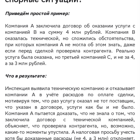
Приведём простой пример:
Компания А заключила договор об оказании услуги с
компанией В на сумму 4 млн рублей. Компания В
оказалась технической, но сложились обстоятельства,
при которых компания А не могла об этом знать, даже
если перед сделкой проверяла контрагента. Реально
услуга была оказана, но третьей компанией С, и не за 4,
а за 3 млн рублей.
Что в результате:
Инспекция выявила техническую компанию и отказывает
компании А в учёте расходов по оплате сделки,
мотивируя тем, что раз услугу оказал не тот поставщик,
что указан в договоре, услуги как бы и не было.
Компания А пытается доказать, что не знала о том, что
заключила договор с технической компанией,
объясняет, что проверяла контрагента, но, возможно,
какие-то моменты упустила. А налоговая просьбу учесть
хотя бы доказанные расходы (не 4, а 3 млн) отклоняет,