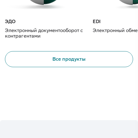
ЭДО
EDI
Электронный документооборот с
Электронный обме
контрагентами
Все продукты