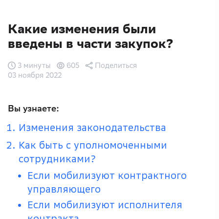
Какие изменения были
введены в части закупок?
3 минуты
605
Поделиться
03 ноября 2022
Вы узнаете:
Изменения законодательства
Как быть с уполномоченными
сотрудниками?
Если мобилизуют контрактного
управляющего
Если мобилизуют исполнителя
контракта