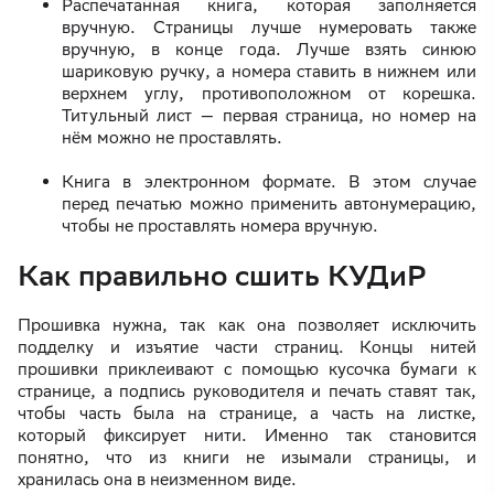
Распечатанная книга, которая заполняется
вручную. Страницы лучше нумеровать также
вручную, в конце года. Лучше взять синюю
шариковую ручку, а номера ставить в нижнем или
верхнем углу, противоположном от корешка.
Титульный лист — первая страница, но номер на
нём можно не проставлять.
Книга в электронном формате. В этом случае
перед печатью можно применить автонумерацию,
чтобы не проставлять номера вручную.
Как правильно сшить КУДиР
Прошивка нужна, так как она позволяет исключить
подделку и изъятие части страниц. Концы нитей
прошивки приклеивают с помощью кусочка бумаги к
странице, а подпись руководителя и печать ставят так,
чтобы часть была на странице, а часть на листке,
который фиксирует нити. Именно так становится
понятно, что из книги не изымали страницы, и
хранилась она в неизменном виде.