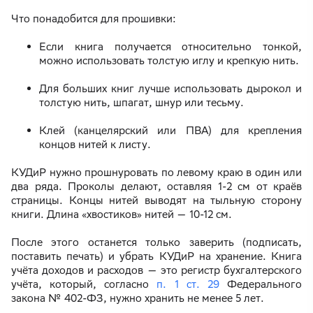
Что понадобится для прошивки:
Если книга получается относительно тонкой,
можно использовать толстую иглу и крепкую нить.
Для больших книг лучше использовать дырокол и
толстую нить, шпагат, шнур или тесьму.
Клей (канцелярский или ПВА) для крепления
концов нитей к листу.
КУДиР нужно прошнуровать по левому краю в один или
два ряда. Проколы делают, оставляя 1-2 см от краёв
страницы. Концы нитей выводят на тыльную сторону
книги. Длина «хвостиков» нитей — 10-12 см.
После этого останется только заверить (подписать,
поставить печать) и убрать КУДиР на хранение. Книга
учёта доходов и расходов — это регистр бухгалтерского
учёта, который, согласно
п. 1 ст. 29
Федерального
закона № 402-ФЗ, нужно хранить не менее 5 лет.