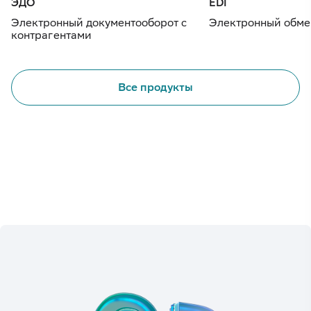
ЭДО
EDI
Электронный документооборот с
Электронный обме
контрагентами
Все продукты