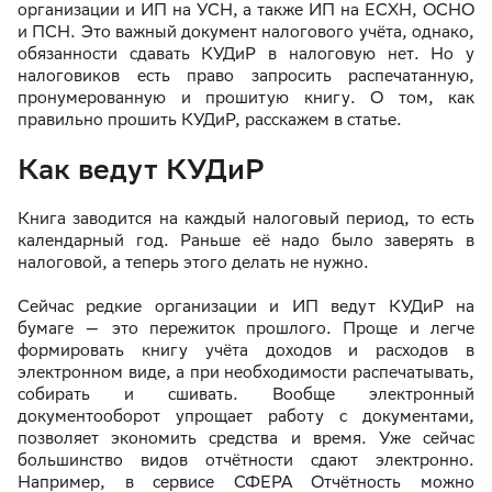
организации и ИП на УСН, а также ИП на ЕСХН, ОСНО
и ПСН. Это важный документ налогового учёта, однако,
обязанности сдавать КУДиР в налоговую нет. Но у
налоговиков есть право запросить распечатанную,
пронумерованную и прошитую книгу. О том, как
правильно прошить КУДиР, расскажем в статье.
Как ведут КУДиР
Книга заводится на каждый налоговый период, то есть
календарный год. Раньше её надо было заверять в
налоговой, а теперь этого делать не нужно.
Сейчас редкие организации и ИП ведут КУДиР на
бумаге — это пережиток прошлого. Проще и легче
формировать книгу учёта доходов и расходов в
электронном виде, а при необходимости распечатывать,
собирать и сшивать. Вообще электронный
документооборот упрощает работу с документами,
позволяет экономить средства и время. Уже сейчас
большинство видов отчётности сдают электронно.
Например, в сервисе СФЕРА Отчётность можно