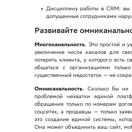
Дисциплину работы в CRM: вы 
допущенные сотрудниками наруше
Развивайте омниканальн
Многоканальность
. Это простой и 
увеличение числа каналов для свя
потерять клиента, у которого есть 
общаться с организациями только
существенный недостаток — не сохр
Омниканальность
. Сколько бы ни 
проблемой нехватки единой платф
обращения только по номерам догов
соцсетях, а продавцы — только заяв
это создание единой системы, кото
Она может объединить ваш сайт, мо