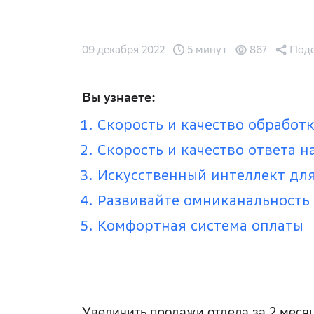
09 декабря 2022
5 минут
867
Поде
Вы узнаете:
Скорость и качество обработк
Скорость и качество ответа 
Искусственный интеллект дл
Развивайте омниканальность
Комфортная система оплаты
Увеличить продажи отдела за 2 меся