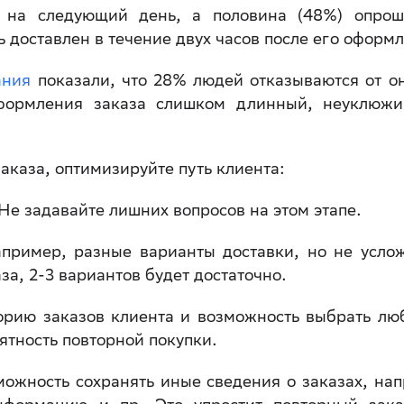
у на следующий день, а половина (48%) опро
ь доставлен в течение двух часов после его оформ
ания
показали, что 28% людей отказываются от о
 оформления заказа слишком длинный, неуклюж
аказа, оптимизируйте путь клиента:
Не задавайте лишних вопросов на этом этапе.
пример, разные варианты доставки, но не усло
за, 2-3 вариантов будет достаточно.
орию заказов клиента и возможность выбрать л
ятность повторной покупки.
можность сохранять иные сведения о заказах, на