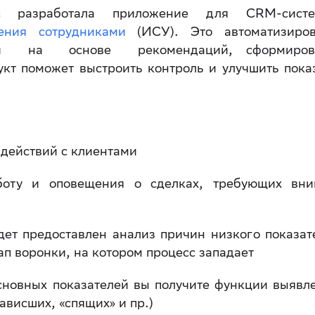
с разработала приложение для CRM-сис
ения сотрудниками
(ИСУ). Это автоматизиров
ками на основе рекомендаций, сформиров
т поможет выстроить контроль и улучшить пока
 действий с клиентами
боту и оповещения о сделках, требующих вни
ет предоставлен анализ причин низкого показат
ап воронки, на котором процесс западает
сновных показателей вы получите функции выявл
ависших, «спящих» и пр.)