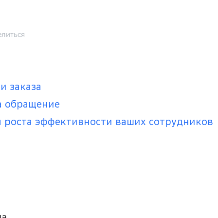
литься
и заказа
на обращение
я роста эффективности ваших сотрудников
ца