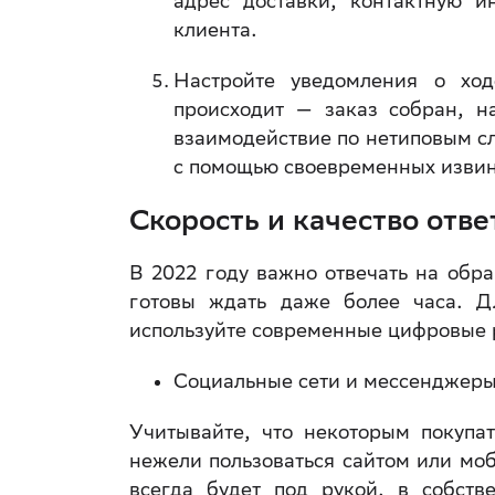
адрес доставки, контактную 
клиента.
Настройте уведомления о ход
происходит — заказ собран, н
взаимодействие по нетиповым с
с помощью своевременных изви
Скорость и качество отв
В 2022 году важно отвечать на обр
готовы ждать даже более часа. Д
используйте современные цифровые
Социальные сети и мессенджер
Учитывайте, что некоторым покупат
нежели пользоваться сайтом или мо
всегда будет под рукой, в собств