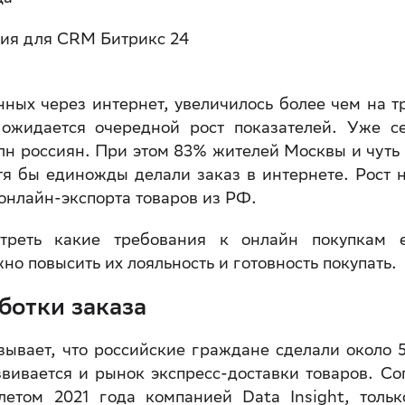
ия для CRM Битрикс 24
нных через интернет, увеличилось более чем на т
ожидается очередной рост показателей. Уже с
лн россиян. При этом 83% жителей Москвы и чуть
тя бы единожды делали заказ в интернете. Рост 
онлайн-экспорта товаров из РФ.
треть какие требования к онлайн покупкам 
о повысить их лояльность и готовность покупать.
ботки заказа
казывает, что российские граждане сделали около 
вивается и рынок экспресс-доставки товаров. Со
летом 2021 года компанией Data Insight, толь