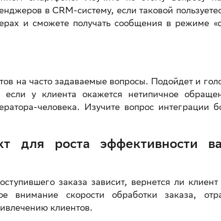
енджеров в CRM-систему, если таковой пользуетес
ерах и сможете получать сообщения в режиме «
тов на часто задаваемые вопросы. Подойдет и гол
А если у клиента окажется нетипичное обращ
ратора-человека. Изучите вопрос интеграции б
кт для роста эффективности в
оступившего заказа зависит, вернется ли клиент
ое внимание скорости обработки заказа, отр
ривлечению клиентов.