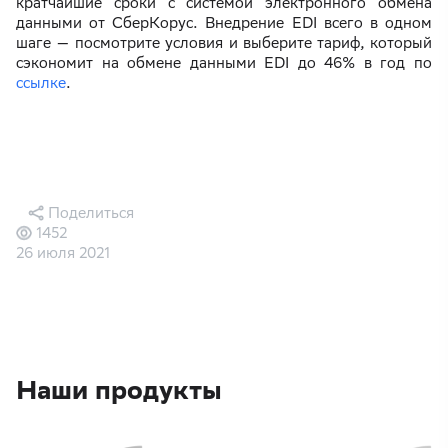
кратчайшие сроки с системой электронного обмена
данными от СберКорус. Внедрение EDI всего в одном
шаге — посмотрите условия и выберите тариф, который
сэкономит на обмене данными EDI до 46% в год по
ссылке
.
Поделиться
1452
26 июля 2021
Наши продукты