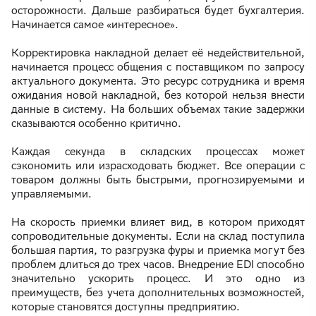
осторожности. Дальше разбираться будет бухгалтерия.
Начинается самое «интересное».
Корректировка накладной делает её недействительной,
начинается процесс общения с поставщиком по запросу
актуального документа. Это ресурс сотрудника и время
ожидания новой накладной, без которой нельзя внести
данные в систему. На больших объемах такие задержки
сказываются особенно критично.
Каждая секунда в складских процессах может
сэкономить или израсходовать бюджет. Все операции с
товаром должны быть быстрыми, прогнозируемыми и
управляемыми.
На скорость приемки влияет вид, в котором приходят
сопроводительные документы. Если на склад поступила
большая партия, то разгрузка фуры и приемка могут без
проблем длиться до трех часов. Внедрение EDI способно
значительно ускорить процесс. И это одно из
преимуществ, без учета дополнительных возможностей,
которые становятся доступны предприятию.