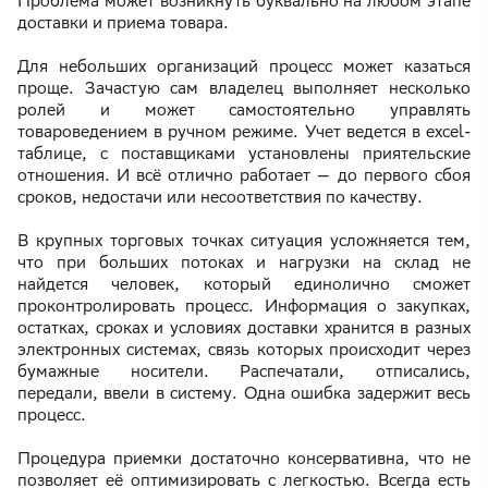
Проблема может возникнуть буквально на любом этапе
доставки и приема товара.
Для небольших организаций процесс может казаться
проще. Зачастую сам владелец выполняет несколько
ролей и может самостоятельно управлять
товароведением в ручном режиме. Учет ведется в excel-
таблице, с поставщиками установлены приятельские
отношения. И всё отлично работает — до первого сбоя
сроков, недостачи или несоответствия по качеству.
В крупных торговых точках ситуация усложняется тем,
что при больших потоках и нагрузки на склад не
найдется человек, который единолично сможет
проконтролировать процесс. Информация о закупках,
остатках, сроках и условиях доставки хранится в разных
электронных системах, связь которых происходит через
бумажные носители. Распечатали, отписались,
передали, ввели в систему. Одна ошибка задержит весь
процесс.
Процедура приемки достаточно консервативна, что не
позволяет её оптимизировать с легкостью. Всегда есть