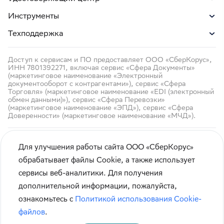
Инструменты
Техподдержка
Доступ к сервисам и ПО предоставляет ООО «СберКорус»,
ИНН 7801392271, включая сервис «Сфера Документы»
(маркетинговое наименование «Электронный
документооборот с контрагентами»), сервис «Сфера
Торговля» (маркетинговое наименование «EDI (электронный
обмен данными)»), сервис «Сфера Перевозки»
(маркетинговое наименование «ЭПД»), сервис «Сфера
Доверенности» (маркетинговое наименование «МЧД»).
Для улучшения работы сайта ООО «СберКорус»
обрабатывает файлы Cookie, а также использует
сервисы веб-аналитики. Для получения
Кибербезопасность
дополнительной информации, пожалуйста,
Правила использования сайта
ознакомьтесь с
Политикой использования Cookie-
Карта сайта
файлов
.