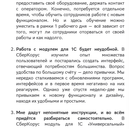
предоставить своё оборудование, держать контакт
с оператором. Конечно, потребуется отдельное
время, чтобы обучить сотрудников работе с новым
функционалом. Но и здесь обучение можно
уместить в рамки 1 рабочего дня — всё зависит от
того, могут ли сотрудники оторваться от своей
работы и как надолго.
Работа с модулем для 1С будет неудобной.
В
СберКорус изучили опыт множества
пользователей и постарались создать интерфейс,
отвечающий потребностям большинства. Вопрос
удобства по большому счёту — дело привычки. Мы
нередко сталкиваемся с обновлениями программ,
интерфейсов и в первое время негативно на них
реагируем. Однако уже спустя неделю-две мы
привыкаем к новому функционалу и дизайну,
находя их удобными и простыми.
Мне дадут непонятные инструкции, и во всём
придётся разбираться самостоятельно.
В
СберКорус модуль для 1С «Универсальный»