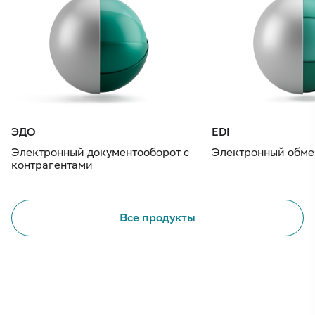
ЭДО
EDI
Электронный документооборот с
Электронный обме
контрагентами
Все продукты