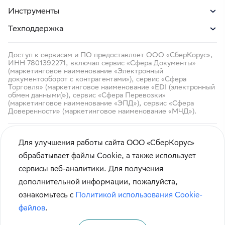
Инструменты
Техподдержка
Доступ к сервисам и ПО предоставляет ООО «СберКорус»,
ИНН 7801392271, включая сервис «Сфера Документы»
(маркетинговое наименование «Электронный
документооборот с контрагентами»), сервис «Сфера
Торговля» (маркетинговое наименование «EDI (электронный
обмен данными)»), сервис «Сфера Перевозки»
(маркетинговое наименование «ЭПД»), сервис «Сфера
Доверенности» (маркетинговое наименование «МЧД»).
Для улучшения работы сайта ООО «СберКорус»
обрабатывает файлы Cookie, а также использует
сервисы веб-аналитики. Для получения
Кибербезопасность
дополнительной информации, пожалуйста,
Правила использования сайта
ознакомьтесь с
Политикой использования Cookie-
Карта сайта
файлов
.