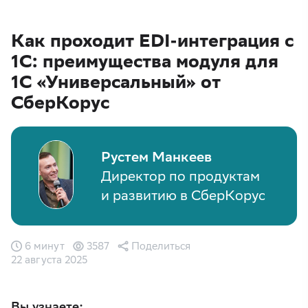
Как проходит EDI-интеграция с
1С: преимущества модуля для
1С «Универсальный» от
СберКорус
Рустем Манкеев
Директор по продуктам
и развитию в СберКорус
6 минут
3587
Поделиться
22 августа 2025
Вы узнаете: