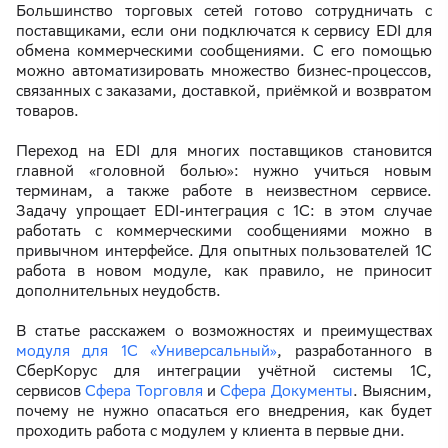
Большинство торговых сетей готово сотрудничать с
поставщиками, если они подключатся к сервису EDI для
обмена коммерческими сообщениями. С его помощью
можно автоматизировать множество бизнес-процессов,
связанных с заказами, доставкой, приёмкой и возвратом
товаров.
Переход на EDI для многих поставщиков становится
главной «головной болью»: нужно учиться новым
терминам, а также работе в неизвестном сервисе.
Задачу упрощает EDI-интеграция с 1С: в этом случае
работать с коммерческими сообщениями можно в
привычном интерфейсе. Для опытных пользователей 1С
работа в новом модуле, как правило, не приносит
дополнительных неудобств.
В статье расскажем о возможностях и преимуществах
модуля для 1С «Универсальный»
, разработанного в
СберКорус для интеграции учётной системы 1С,
сервисов
Сфера Торговля
и
Сфера Документы
. Выясним,
почему не нужно опасаться его внедрения, как будет
проходить работа с модулем у клиента в первые дни.