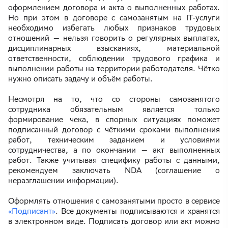
оформлением договора и акта о выполненных работах.
Но при этом в договоре с самозанятым на IT-услуги
необходимо избегать любых признаков трудовых
отношений — нельзя говорить о регулярных выплатах,
дисциплинарных взысканиях, материальной
ответственности, соблюдении трудового графика и
выполнении работы на территории работодателя. Чётко
нужно описать задачу и объём работы.
Несмотря на то, что со стороны самозанятого
сотрудника обязательным является только
формирование чека, в спорных ситуациях поможет
подписанный договор с чёткими сроками выполнения
работ, техническим заданием и условиями
сотрудничества, а по окончании — акт выполненных
работ. Также учитывая специфику работы с данными,
рекомендуем заключать NDA (соглашение о
неразглашении информации).
Оформлять отношения с самозанятыми просто в сервисе
«Подписант»
. Все документы подписываются и хранятся
в электронном виде. Подписать договор или акт можно