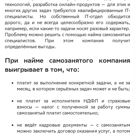
технологий, разработка онлайн-продуктов — для этих и
многих других задач требуются квалифицированные IT-
специалисты. Но собственный IT-отдел обходится
дорого, да и не всегда целесообразно его содержать,
например, если какие-то задачи носят разовый характер.
Проблему можно решить с помощью найма самозанятых
специалистов. При этом компания получит
определённые выгоды.
При найме самозанятого компания
выигрывает в том, что:
платит за выполнение конкретной задачи, а не за
месяц, в котором серьёзных задач может и не быть;
не платит за исполнителя НДФЛ и страховые
взносы — налог с полученной за работу суммы
самозанятый платит самостоятельно;
не ведёт кадровые документы — с самозанятым
можно заключить договор оказания услуг, а потом