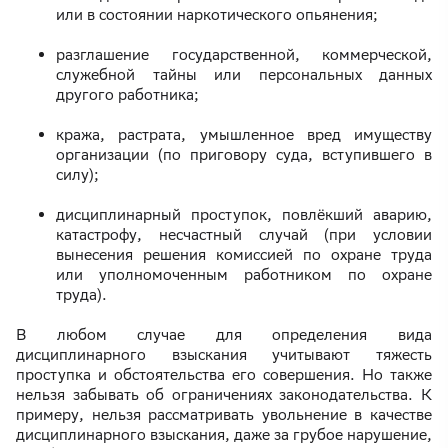
или в состоянии наркотического опьянения;
разглашение государственной, коммерческой,
служебной тайны или персональных данных
другого работника;
кража, растрата, умышленное вред имуществу
организации (по приговору суда, вступившего в
силу);
дисциплинарный проступок, повлёкший аварию,
катастрофу, несчастный случай (при условии
вынесения решения комиссией по охране труда
или уполномоченным работником по охране
труда).
В любом случае для определения вида
дисциплинарного взыскания учитывают тяжесть
проступка и обстоятельства его совершения. Но также
нельзя забывать об ограничениях законодательства. К
примеру, нельзя рассматривать увольнение в качестве
дисциплинарного взыскания, даже за грубое нарушение,