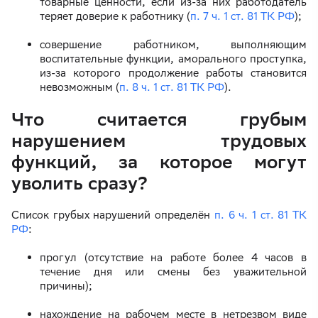
товарные ценности, если из-за них работодатель
теряет доверие к работнику (
п. 7 ч. 1 ст. 81 ТК РФ
);
совершение работником, выполняющим
воспитательные функции, аморального проступка,
из-за которого продолжение работы становится
невозможным (
п. 8 ч. 1 ст. 81 ТК РФ
).
Что считается грубым
нарушением трудовых
функций, за которое могут
уволить сразу?
Список грубых нарушений определён
п. 6 ч. 1 ст. 81 ТК
РФ
:
прогул (отсутствие на работе более 4 часов в
течение дня или смены без уважительной
причины);
нахождение на рабочем месте в нетрезвом виде