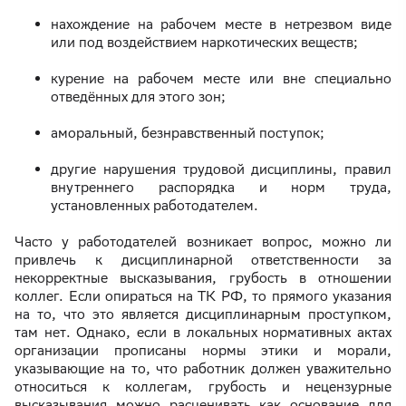
нахождение на рабочем месте в нетрезвом виде
или под воздействием наркотических веществ;
курение на рабочем месте или вне специально
отведённых для этого зон;
аморальный, безнравственный поступок;
другие нарушения трудовой дисциплины, правил
внутреннего распорядка и норм труда,
установленных работодателем.
Часто у работодателей возникает вопрос, можно ли
привлечь к дисциплинарной ответственности за
некорректные высказывания, грубость в отношении
коллег. Если опираться на ТК РФ, то прямого указания
на то, что это является дисциплинарным проступком,
там нет. Однако, если в локальных нормативных актах
организации прописаны нормы этики и морали,
указывающие на то, что работник должен уважительно
относиться к коллегам, грубость и нецензурные
высказывания можно расценивать как основание для