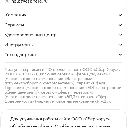
help@esphere.ru
Компания
Сервисы
Удостоверяющий центр
Инструменты
Техподдержка
Доступ к сервисам и ПО предоставляет ООО «СберКорус»,
ИНН 7801392271, включая сервис «Сфера Документы»
(маркетинговое наименование «Электронный
документооборот с контрагентами»), сервис «Сфера
Торговля» (маркетинговое наименование «EDI (электронный
обмен данными)»), сервис «Сфера Перевозки»
(маркетинговое наименование «ЭПД»), сервис «Сфера
Доверенности» (маркетинговое наименование «МЧД»).
Для улучшения работы сайта ООО «СберКорус»
обрабатывает файлы Cookie, а также использует