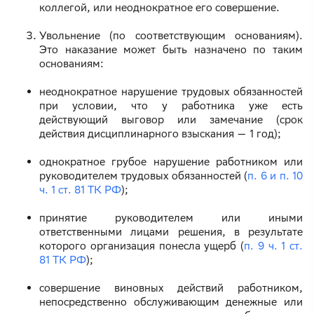
коллегой, или неоднократное его совершение.
Увольнение (по соответствующим основаниям).
Это наказание может быть назначено по таким
основаниям:
неоднократное нарушение трудовых обязанностей
при условии, что у работника уже есть
действующий выговор или замечание (срок
действия дисциплинарного взыскания — 1 год);
однократное грубое нарушение работником или
руководителем трудовых обязанностей (
п. 6 и п. 10
ч. 1 ст. 81 ТК РФ
);
принятие руководителем или иными
ответственными лицами решения, в результате
которого организация понесла ущерб (
п. 9 ч. 1 ст.
81 ТК РФ
);
совершение виновных действий работником,
непосредственно обслуживающим денежные или