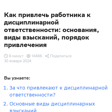
Как привлечь работника к
дисциплинарной
ответственности: основания,
виды взысканий, порядок
привлечения
8 минут
14486
Поделиться
30 января 2024
Вы узнаете:
За что привлекают к дисциплинарной
ответственности?
Основные виды дисциплинарных
взысканий