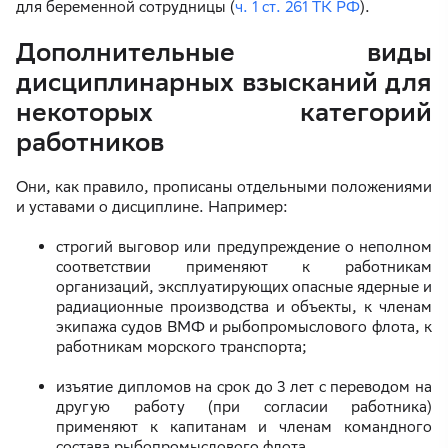
для беременной сотрудницы (
ч. 1 ст. 261 ТК РФ
).
Дополнительные виды
дисциплинарных взысканий для
некоторых категорий
работников
Они, как правило, прописаны отдельными положениями
и уставами о дисциплине. Например:
строгий выговор или предупреждение о неполном
соответствии применяют к работникам
организаций, эксплуатирующих опасные ядерные и
радиационные производства и объекты, к членам
экипажа судов ВМФ и рыбопромыслового флота, к
работникам морского транспорта;
изъятие дипломов на срок до 3 лет с переводом на
другую работу (при согласии работника)
применяют к капитанам и членам командного
состава рыбопромыслового флота.