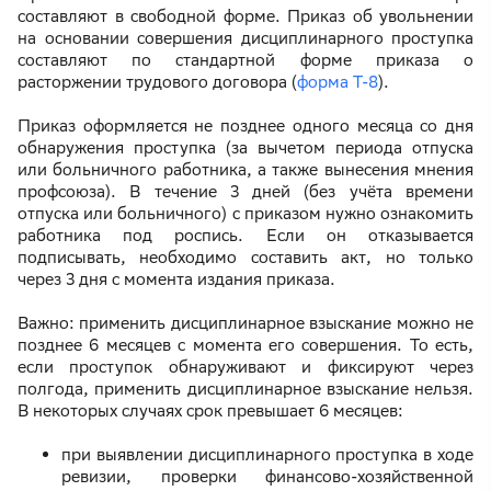
составляют в свободной форме. Приказ об увольнении
на основании совершения дисциплинарного проступка
составляют по стандартной форме приказа о
расторжении трудового договора (
форма Т-8
).
Приказ оформляется не позднее одного месяца со дня
обнаружения проступка (за вычетом периода отпуска
или больничного работника, а также вынесения мнения
профсоюза). В течение 3 дней (без учёта времени
отпуска или больничного) с приказом нужно ознакомить
работника под роспись. Если он отказывается
подписывать, необходимо составить акт, но только
через 3 дня с момента издания приказа.
Важно: применить дисциплинарное взыскание можно не
позднее 6 месяцев с момента его совершения. То есть,
если проступок обнаруживают и фиксируют через
полгода, применить дисциплинарное взыскание нельзя.
В некоторых случаях срок превышает 6 месяцев:
при выявлении дисциплинарного проступка в ходе
ревизии, проверки финансово-хозяйственной