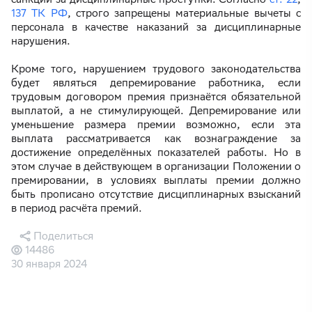
137 ТК РФ
, строго запрещены материальные вычеты с
персонала в качестве наказаний за дисциплинарные
нарушения.
Кроме того, нарушением трудового законодательства
будет являться депремирование работника, если
трудовым договором премия признаётся обязательной
выплатой, а не стимулирующей. Депремирование или
уменьшение размера премии возможно, если эта
выплата рассматривается как вознаграждение за
достижение определённых показателей работы. Но в
этом случае в действующем в организации Положении о
премировании, в условиях выплаты премии должно
быть прописано отсутствие дисциплинарных взысканий
в период расчёта премий.
Поделиться
14486
30 января 2024