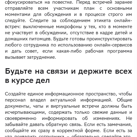
сфокусироваться на повестке. Перед встречей заранее
отправляйте всем участникам план с основными
моментами для обсуждения и в процессе строго им
следуйте. Следите за соблюдением этикета онлайн-
встреч: выключенные микрофоны у тех, кто в моменте
не участвует в обсуждении, отсутствие в кадре детей и
домашних питомцев. Будьте готовы проинструктировать
любого сотрудника по использованию онлайн-сервисов
и дать совет, если какая-либо рабочая программа
вызывает затруднение.
Будьте на связи и держите всех
в курсе дел
Создайте единое информационное пространство, чтобы
персонал владел актуальной информацией. Общие
документы, чаты и виртуальные встречи должны быть
исчерпывающими, содержать только свежие данные и
своевременно информировать об изменениях. Не
забывайте давать обратную связь. Если есть замечания,
сообщайте их сразу в корректной форме. Если есть за
что похвалить сотрудника – обязательно сделайте это,