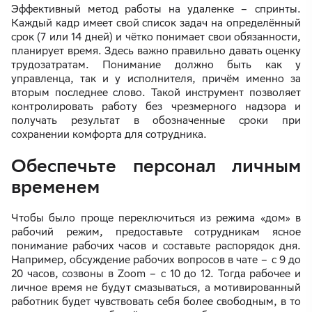
Эффективный метод работы на удаленке – спринты.
Каждый кадр имеет свой список задач на определённый
срок (7 или 14 дней) и чётко понимает свои обязанности,
планирует время. Здесь важно правильно давать оценку
трудозатратам. Понимание должно быть как у
управленца, так и у исполнителя, причём именно за
вторым последнее слово. Такой инструмент позволяет
контролировать работу без чрезмерного надзора и
получать результат в обозначенные сроки при
сохранении комфорта для сотрудника.
Обеспечьте персонал личным
временем
Чтобы было проще переключиться из режима «дом» в
рабочий режим, предоставьте сотрудникам ясное
понимание рабочих часов и составьте распорядок дня.
Например, обсуждение рабочих вопросов в чате – с 9 до
20 часов, созвоны в Zoom – с 10 до 12. Тогда рабочее и
личное время не будут смазываться, а мотивированный
работник будет чувствовать себя более свободным, в то