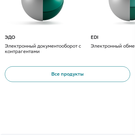
ЭДО
EDI
Электронный документооборот с
Электронный обме
контрагентами
Все продукты