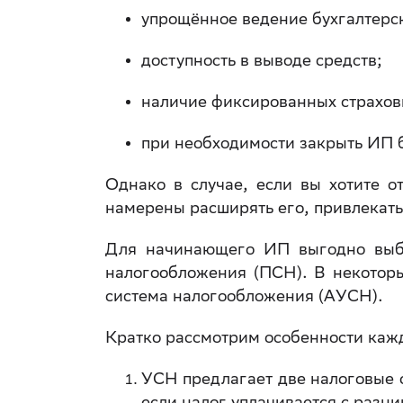
упрощённое ведение бухгалтерск
доступность в выводе средств;
наличие фиксированных страхов
при необходимости закрыть ИП 
Однако в случае, если вы хотите о
намерены расширять его, привлекат
Для начинающего ИП выгодно выбр
налогообложения (ПСН). В некотор
система налогообложения (АУСН).
Кратко рассмотрим особенности каж
УСН предлагает две налоговые ст
если налог уплачивается с разн