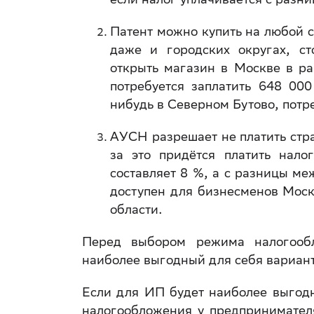
Патент можно купить на любой ср
даже и городских округах, ст
открыть магазин в Москве в ра
потребуется заплатить 648 000
нибудь в Северном Бутово, потр
АУСН разрешает не платить стра
за это придётся платить нал
составляет 8 %, а с разницы ме
доступен для бизнесменов Моск
области.
Перед выбором режима налогообл
наиболее выгодный для себя вариант
Если для ИП будет наиболее выгод
налогообложения у предпринимател