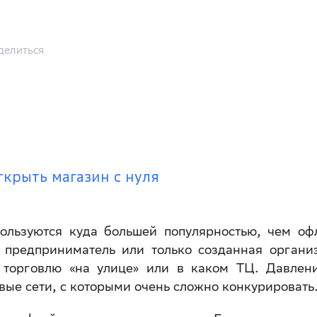
делиться
ткрыть магазин с нуля
пользуются куда большей популярностью, чем оф
предприниматель или только созданная органи
 торговлю «на улице» или в каком ТЦ. Давлен
вые сети, с которыми очень сложно конкурировать