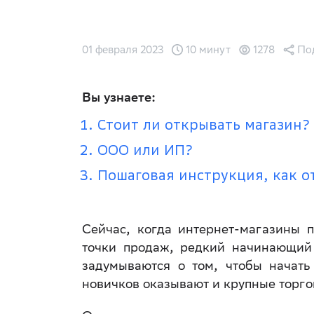
01 февраля 2023
10 минут
1278
По
Вы узнаете:
Стоит ли открывать магазин?
ООО или ИП?
Пошаговая инструкция, как о
Сейчас, когда интернет-магазины 
точки продаж, редкий начинающий 
задумываются о том, чтобы начать
новичков оказывают и крупные торго