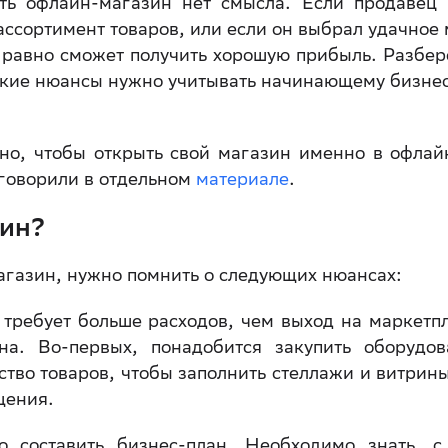
ать офлайн-магазин нет смысла. Если продавец 
ссортимент товаров, или если он выбрал удачное 
ё равно сможет получить хорошую прибыль. Разбер
какие нюансы нужно учитывать начинающему бизне
жно, чтобы открыть свой магазин именно в офлай
 говорили в отдельном
материале
.
зин?
агазин, нужно помнить о следующих нюансах:
требует больше расходов, чем выход на маркетп
на. Во-первых, понадобится закупить оборудов
ство товаров, чтобы заполнить стеллажи и витрины
ещения.
 составить бизнес-план. Необходимо знать, с