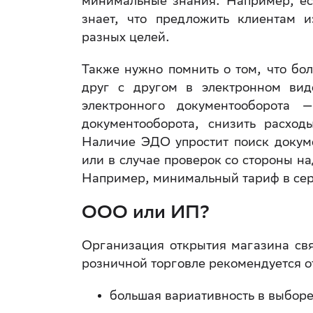
минимальные знания. Например, есл
знает, что предложить клиентам и
разных целей.
Также нужно помнить о том, что б
друг с другом в электронном вид
электронного документооборота 
документооборота, снизить расход
Наличие ЭДО упростит поиск докуме
или в случае проверок со стороны н
Например, минимальный тариф в сер
ООО или ИП?
Организация открытия магазина св
розничной торговле рекомендуется о
большая вариативность в выбор