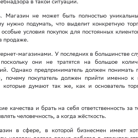
ебнадзора в такой ситуации.
ь. Магазин не может быть полностью уникальн
му нужно подумать, что выделит конкретную тор
ь особые условия покупок для постоянных клиенто
 в продаже.
тернет-магазинами. У последних в большинстве сл
поскольку они не тратятся на большое колич
ий. Однако предприниматель должен понимать 
н, почему покупатель должен прийти именно к 
, которые думают так же, как и основатель тор
ие качества и брать на себя ответственность за т
влять человечность, а когда жёсткость.
газин в сфере, в которой бизнесмен имеет хо