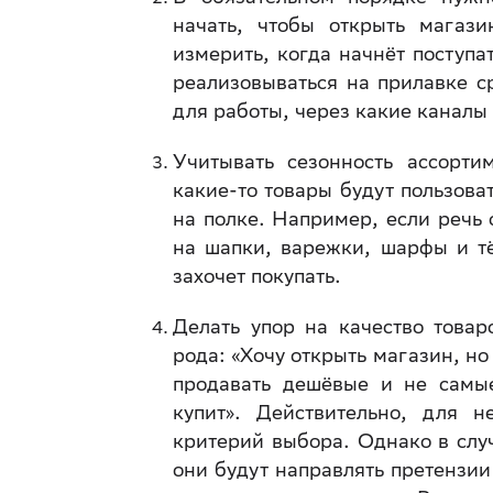
начать, чтобы открыть магаз
измерить, когда начнёт поступат
реализовываться на прилавке ср
для работы, через какие каналы
Учитывать сезонность ассорти
какие-то товары будут пользова
на полке. Например, если речь
на шапки, варежки, шарфы и тё
захочет покупать.
Делать упор на качество това
рода: «Хочу открыть магазин, но
продавать дешёвые и не самые
купит». Действительно, для 
критерий выбора. Однако в случ
они будут направлять претензии