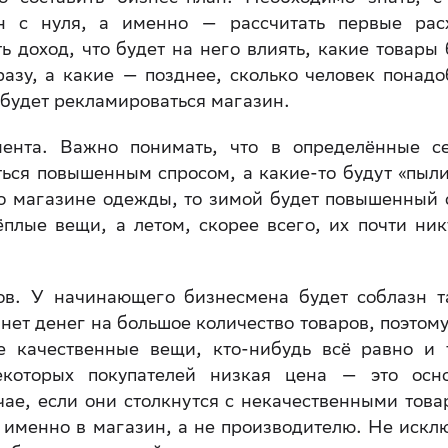
ин с нуля, а именно — рассчитать первые рас
ь доход, что будет на него влиять, какие товары 
азу, а какие — позднее, сколько человек понадо
 будет рекламироваться магазин.
мента. Важно понимать, что в определённые с
ться повышенным спросом, а какие-то будут «пыли
 о магазине одежды, то зимой будет повышенный 
плые вещи, а летом, скорее всего, их почти ник
ров. У начинающего бизнесмена будет соблазн т
 нет денег на большое количество товаров, поэтому
 качественные вещи, кто-нибудь всё равно и 
некоторых покупателей низкая цена — это осн
ае, если они столкнутся с некачественными това
 именно в магазин, а не производителю. Не искл