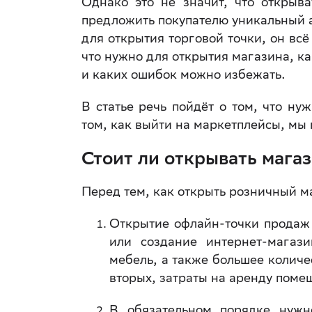
Однако это не значит, что открыв
предложить покупателю уникальный а
для открытия торговой точки, он вс
что нужно для открытия магазина, 
и каких ошибок можно избежать.
В статье речь пойдёт о том, что ну
том, как выйти на маркетплейсы, мы
Стоит ли открывать мага
Перед тем, как открыть розничный м
Открытие офлайн-точки продаж 
или создание интернет-магази
мебель, а также большее количе
вторых, затраты на аренду пом
В обязательном порядке нужно