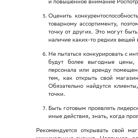
и повышенное внимание Роспотр
Оценить конкурентоспособност
товарному ассортименту, поэто
точку от других. Это могут быт
наличие каких-то редких вещей
Не пытаться конкурировать с ин
будут более выгодные цены, 
персонала или аренду помещен
тем, как открыть свой магази
Обязательно найдутся клиенты
точки.
Быть готовым проявлять лидерск
иные действия, знать, когда проя
Рекомендуется открывать свой ма