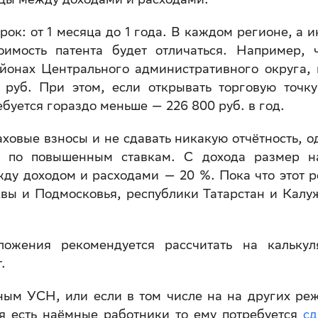
ок: от 1 месяца до 1 года. В каждом регионе, а и
оимость патента будет отличаться. Например, 
йонах Центрального административного округа, 
 руб. При этом, если открывать торговую точку
ебуется гораздо меньше — 226 800 руб. в год.
ховые взносы и не сдавать никакую отчётность, о
ог по повышенным ставкам. С дохода размер н
жду доходом и расходами — 20 %. Пока что этот 
вы и Подмосковья, республики Татарстан и Калу
ожения рекомендуется рассчитать на калькул
.
ным УСН, или если в том числе на на других ре
я есть наёмные работники то ему потребуется
сд