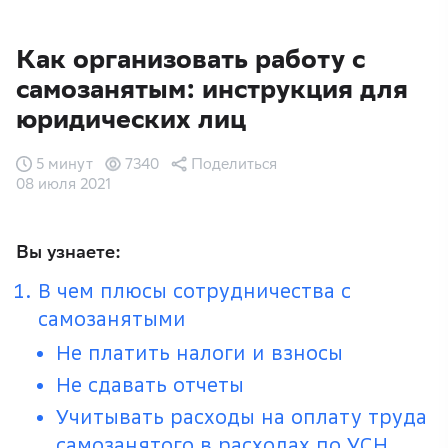
Как организовать работу с
самозанятым: инструкция для
юридических лиц
5 минут
7340
Поделиться
08 июля 2021
Вы узнаете:
В чем плюсы сотрудничества с
самозанятыми
Не платить налоги и взносы
Не сдавать отчеты
Учитывать расходы на оплату труда
самозанятого в расходах по УСН