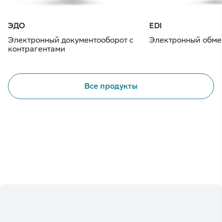
ЭДО
EDI
Электронный документооборот с
Электронный обме
контрагентами
Все продукты