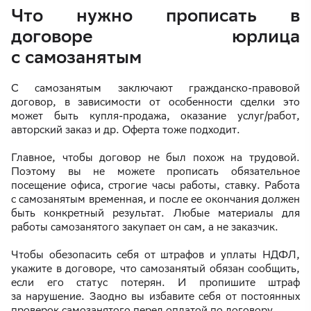
Что нужно прописать в
договоре юрлица
с самозанятым
С самозанятым заключают гражданско-правовой
договор, в зависимости от особенности сделки это
может быть купля-продажа, оказание услуг/работ,
авторский заказ и др. Оферта тоже подходит.
Главное, чтобы договор не был похож на трудовой.
Поэтому вы не можете прописать обязательное
посещение офиса, строгие часы работы, ставку. Работа
с самозанятым временная, и после ее окончания должен
быть конкретный результат. Любые материалы для
работы самозанятого закупает он сам, а не заказчик.
Чтобы обезопасить себя от штрафов и уплаты НДФЛ,
укажите в договоре, что самозанятый обязан сообщить,
если его статус потерян. И пропишите штраф
за нарушение. Заодно вы избавите себя от постоянных
проверок самозанятого перед оплатой по договору.