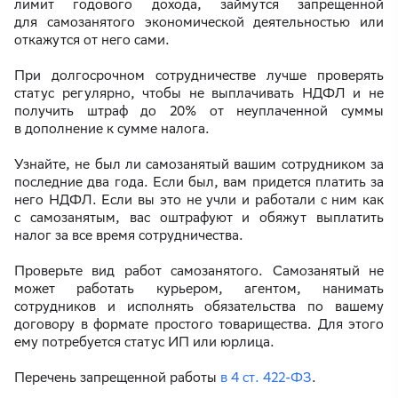
лимит годового дохода, займутся запрещенной
для самозанятого экономической деятельностью или
откажутся от него сами.
При долгосрочном сотрудничестве лучше проверять
статус регулярно, чтобы не выплачивать НДФЛ и не
получить штраф до 20% от неуплаченной суммы
в дополнение к сумме налога.
Узнайте, не был ли самозанятый вашим сотрудником за
последние два года. Если был, вам придется платить за
него НДФЛ. Если вы это не учли и работали с ним как
с самозанятым, вас оштрафуют и обяжут выплатить
налог за все время сотрудничества.
Проверьте вид работ самозанятого. Самозанятый не
может работать курьером, агентом, нанимать
сотрудников и исполнять обязательства по вашему
договору в формате простого товарищества. Для этого
ему потребуется статус ИП или юрлица.
Перечень запрещенной работы
в 4 ст. 422-ФЗ
.