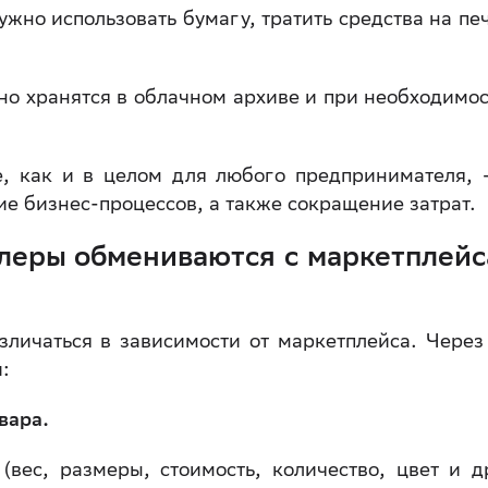
жно использовать бумагу, тратить средства на печ
о хранятся в облачном архиве и при необходимос
, как и в целом для любого предпринимателя, 
е бизнес-процессов, а также сокращение затрат.
леры обмениваются с маркетплей
зличаться в зависимости от маркетплейса. Чере
:
овара.
вес, размеры, стоимость, количество, цвет и д