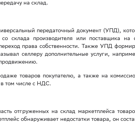
передачу на склад.
ниверсальный передаточный документ (УПД), ко
 со склада производителя или поставщика на 
 переход права собственности. Также УПД формир
казывал селлеру дополнительные услуги, наприме
х продвижению.
родаже товаров покупателю, а также на комисси
в том числе с НДС.
часть отгруженных на склад маркетплейса товаро
тплейс обнаруживает недостатки товара, он соста