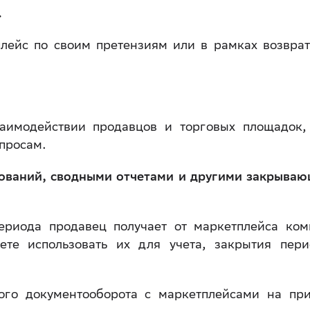
.
лейс по своим претензиям или в рамках возврат
аимодействии продавцов и торговых площадок,
опросам.
бований, сводными отчетами и другими закрыва
периода продавец получает от маркетплейса ком
те использовать их для учета, закрытия пери
.
ого документооборота с маркетплейсами на пр