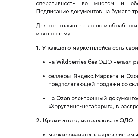
оперативность во многом и обе
Подписание документов на бумаге тр
Дело не только в скорости обработк
и вот почему:
1. У каждого маркетплейса есть сво
на Wildberries без ЭДО нельзя 
селлеры Яндекс.Маркета и Ozo
предполагающей продажи со скл
на Ozon электронный документоо
«Хоругвино-негабарит», в расп
2. Кроме этого, использовать ЭДО т
маркированных товаров систем