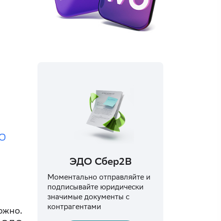
ДО
ЭДО Сбер2B
Моментально отправляйте и
подписывайте юридически
значимые документы с
контрагентами
ожно.