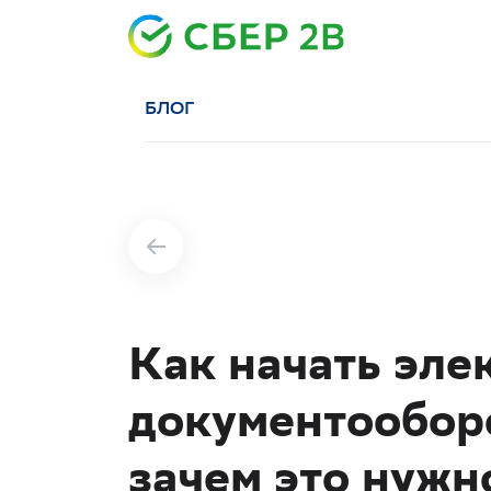
БЛОГ
Как начать эл
документооборо
зачем это нужн