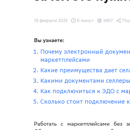
19 февраля 2025
6 минут
3407
Под
Вы узнаете:
Почему электронный докумен
маркетплейсами
Какие преимущества дает сел
Какими документами селлеры
Как подключиться к ЭДО с м
Сколько стоит подключение к
Работать с маркетплейсами без э