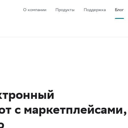
О компании
Продукты
Поддержка
Блог
ектронный
т с маркетплейсами,
о