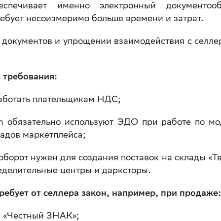
спечивает именно электронный документооб
ебует несоизмеримо больше времени и затрат.
и документов и упрощении взаимодействия с селле
и требования:
работать плательщикам НДС;
n обязательно используют ЭДО при работе по мо
адов маркетплейса;
борот нужен для создания поставок на склады «Тв
ределительные центры и дарксторы.
ребует от селлера закон, например, при продаже:
ы «Честный ЗНАК»;