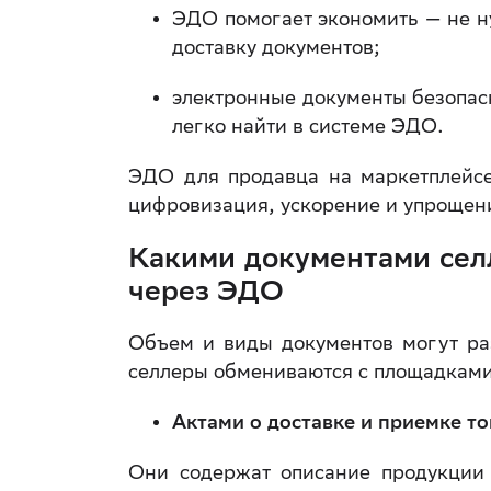
ЭДО помогает экономить — не ну
доставку документов;
электронные документы безопасн
легко найти в системе ЭДО.
ЭДО для продавца на маркетплейсе
цифровизация, ускорение и упрощени
Какими документами сел
через ЭДО
Объем и виды документов могут ра
селлеры обмениваются с площадками
Актами о доставке и приемке т
Они содержат описание продукции (