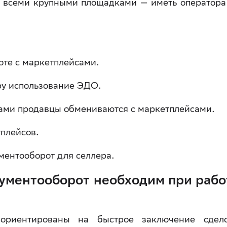
со всеми крупными площадками — иметь оператор
те с маркетплейсами.
ру использование ЭДО.
ами продавцы обмениваются с маркетплейсами.
плейсов.
ументооборот для селлера.
ументооборот необходим при рабо
ориентированы на быстрое заключение сдел