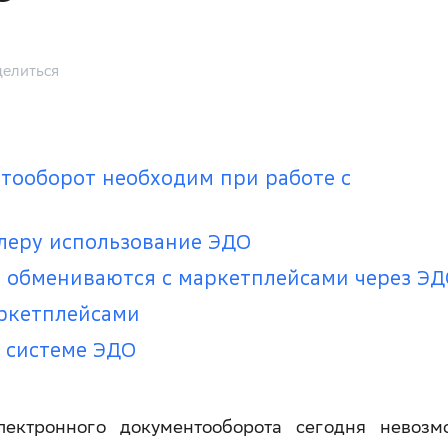
елиться
тооборот необходим при работе с
леру использование ЭДО
 обмениваются с маркетплейсами через Э
аркетплейсами
 системе ЭДО
лектронного документооборота сегодня невозм