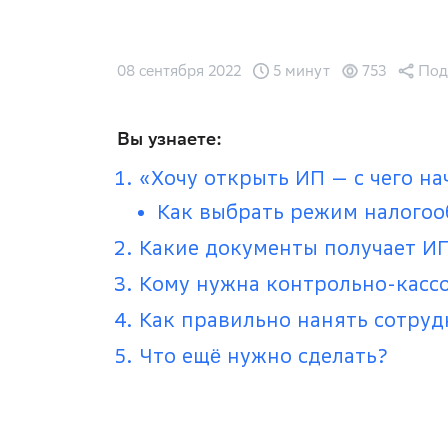
08 сентября 2022
5 минут
753
Под
Вы узнаете:
«Хочу открыть ИП — с чего на
Как выбрать режим налого
Какие документы получает И
Кому нужна контрольно-кассо
Как правильно нанять сотру
Что ещё нужно сделать?