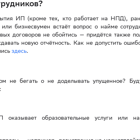
трудников?
ытия ИП (кроме тех, кто работает на НПД), ра
или бизнесвумен встаёт вопрос о найме сотруд
ых договоров не обойтись — придётся также по
давать новую отчётность. Как не допустить ошиб
лись
здесь
.
ом не бегать о не доделывать упущенное? Бу
:
П оказывает образовательные услуги или на