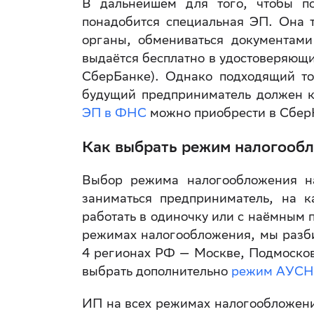
В дальнейшем для того, чтобы п
понадобится специальная ЭП. Она т
органы, обмениваться документам
выдаётся бесплатно в удостоверяющи
СберБанке). Однако подходящий т
будущий предприниматель должен к
ЭП в ФНС
можно приобрести в Сбер
Как выбрать режим налогооб
Выбор режима налогообложения на
заниматься предприниматель, на к
работать в одиночку или с наёмным 
режимах налогообложения, мы разб
4 регионах РФ — Москве, Подмосков
выбрать дополнительно
режим АУСН
ИП на всех режимах налогообложени