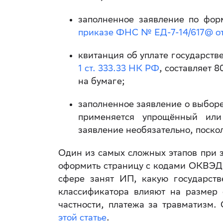
заполненное заявление по фор
приказе ФНС № ЕД-7-14/617@ от 
квитанция об уплате государств
1 ст. 333.33 НК РФ
, составляет 8
на бумаге;
заполненное заявление о выбор
применяется упрощённый или
заявление необязательно, поско
Один из самых сложных этапов при 
оформить страницу с кодами ОКВЭД.
сфере занят ИП, какую государств
классификатора влияют на размер 
частности, платежа за травматизм
этой статье
.