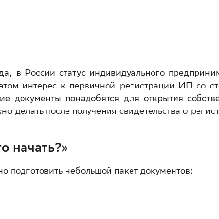
ода, в России статус индивидуального предприни
этом интерес к первичной регистрации ИП со с
кие документы понадобятся для открытия собств
ужно делать после получения свидетельства о регис
го начать?»
но подготовить небольшой пакет документов: