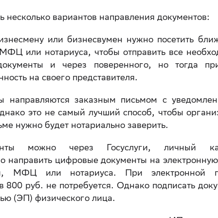
ь несколько вариантов направления документов:
изнесмену или бизнесвумен нужно посетить бли
МФЦ или нотариуса, чтобы отправить все необх
окументы и через поверенного, но тогда при
ность на своего представителя.
ты направляются заказным письмом с уведомле
днако это не самый лучший способ, чтобы органи
ьме нужно будет нотариально заверить.
енты можно через Госуслуги, личный ка
о направить цифровые документы на электронную
ии, МФЦ или нотариуса. При электронной п
в 800 руб. не потребуется. Однако подписать док
ью (ЭП) физического лица.