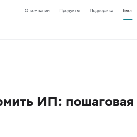
О компании
Продукты
Поддержка
Блог
рмить ИП: пошаговая