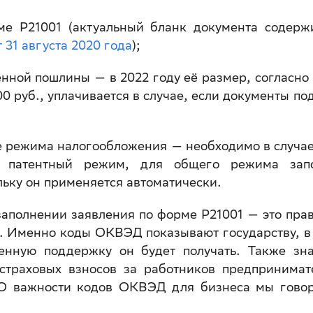
ме Р21001 (актуальный бланк документа содерж
31 августа 2020 года
);
енной пошлины — в 2022 году её размер, согласно
00 руб., уплачивается в случае, если документы по
е режима налогообложения — необходимо в случае
 патентный режим, для общего режима запо
льку он применяется автоматически.
заполнении заявления по форме Р21001 — это пра
 Именно коды ОКВЭД показывают государству, в
енную поддержку он будет получать. Также зн
страховых взносов за работников предпринимат
. О важности кодов ОКВЭД для бизнеса мы гово