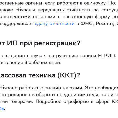
рственные органы, если работают в одиночку. Но, 
акже обязаны передавать отчётность за сотруд
дарственными органами в электронную форму п
 поддерживает
сдачу отчётности
в ФНС, Росстат,
ет ИП при регистрации?
гражданин получает на руки лист записи ЕГРИП.
в течение 3 рабочих дней.
ассовая техника (ККТ)?
обязано работать с онлайн-кассами. Это необходи
контролировать обороты предпринимателя, так и 
ыми товарами. Подробнее о реформе в сфере К
сь
.