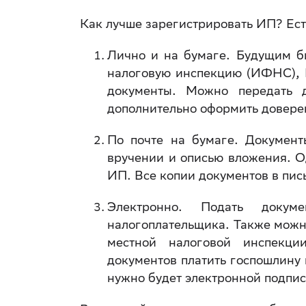
Как лучше зарегистрировать ИП? Ест
Лично и на бумаге. Будущим б
налоговую инспекцию (ИФНС), 
документы. Можно передать д
дополнительно оформить доверен
По почте на бумаге. Докумен
вручении и описью вложения. О
ИП. Все копии документов в пис
Электронно. Подать докум
налогоплательщика. Также можн
местной налоговой инспекц
документов платить госпошлину 
нужно будет электронной подпис