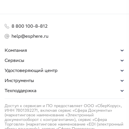
8 800 100-8-812
help@esphere.ru
Компания
Сервисы
Удостоверяющий центр
Инструменты
Техподдержка
Доступ к сервисам и ПО предоставляет ООО «СберКорус»,
ИНН 7801392271, включая сервис «Сфера Документы»
(маркетинговое наименование «Электронный
документооборот с контрагентами»), сервис «Сфера
Торговля» (маркетинговое наименование «EDI (электронный
обмен данными)»), сервис «Сфера Перевозки»