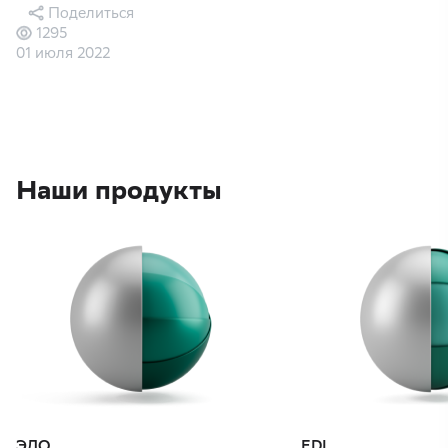
Поделиться
1295
01 июля 2022
Наши продукты
ЭДО
EDI