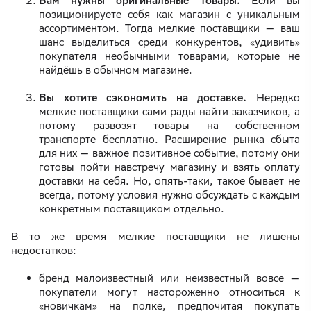
Вам нужны оригинальные товары.
Если вы
позиционируете себя как магазин с уникальным
ассортиментом. Тогда мелкие поставщики — ваш
шанс выделиться среди конкурентов, «удивить»
покупателя необычными товарами, которые не
найдёшь в обычном магазине.
Вы хотите сэкономить на доставке.
Нередко
мелкие поставщики сами рады найти заказчиков, а
потому развозят товары на собственном
транспорте бесплатно. Расширение рынка сбыта
для них — важное позитивное событие, потому они
готовы пойти навстречу магазину и взять оплату
доставки на себя. Но, опять-таки, такое бывает не
всегда, потому условия нужно обсуждать с каждым
конкретным поставщиком отдельно.
В то же время мелкие поставщики не лишены
недостатков:
бренд малоизвестный или неизвестный вовсе —
покупатели могут настороженно относиться к
«новичкам» на полке, предпочитая покупать