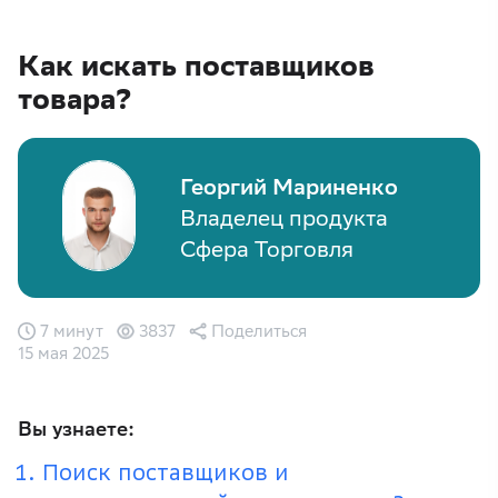
Как искать поставщиков
товара?
Георгий Мариненко
Владелец продукта
Сфера Торговля
7 минут
3837
Поделиться
15 мая 2025
Вы узнаете:
Поиск поставщиков и