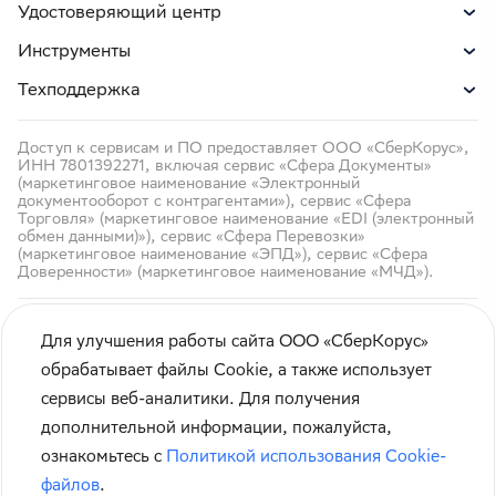
Удостоверяющий центр
Инструменты
Техподдержка
Доступ к сервисам и ПО предоставляет ООО «СберКорус»,
ИНН 7801392271, включая сервис «Сфера Документы»
(маркетинговое наименование «Электронный
документооборот с контрагентами»), сервис «Сфера
Торговля» (маркетинговое наименование «EDI (электронный
обмен данными)»), сервис «Сфера Перевозки»
(маркетинговое наименование «ЭПД»), сервис «Сфера
Доверенности» (маркетинговое наименование «МЧД»).
Для улучшения работы сайта ООО «СберКорус»
обрабатывает файлы Cookie, а также использует
сервисы веб-аналитики. Для получения
Кибербезопасность
дополнительной информации, пожалуйста,
Правила использования сайта
ознакомьтесь с
Политикой использования Cookie-
Карта сайта
файлов
.