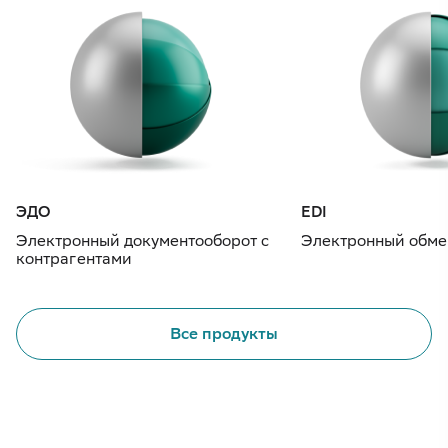
ЭДО
EDI
Электронный документооборот с
Электронный обме
контрагентами
Все продукты