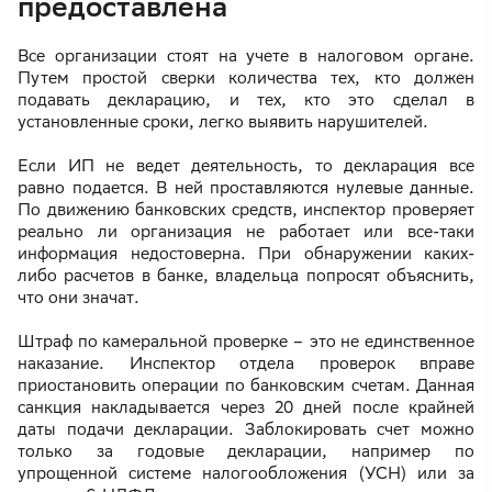
предоставлена
Все организации стоят на учете в налоговом органе.
Путем простой сверки количества тех, кто должен
подавать декларацию, и тех, кто это сделал в
установленные сроки, легко выявить нарушителей.
Если ИП не ведет деятельность, то декларация все
равно подается. В ней проставляются нулевые данные.
По движению банковских средств, инспектор проверяет
реально ли организация не работает или все-таки
информация недостоверна. При обнаружении каких-
либо расчетов в банке, владельца попросят объяснить,
что они значат.
Штраф по камеральной проверке – это не единственное
наказание. Инспектор отдела проверок вправе
приостановить операции по банковским счетам. Данная
санкция накладывается через 20 дней после крайней
даты подачи декларации. Заблокировать счет можно
только за годовые декларации, например по
упрощенной системе налогообложения (УСН) или за