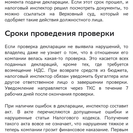
момента подачи декларации. Если этот срок прошел, и
налоговый инспектор решил посмотреть документы, то
можно ссылаться на Верховный суд, который не
одобряет такие действия должностного лица.
Сроки проведения проверки
Если проверка декларации не выявила нарушений, то
владелец даже не узнает о том, что в отношении его
компании велась какая-то проверка. Это касается всех
поданных деклараций, кроме тех, где требуется
возмещение НДС. При возврате средств из бюджета,
налоговый инспектор обязан уведомить бухгалтера или
другое ответственное лицо о завершении проверки.
Уведомление направляется через ТКС в течение 7
рабочих дней после окончания проверки.
При наличии ошибок в декларации, инспектор составит
акт. В акте перечисляются допущенные ошибки и
нарушенные статьи Налогового кодекса. Получение
такого акта вовсе не означает, что нарушение тяжкое и
теперь компании грозит финансовое наказание. Первым