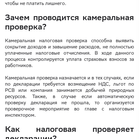
чтобы не платить лишнего.
Зачем проводится камеральная
проверка?
Камеральная налоговая проверка способна выявить
сокрытие доходов и завышение расходов, не полностью
уплаченные налоговые отчисления. В ходе данного
процесса контролируется уплата страховых взносов за
работников.
Камеральная проверка назначается и в тех случаях, если
по декларации требуется возмещение НДС, льгот по
РСВ или компания занимается добычей природных
ресурсов. Также, в случае если автоматическую
проверку декларация не прошла, то организуется
проверочное мероприятие во главе с налоговым
инспектором.
Как налоговая проверяет
декларации?