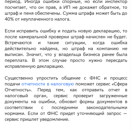
период. Иногда ошибки спорные, но если инспектор
посчитает, что он прав, а ИП не докажет обратное, то
штраф и пеня обеспечены. Сумма штрафа может быть до
40% от неуплаченного налога.
Если исправить ошибку и подать новую декларацию, то
после камеральной проверки штраф начислен не будет.
Встречаются и такие ситуации, когда ошибка
действительно найдена, но штраф на компанию не
выписан. Значит, что у владельца бизнеса ранее была
переплата. В этом случае просто нужно пересдать
исправленную декларацию.
Существенно упростить общение с ФНС и процесс
подачи
отчетности в налоговую
поможет сервис «Сфера
Отчетность». Перед тем, как отправить отчет в
налоговый орган, сервис проверит загруженные
документы на ошибки, обновит формы документов в
соответствии с последними законодательными
нормами. Если от ФНС придет уточняющий запрос —
сервис пришлет уведомление.