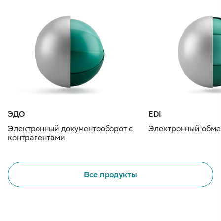
ЭДО
EDI
Электронный документооборот с
Электронный обме
контрагентами
Все продукты