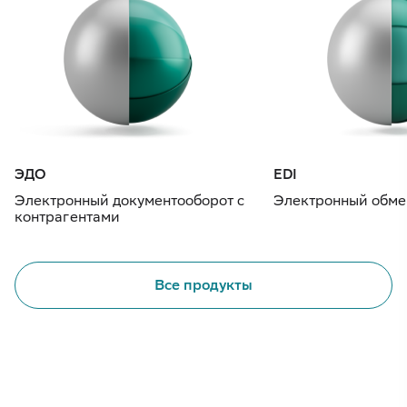
ЭДО
EDI
Электронный документооборот с
Электронный обме
контрагентами
Все продукты