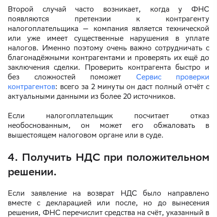
Второй случай часто возникает, когда у ФНС
появляются претензии к контрагенту
налогоплательщика — компания является технической
или уже имеет существенные нарушения в уплате
налогов. Именно поэтому очень важно сотрудничать с
благонадёжными контрагентами и проверять их ещё до
заключения сделки. Проверить контрагента быстро и
без сложностей поможет
Сервис проверки
контрагентов
: всего за 2 минуты он даст полный отчёт с
актуальными данными из более 20 источников.
Если налогоплательщик посчитает отказ
необоснованным, он может его обжаловать в
вышестоящем налоговом органе или в суде.
4. Получить НДС при положительном
решении.
Если заявление на возврат НДС было направлено
вместе с декларацией или после, но до вынесения
решения, ФНС перечислит средства на счёт, указанный в