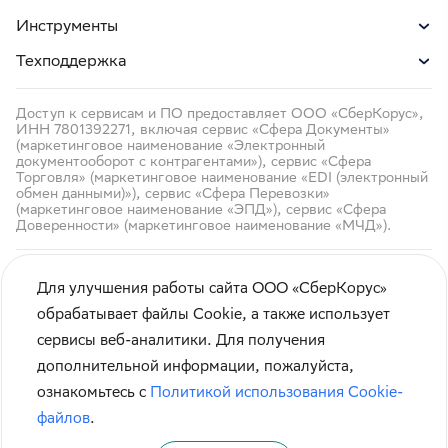
Инструменты
Техподдержка
Доступ к сервисам и ПО предоставляет ООО «СберКорус»,
ИНН 7801392271, включая сервис «Сфера Документы»
(маркетинговое наименование «Электронный
документооборот с контрагентами»), сервис «Сфера
Торговля» (маркетинговое наименование «EDI (электронный
обмен данными)»), сервис «Сфера Перевозки»
(маркетинговое наименование «ЭПД»), сервис «Сфера
Доверенности» (маркетинговое наименование «МЧД»).
Для улучшения работы сайта ООО «СберКорус»
обрабатывает файлы Cookie, а также использует
сервисы веб-аналитики. Для получения
Кибербезопасность
дополнительной информации, пожалуйста,
Правила использования сайта
ознакомьтесь с
Политикой использования Cookie-
Карта сайта
файлов
.