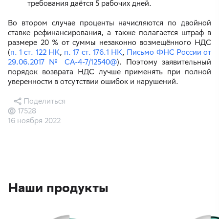
требования даётся 5 рабочих дней.
Во втором случае проценты начисляются по двойной
ставке рефинансирования, а также полагается штраф в
размере 20 % от суммы незаконно возмещённого НДС
(
п. 1 ст. 122 НК
,
п. 17 ст. 176.1 НК
,
Письмо ФНС России от
29.06.2017 № СА-4-7/12540@
). Поэтому заявительный
порядок возврата НДС лучше применять при полной
уверенности в отсутствии ошибок и нарушений.
Поделиться
17528
16 ноября 2022
Наши продукты