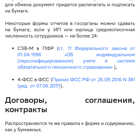
для обмена документ придется распечатать и подписать
на бумаге.
Некоторые формы отчетов в госорганы можно сдавать
на бумаге, если у ИП или юрлица среднесписочная
численность сотрудников — не более 24:
СЗВ-М в ПФР (
ст. 11 Федерального закона от
01.04.1996 «Об индивидуальном
(персонифицированном) учете в системе
обязательного пенсионного страхования»
),
4-ФСС в ФСС (
Приказ ФСС РФ от 26.09.2016 N 381
(ред. от 07.06.2017)
).
Договоры, соглашения,
контракты
Распространяются те же правила к форме и содержанию,
как у бумажных.