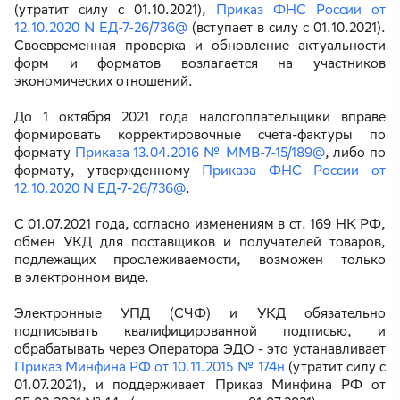
(утратит силу с 01.10.2021),
Приказ ФНС России от
12.10.2020 N ЕД-7-26/736@
(вступает в силу с 01.10.2021).
Своевременная проверка и обновление актуальности
форм и форматов возлагается на участников
экономических отношений.
До 1 октября 2021 года налогоплательщики вправе
формировать корректировочные счета-фактуры по
формату
Приказа 13.04.2016 № ММВ-7-15/189@
, либо по
формату, утвержденному
Приказа ФНС России от
12.10.2020 N ЕД-7-26/736@
.
С 01.07.2021 года, согласно изменениям в ст. 169 НК РФ,
обмен УКД для поставщиков и получателей товаров,
подлежащих прослеживаемости, возможен только
в электронном виде.
Электронные УПД (СЧФ) и УКД обязательно
подписывать квалифицированной подписью, и
обрабатывать через Оператора ЭДО - это устанавливает
Приказ Минфина РФ от 10.11.2015 № 174н
(утратит силу с
01.07.2021), и поддерживает Приказ Минфина РФ от