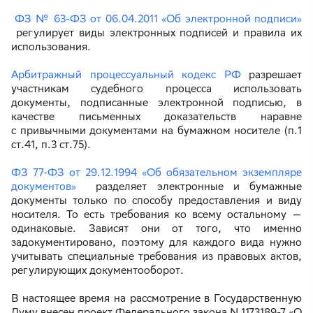
ФЗ № 63-ФЗ от 06.04.2011 «Об электронной подписи»
регулирует виды электронных подписей и правила их
использования.
Арбитражный процессуальный кодекс РФ
разрешает
участникам судебного процесса использовать
документы, подписанные электронной подписью, в
качестве письменных доказательств наравне
с привычными документами на бумажном носителе (п.1
ст.41, п.3 ст.75).
ФЗ 77-ФЗ от 29.12.1994 «Об обязательном экземпляре
документов»
разделяет электронные и бумажные
документы только по способу предоставления и виду
носителя. То есть требования ко всему остальному —
одинаковые. Зависят они от того, что именно
задокументировано, поэтому для каждого вида нужно
учитывать специальные требования из правовых актов,
регулирующих документооборот.
В настоящее время на рассмотрение в Государственную
Думу внесен проект Федерального закона N 1173189-7 «О