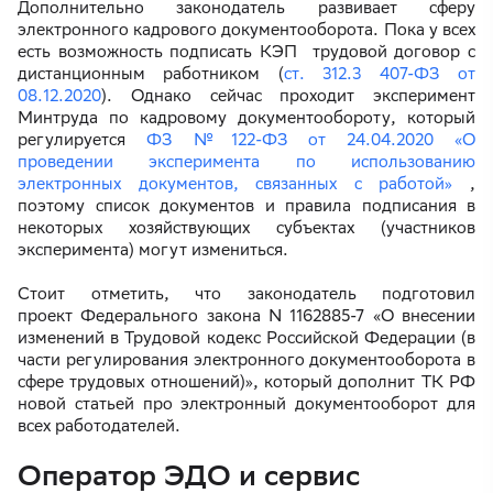
Дополнительно законодатель развивает сферу
электронного кадрового документооборота. Пока у всех
есть возможность подписать КЭП трудовой договор с
дистанционным работником (
ст. 312.3 407-ФЗ от
08.12.2020
). Однако сейчас проходит эксперимент
Минтруда по кадровому документообороту, который
регулируется
ФЗ №122-ФЗ от 24.04.2020 «О
проведении эксперимента по использованию
электронных документов, связанных с работой»
,
поэтому список документов и правила подписания в
некоторых хозяйствующих субъектах (участников
эксперимента) могут измениться.
Стоит отметить, что законодатель подготовил
проект Федерального закона N 1162885-7 «О внесении
изменений в Трудовой кодекс Российской Федерации (в
части регулирования электронного документооборота в
сфере трудовых отношений)», который дополнит ТК РФ
новой статьей про электронный документооборот для
всех работодателей.
Оператор ЭДО и сервис