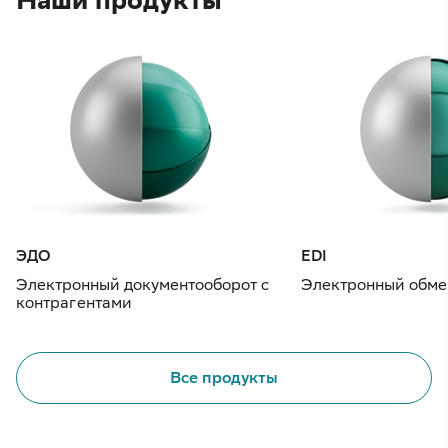
ЭДО
EDI
Электронный документооборот с
Электронный обме
контрагентами
Все продукты