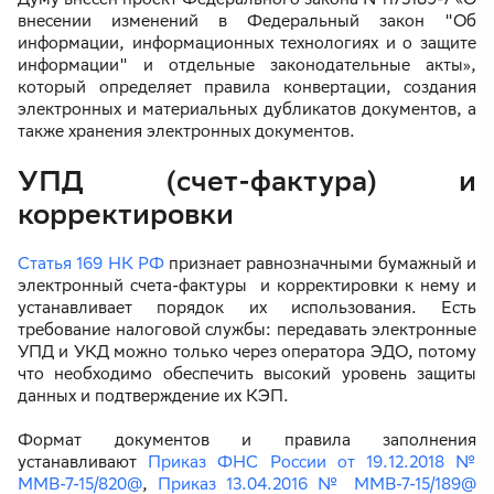
внесении изменений в Федеральный закон "Об
информации, информационных технологиях и о защите
информации" и отдельные законодательные акты»,
который определяет правила конвертации, создания
электронных и материальных дубликатов документов, а
также хранения электронных документов.
УПД (счет-фактура) и
корректировки
Статья 169 НК РФ
признает равнозначными бумажный и
электронный счета-фактуры и корректировки к нему и
устанавливает порядок их использования. Есть
требование налоговой службы: передавать электронные
УПД и УКД можно только через оператора ЭДО, потому
что необходимо обеспечить высокий уровень защиты
данных и подтверждение их КЭП.
Формат документов и правила заполнения
устанавливают
Приказ ФНС России от 19.12.2018 №
ММВ-7-15/820@
,
Приказ 13.04.2016 № ММВ-7-15/189@