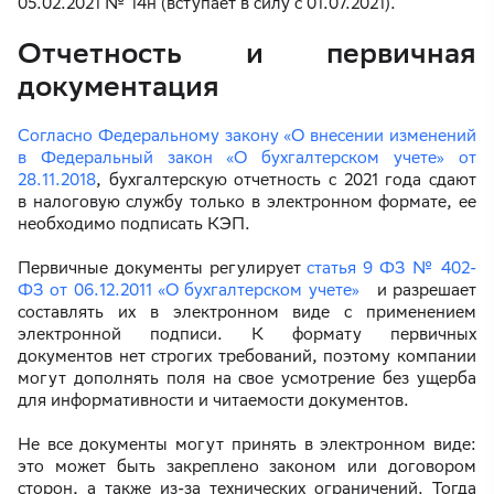
05.02.2021 № 14н (вступает в силу с 01.07.2021).
Отчетность и первичная
документация
Согласно Федеральному закону «О внесении изменений
в Федеральный закон «О бухгалтерском учете» от
28.11.2018
, бухгалтерскую отчетность с 2021 года сдают
в налоговую службу только в электронном формате, ее
необходимо подписать КЭП.
Первичные документы регулирует
статья 9 ФЗ № 402-
ФЗ от 06.12.2011 «О бухгалтерском учете»
и разрешает
составлять их в электронном виде с применением
электронной подписи. К формату первичных
документов нет строгих требований, поэтому компании
могут дополнять поля на свое усмотрение без ущерба
для информативности и читаемости документов.
Не все документы могут принять в электронном виде:
это может быть закреплено законом или договором
сторон, а также из-за технических ограничений. Тогда