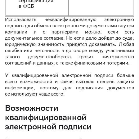
сертификация
в ФСБ
Использовать неквалифицированную электронную
подпись для обмена электронными документами внутри
компании и с партнерами можно, если есть
документальное согласие. Но если дело дойдет до суда,
юридическую значимость придется доказывать. Любая
ошибка или неточность в договоре между участниками
такого документооборота грозит ничтожностью
соглашений и данных, а также финансовыми потерями.
У квалифицированной электронной подписи больше
всего возможностей и самая высокая степень защиты
информации, поэтому для подписания документов
ее используют чаще всего.
Возможности
квалифицированной
электронной подписи