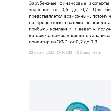
Зарубежные финансовые эксперты 
значение от 0,5 до 0,7. Для би
представляется возможным, потому ч
на процентные платежи по кредита
прибыль компании и ведет к получ
которых стоимость кредитов значител
ориентир по ЭФР: от 0,2 до 0,3.
23 марта 2022
16962
Поделиться