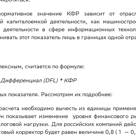
нормативное значение КФР зависит от отрас
ой капиталоемкой деятельности, как машиностро
 деятельности в сфере информационных технол
вать этот показатель лишь в границах одной отр
лексным, считается по формуле:
* Дифференциал (DFL) * КФР
ых показателя. Рассмотрим их подробнее:
 расчета необходимо вычесть из единицы примен
 Он показывает изменение уровня финансового р
логовой нагрузки. Для российских компаний дейс
говый корректор будет равен величине 0,8 ( 1 — 0,