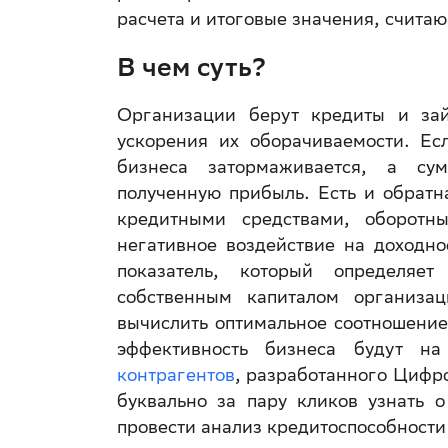
расчета и итоговые значения, счита
В чем суть?
Организации берут кредиты и за
ускорения их оборачиваемости. Ес
бизнеса затормаживается, а су
полученную прибыль. Есть и обратн
кредитными средствами, оборотн
негативное воздействие на доходн
показатель, который определяе
собственным капиталом организац
вычислить оптимальное соотношение 
эффективность бизнеса будут 
контрагентов
, разработанного Цифр
буквально за пару кликов узнать 
провести анализ кредитоспособности