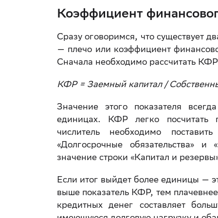
Коэффициент финансово
Сразу оговоримся, что существует д
— плечо или коэффициент финансово
Сначала необходимо рассчитать КФР
КФР = Заемный капитал / Собственн
Значение этого показателя всег
единицах. КФР легко посчитать п
числитель необходимо поставит
«Долгосрочные обязательства» и 
значение строки «Капитал и резервы
Если итог выйдет более единицы — э
выше показатель КФР, тем плачевнее
кредитных денег составляет больш
имеющуюся долговую нагрузку и оба