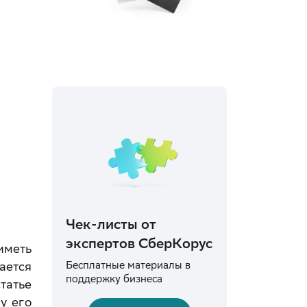
Чек-листы от
экспертов СберКорус
иметь
ается
Бесплатные материалы в
поддержку бизнеса
татье
у его