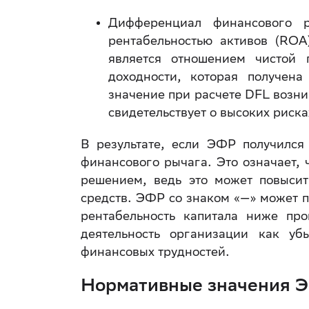
Дифференциал финансового р
рентабельностью активов (ROA
является отношением чистой
доходности, которая получена
значение при расчете DFL возни
свидетельствует о высоких риск
В результате, если ЭФР получился
финансового рычага. Это означает,
решением, ведь это может повысит
средств. ЭФР со знаком «—» может п
рентабельность капитала ниже про
деятельность организации как у
финансовых трудностей.
Нормативные значения 