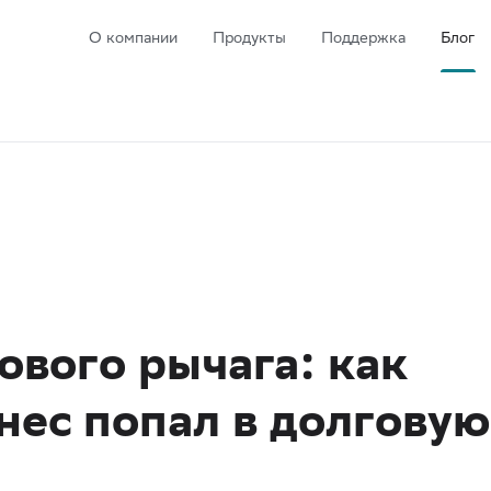
О компании
Продукты
Поддержка
Блог
вого рычага: как
знес попал в долговую