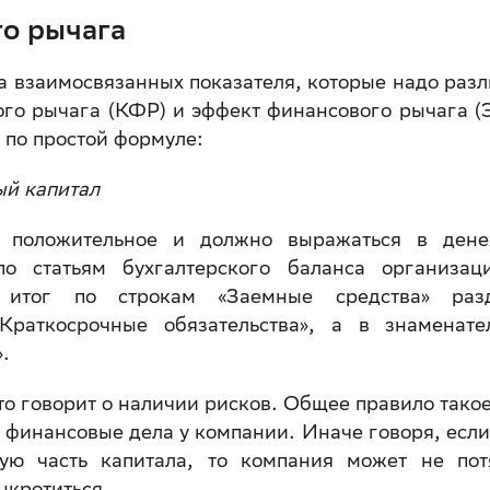
го рычага
ва взаимосвязанных показателя, которые надо разл
го рычага (КФР) и эффект финансового рычага (
 по простой формуле:
ый капитал
да положительное и должно выражаться в ден
о статьям бухгалтерского баланса организац
ь итог по строкам «Заемные средства» раз
«Краткосрочные обязательства», а в знаменат
».
то говорит о наличии рисков. Общее правило такое
 финансовые дела у компании. Иначе говоря, если
ую часть капитала, то компания может не пот
нкротиться.