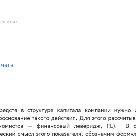
делиться
ычага
редств в структуре капитала компании нужно 
основание такого действия. Для этого рассчитыв
номистов — финансовый леверидж, FL). В с
еский смысл этого показателя, обозначим формул