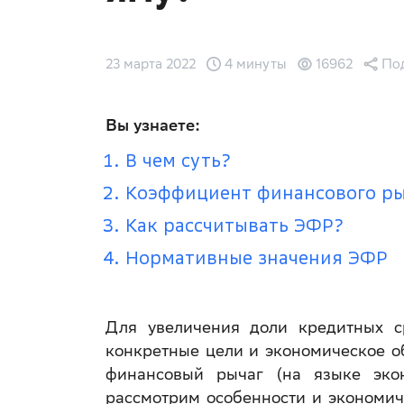
23 марта 2022
4 минуты
16962
По
Вы узнаете:
В чем суть?
Коэффициент финансового р
Как рассчитывать ЭФР?
Нормативные значения ЭФР
Для увеличения доли кредитных с
конкретные цели и экономическое об
финансовый рычаг (на языке эко
рассмотрим особенности и экономич