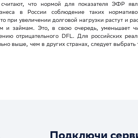
считают, что нормой для показателя ЭФР явл
знеса в России соблюдение таких норматив
то при увеличении долговой нагрузки растут и ра
м и займам. Это, в свою очередь, уменьшает ч
ению отрицательного DFL. Для российских реал
ьно выше, чем в других странах, следует выбрать 
Подключи серв