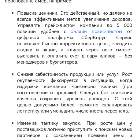
обоснованных мер, например:
Повысив ценники. Это действенный, но далеко не
всегда эффективный метод увеличения доходов.
Управлять прайс-листом компании до 5 000
позиций удобнее с
онлайн прайс-листом
от
цифровой платформы СберКорус. Сервис
позволяет быстро корректировать цены, заводить
скидки и акции, а клиент через него сможет
выставить и оплатить счет в пару кликов — без
менеджеров и бухгалтеров.
Снизив себестоимость продукции или услуг. Рост
окупаемости фиксируется в ситуациях, когда
издержки компании чрезмерно велики (при
изготовлении и продаже). Следует без снижения
качества сохранить уровень расходов. С этой
целью допустимо более грамотно спланировать
логистику или уменьшить численность персонала.
Изменив тактику закупок. При росте цен у
поставщиков логично приступить к поискам новых
партнеров с сохранением прежней цены и