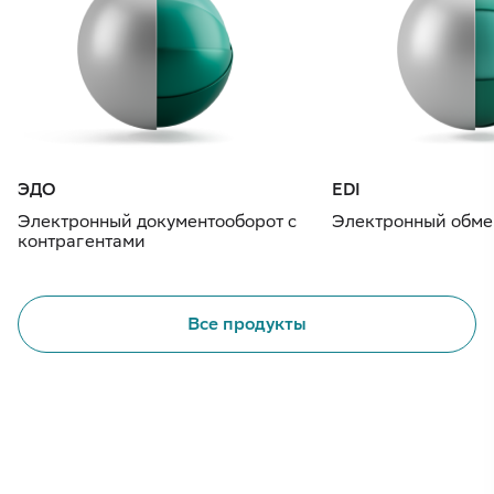
ЭДО
EDI
Электронный документооборот с
Электронный обме
контрагентами
Все продукты