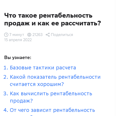
Что такое рентабельность
продаж и как ее рассчитать?
7 минут
21263
Поделиться
15 апреля 2022
Вы узнаете:
Базовые тактики расчета
Какой показатель рентабельности
считается хорошим?
Как вычислить рентабельность
продаж?
От чего зависит рентабельность