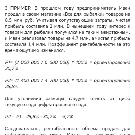
3 ПРИМЕР. В прошлом году предприниматель Иван
продал в своем магазине «Все для рыбалки» товаров на
6,5 млн руб. Учитывая сопутствующие затраты, чистая
прибыль составила 2 млн. В нынешнем году интерес к
товарам для рыбалки получился не таким ажиотажным,
и Иван реализовал товары на 4,7 млн, а чистая прибыль
составила 1,4 млн. Коэффициент рентабельности за это
время ощутимо изменился.
P1= (2 000 000 / 6 500 000) * 100% = ориентировочно
30,7%
P2= (1 400 000 / 4 700 000) * 100% = ориентировочно
25,5%
Для уточнения разницы следует отнять от цифр
текущего года цифры прошлого года:
Р2 – Р1 = 25,5% - 30,7% = -5,2%
Следовательно, рентабельность объема продаж для
рыболовного магазина Ивана в текущем году