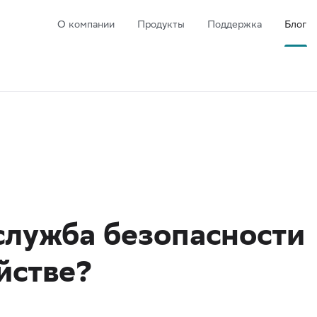
О компании
Продукты
Поддержка
Блог
служба безопасности
йстве?