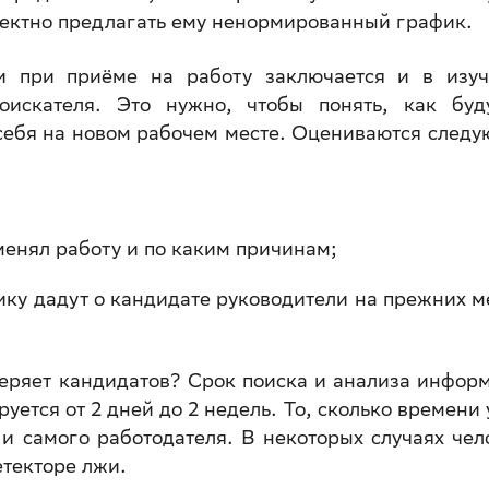
ректно предлагать ему ненормированный график.
и при приёме на работу заключается и в изу
оискателя. Это нужно, чтобы понять, как бу
 себя на новом рабочем месте. Оцениваются след
менял работу и по каким причинам;
ику дадут о кандидате руководители на прежних м
веряет кандидатов? Срок поиска и анализа инфор
уется от 2 дней до 2 недель. То, сколько времени 
 и самого работодателя. В некоторых случаях чел
етекторе лжи.