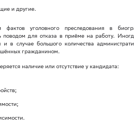
щие и другие.
и фактов уголовного преследования в биогр
ь поводом для отказа в приёме на работу. Иног
ы и в случае большого количества администрат
ршённых гражданином.
еряется наличие или отсутствие у кандидата:
ойств;
имости;
исимости.