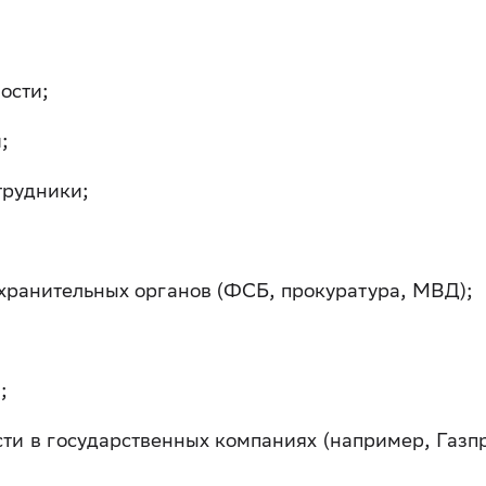
ости;
;
трудники;
хранительных органов (ФСБ, прокуратура, МВД);
;
ти в государственных компаниях (например, Газп