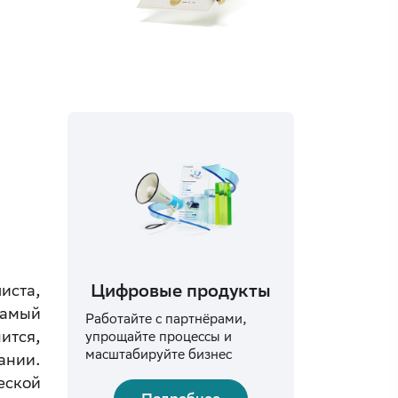
Цифровые продукты
иста,
амый
Работайте с партнёрами,
ится,
упрощайте процессы и
масштабируйте бизнес
ании.
еской