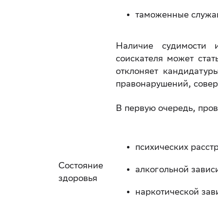
таможенные служа
Наличие судимости 
соискателя может стат
отклоняет кандидатур
правонарушений, сове
В первую очередь, пров
психических расстр
Состояние
алкогольной завис
здоровья
наркотической зав