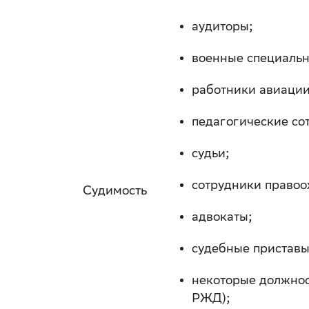
аудиторы;
военные специальн
работники авиации
педагогические со
судьи;
сотрудники правоо
Судимость
адвокаты;
судебные приставы
некоторые должнос
РЖД);