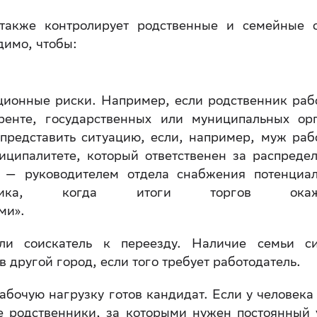
также контролирует родственные и семейные 
димо, чтобы:
ционные риски. Например, если родственник раб
ренте, государственных или муниципальных ор
представить ситуацию, если, например, муж раб
иципалитете, который ответственен за распреде
 — руководителем отдела снабжения потенциа
тавщика, когда итоги торгов окаж
ми».
 ли соискатель к переезду. Наличие семьи с
в другой город, если того требует работодатель.
абочую нагрузку готов кандидат. Если у человека 
е родственники, за которыми нужен постоянный 