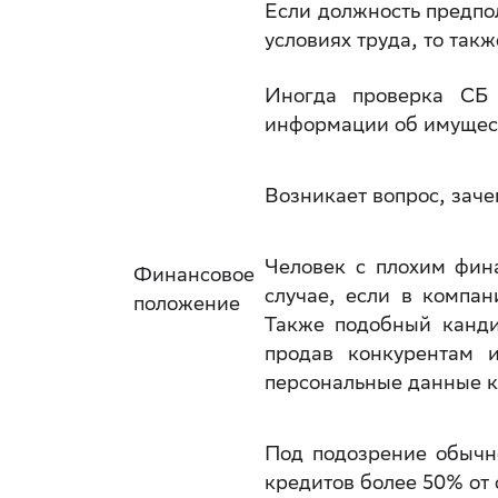
Если должность предпо
условиях труда, то так
Иногда проверка СБ
информации об имущест
Возникает вопрос, заче
Человек с плохим фин
Финансовое
случае, если в компа
положение
Также подобный канди
продав конкурентам 
персональные данные к
Под подозрение обычн
кредитов более 50% от 