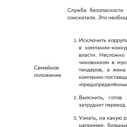
Служба безопасности 
соискателя. Это необхо
Исключить корруп
в компании-конку
власти. Несложно 
чиновником в мун
Семейное
тендеров, а жена
положение
компании-пос
«предопределённы
Выяснить, готов
затруднит переезд 
Узнать, на какую р
например, больны