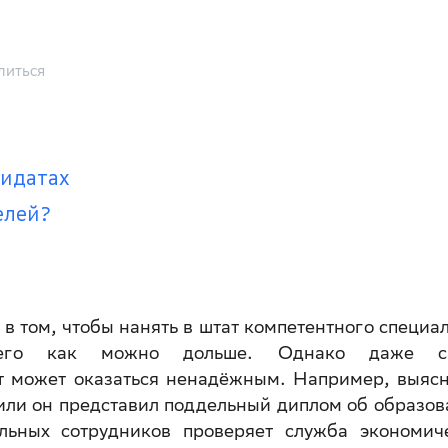
литься
идатах
елей?
в том, чтобы нанять в штат компетентного специал
него как можно дольше. Однако даже с
 может оказаться ненадёжным. Например, выясн
 или он представил поддельный диплом об образов
льных сотрудников проверяет служба экономич