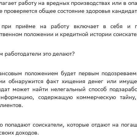
лагает работу на вредных производствах или в оп
же проверяется общее состояние здоровья кандидат
 при приёме на работу включает в себя и п
венном положении и кредитной истории соискат
м работодатели это делают?
ансовым положением будет первым подозревае
нии обнаружится факт хищения денег или имуще
дат может найти нелегальный способ подзарабо
информацию, содержащую коммерческую тайну,
лиентов.
о попадают соискатели, которые отдают на пога
своих доходов.