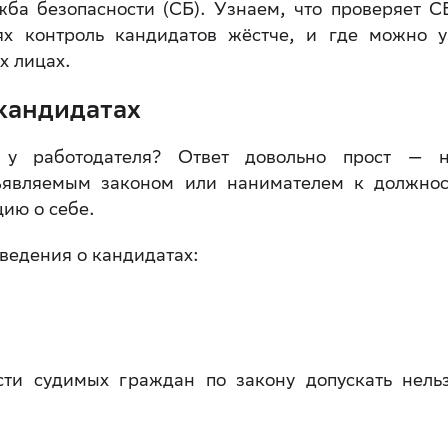
жба безопасности (СБ). Узнаем, что проверяет С
ях контроль кандидатов жёстче, и где можно у
х лицах.
кандидатах
 у работодателя? Ответ довольно прост — 
дъявляемым законом или нанимателем к должнос
ию о себе.
ведения о кандидатах:
ти судимых граждан по закону допускать нель