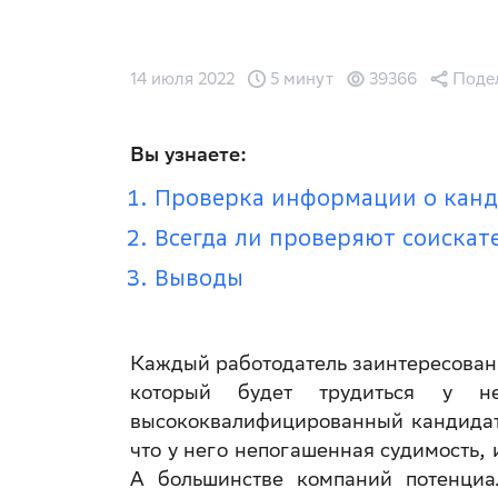
14 июля 2022
5 минут
39366
Поде
Вы узнаете:
Проверка информации о канд
Всегда ли проверяют соискат
Выводы
Каждый работодатель заинтересован 
который будет трудиться у 
высококвалифицированный кандидат
что у него непогашенная судимость,
А большинстве компаний потенциа